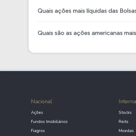
Quais ações mais líquidas das Bols
Quais são as ações americanas mais
Nacional
Interna
Ações
Stocks
Fundos Imobiliários
Reits
Fiagros
Moedas