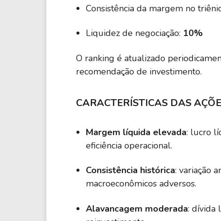
Consistência da margem no triêni
Liquidez de negociação:
10%
O ranking é atualizado periodicame
recomendação de investimento.
CARACTERÍSTICAS DAS AÇÕ
Margem líquida elevada
: lucro 
eficiência operacional.
Consistência histórica
: variação 
macroeconômicos adversos.
Alavancagem moderada
: dívida