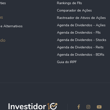
ties
Rankings de FIIs
Comparador de Ações
ps
Rastreador de Ativos de Ações
Agenda de Dividendos - Ações
 e Alternativos
Agenda de Dividendos - FIIs
údo
Agenda de Dividendos - Stocks
Agenda de Dividendos - Reits
Agenda de Dividendos - BDRs
Guia do IRPF