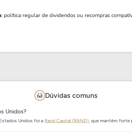
a
: política regular de dividendos ou recompras compatí
Dúvidas comuns
os Unidos?
 Estados Unidos foi a
Rand Capital (RAND)
, que mantém forte p