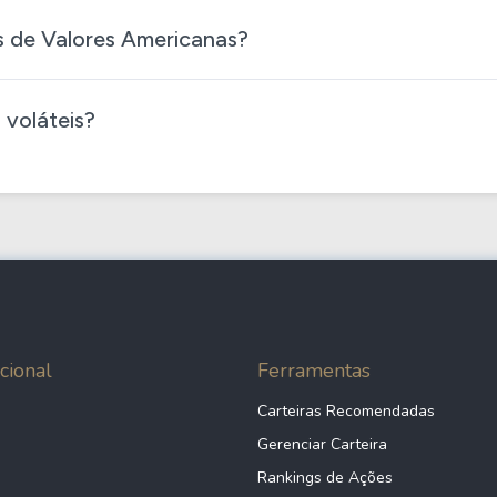
as de Valores Americanas?
 voláteis?
cional
Ferramentas
Carteiras Recomendadas
Gerenciar Carteira
Rankings de Ações