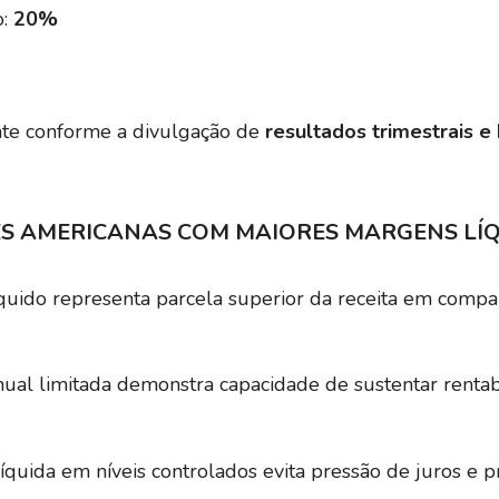
o:
20%
nte conforme a divulgação de
resultados trimestrais e
ES AMERICANAS COM MAIORES MARGENS LÍ
líquido representa parcela superior da receita em compa
anual limitada demonstra capacidade de sustentar rent
 líquida em níveis controlados evita pressão de juros e 