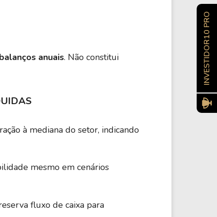
INVESTIDOR10 PRO
 balanços anuais
. Não constitui
QUIDAS
ração à mediana do setor, indicando
abilidade mesmo em cenários
preserva fluxo de caixa para