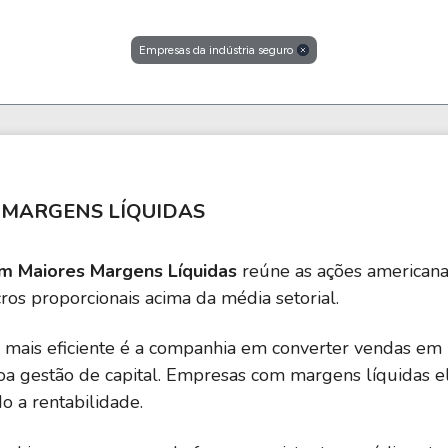
Empresas da indústria seguro
 MARGENS LÍQUIDAS
m Maiores Margens Líquidas
reúne as ações americanas
os proporcionais acima da média setorial.
mais eficiente é a companhia em converter vendas em res
boa gestão de capital. Empresas com margens líquidas 
o a rentabilidade.