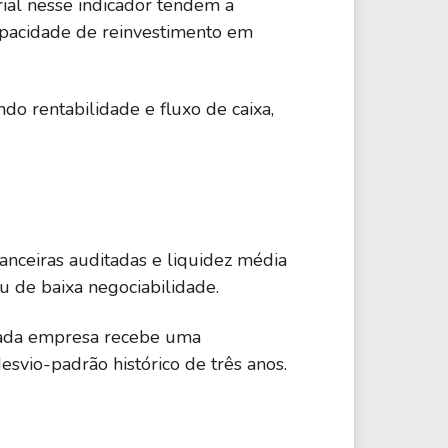
ial nesse indicador tendem a
capacidade de reinvestimento em
do rentabilidade e fluxo de caixa,
nceiras auditadas e liquidez média
u de baixa negociabilidade.
Cada empresa recebe uma
esvio-padrão histórico de três anos.