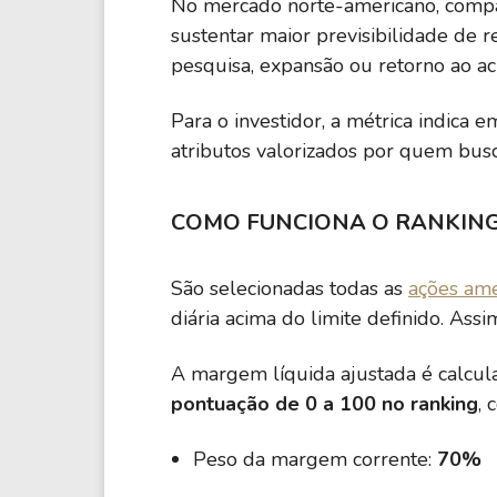
No mercado norte-americano, compan
sustentar maior previsibilidade de 
pesquisa, expansão ou retorno ao aci
Para o investidor, a métrica indica 
atributos valorizados por quem busc
COMO FUNCIONA O RANKIN
São selecionadas todas as
ações ame
diária acima do limite definido. Ass
A margem líquida ajustada é calcul
pontuação de 0 a 100 no ranking
, 
Peso da margem corrente:
70%