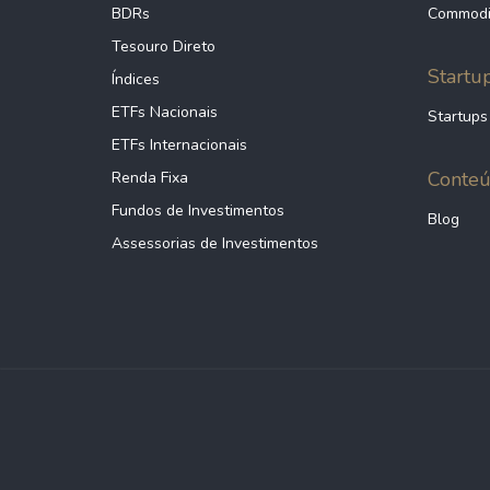
BDRs
Commodi
Tesouro Direto
Startu
Índices
ETFs Nacionais
Startups
ETFs Internacionais
Conte
Renda Fixa
Fundos de Investimentos
Blog
Assessorias de Investimentos