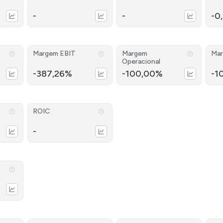
-
-
-0
Margem EBIT
Margem
Mar
Operacional
-387,26%
-100,00%
-1
ROIC
-