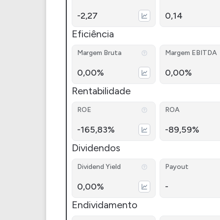
-2,27
0,14
Eficiência
Margem Bruta
Margem EBITDA
0,00%
0,00%
Rentabilidade
ROE
ROA
-165,83%
-89,59%
Dividendos
Dividend Yield
Payout
0,00%
-
Endividamento