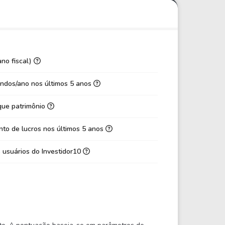
ano fiscal)
ndos/ano nos últimos 5 anos
que patrimônio
to de lucros nos últimos 5 anos
 usuários do Investidor10