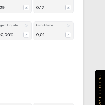
,29
0,17
gem Líquida
Giro Ativos
00,00%
0,01
INVESTIDOR10 PRO