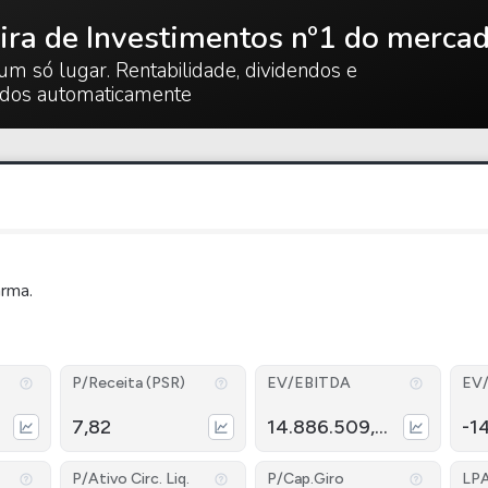
ira de Investimentos nº1 do merca
um só lugar. Rentabilidade, dividendos e
ados automaticamente
arma.
P/Receita (PSR)
EV/EBITDA
EV
7,82
14.886.509,77
-1
P/Ativo Circ. Liq.
P/Cap.Giro
LP