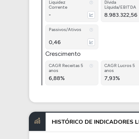
Liquidez
Dívida
Corrente
Líquida/EBITDA
-
8.983.322,56
Passivos/Ativos
0,46
Crescimento
CAGR Receitas 5
CAGR Lucros 5
anos
anos
6,88%
7,93%
HISTÓRICO DE INDICADORES 