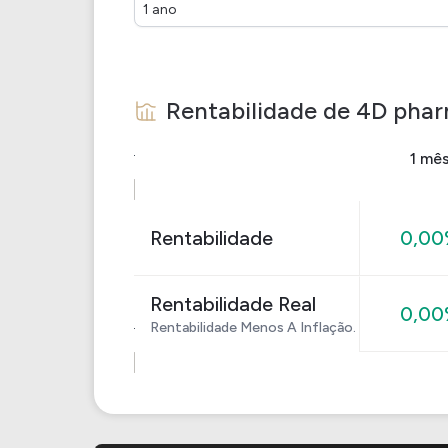
1 ano
Rentabilidade de
4D pha
1 mê
Rentabilidade
0,0
Rentabilidade Real
0,0
Rentabilidade Menos A Inflação.