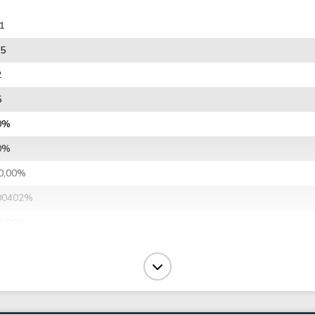
1
15
2
5
0%
0%
0,00%
00402%
0,00%
7,26%
00385%
886.509,77