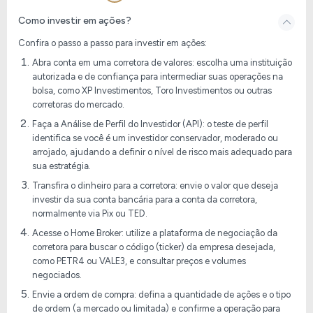
Como investir em ações?
Confira o passo a passo para investir em ações:
Abra conta em uma corretora de valores: escolha uma instituição
autorizada e de confiança para intermediar suas operações na
bolsa, como XP Investimentos, Toro Investimentos ou outras
corretoras do mercado.
Faça a Análise de Perfil do Investidor (API): o teste de perfil
identifica se você é um investidor conservador, moderado ou
arrojado, ajudando a definir o nível de risco mais adequado para
sua estratégia.
Transfira o dinheiro para a corretora: envie o valor que deseja
investir da sua conta bancária para a conta da corretora,
normalmente via Pix ou TED.
Acesse o Home Broker: utilize a plataforma de negociação da
corretora para buscar o código (ticker) da empresa desejada,
como PETR4 ou VALE3, e consultar preços e volumes
negociados.
Envie a ordem de compra: defina a quantidade de ações e o tipo
de ordem (a mercado ou limitada) e confirme a operação para