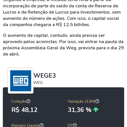
incorporação de parte do saldo da conta de Reserva de
Lucros e de Retenção de Lucros para Investimentos, sem
aumento do número de ações. Com isso, o capital social
da companhia chegaria a R$ 12,5 bilhões.
O aumento de capital, contudo, ainda precisa ser
aprovado pelos acionistas. Por isso, vai entrar na pauta da
próxima Assembleia Geral da Weg, prevista para o dia 29
de abril.
WEGE3
WEG
Cotação
Variação (12M)
R$ 48,12
31,36 %
Margem Líquida
DY