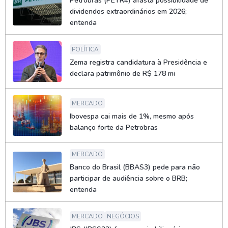
Petrobras (PETR4) afasta possibilidade de
dividendos extraordinários em 2026;
entenda
POLÍTICA
Zema registra candidatura à Presidência e
declara patrimônio de R$ 178 mi
MERCADO
Ibovespa cai mais de 1%, mesmo após
balanço forte da Petrobras
MERCADO
Banco do Brasil (BBAS3) pede para não
participar de audiência sobre o BRB;
entenda
MERCADO
NEGÓCIOS