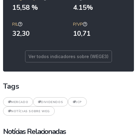
15,58 %
4.15%
P/L
P/VP
32,30
10,71
Ver todos indicadores sobre (WEGE3)
Tags
MERCADO
DIVIDENDOS
JCP
NOTÍCIAS SOBRE WEG
Notícias Relacionadas