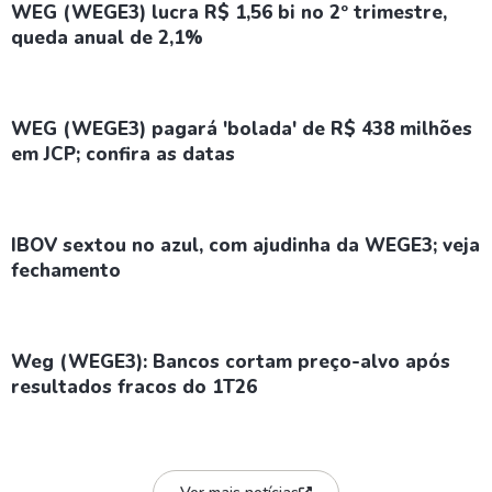
WEG (WEGE3) lucra R$ 1,56 bi no 2º trimestre,
queda anual de 2,1%
WEG (WEGE3) pagará 'bolada' de R$ 438 milhões
em JCP; confira as datas
IBOV sextou no azul, com ajudinha da WEGE3; veja
fechamento
Weg (WEGE3): Bancos cortam preço-alvo após
resultados fracos do 1T26