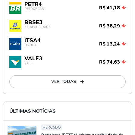
PETR4
R$ 41,18
PETROBRAS
BBSE3
R$ 38,29
BB SEGURIDADE
ITSA4
R$ 13,24
ITAÚSA
VALE3
R$ 74,63
VALE
VER TODAS
ÚLTIMAS NOTÍCIAS
MERCADO