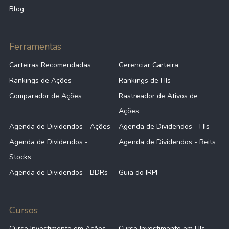
Blog
Ferramentas
Carteiras Recomendadas
Gerenciar Carteira
Rankings de Ações
Rankings de FIIs
Comparador de Ações
Rastreador de Ativos de
Ações
Agenda de Dividendos - Ações
Agenda de Dividendos - FIIs
Agenda de Dividendos -
Agenda de Dividendos - Reits
Stocks
Agenda de Dividendos - BDRs
Guia do IRPF
Cursos
Curso Investimento em Ações
Curso Investimento em FIIs