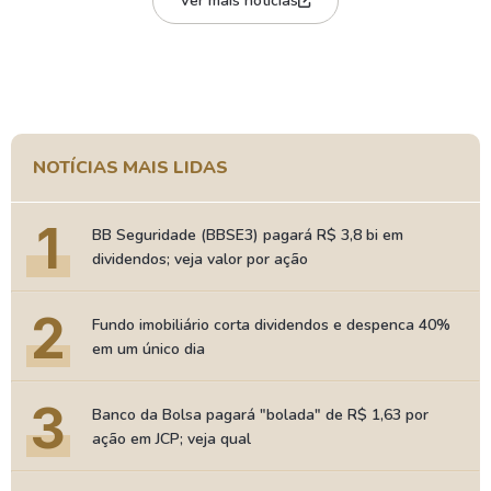
Ver mais notícias
NOTÍCIAS MAIS LIDAS
1
BB Seguridade (BBSE3) pagará R$ 3,8 bi em
dividendos; veja valor por ação
2
Fundo imobiliário corta dividendos e despenca 40%
em um único dia
3
Banco da Bolsa pagará "bolada" de R$ 1,63 por
ação em JCP; veja qual