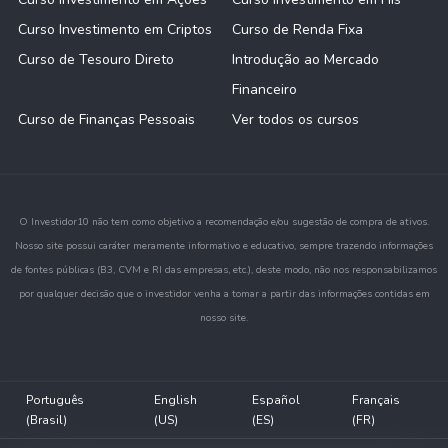
Curso Investimento em Criptos
Curso de Renda Fixa
Curso de Tesouro Direto
Introdução ao Mercado
Financeiro
Curso de Finanças Pessoais
Ver todos os cursos
O Investidor10 não tem como objetivo a recomendação e/ou sugestão de compra de ativos.
Nosso site possui caráter meramente informativo e educativo, sempre trazendo informações
de fontes públicas (B3, CVM e RI das empresas, etc.), deste modo, não nos responsabilizamos
por qualquer decisão que o investidor venha a tomar a partir das informações contidas em
nosso site.
Português
English
Español
Français
(Brasil)
(US)
(ES)
(FR)