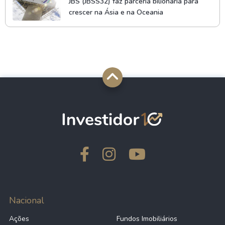
JBS (JBSS32) faz parceria bilionária para
crescer na Ásia e na Oceania
Nacional
Ações
Fundos Imobiliários