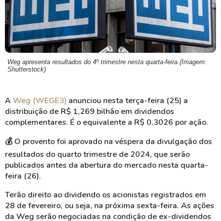
Weg apresenta resultados do 4º trimestre nesta quarta-feira (Imagem:
Shutterstock)
A
Weg (WEGE3)
anunciou nesta terça-feira (25) a
distribuição de R$ 1,269 bilhão em dividendos
complementares. É o equivalente a R$ 0,3026 por ação.
💰
O provento foi aprovado na véspera da divulgação dos
resultados do quarto trimestre de 2024, que serão
publicados antes da abertura do mercado nesta quarta-
feira (26).
Terão direito ao dividendo os acionistas registrados em
28 de fevereiro, ou seja, na próxima sexta-feira. As ações
da Weg serão negociadas na condição de ex-dividendos