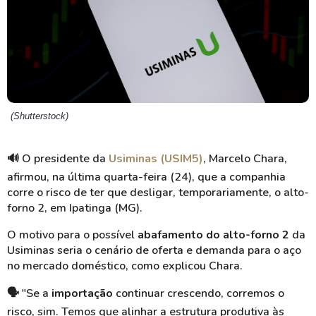
(Shutterstock)
🔊 O presidente da
Usiminas (USIM5)
, Marcelo Chara,
afirmou, na última quarta-feira (24), que a companhia
corre o risco de ter que desligar, temporariamente, o alto-
forno 2, em Ipatinga (MG).
O motivo para o possível
abafamento do alto-forno 2
da
Usiminas seria o cenário de oferta e demanda para o aço
no mercado doméstico, como explicou Chara.
🗣️ "Se a
importação
continuar crescendo, corremos o
risco, sim. Temos que alinhar a estrutura produtiva às