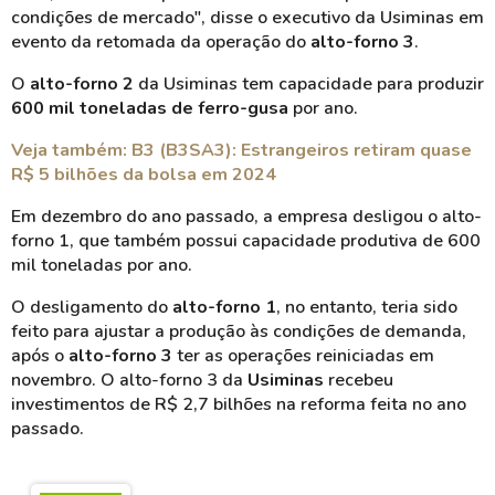
condições de mercado", disse o executivo da Usiminas em
evento da retomada da operação do
alto-forno 3
.
O
alto-forno 2
da Usiminas tem capacidade para produzir
600 mil toneladas de ferro-gusa
por ano.
Veja também: B3 (B3SA3): Estrangeiros retiram quase
R$ 5 bilhões da bolsa em 2024
Em dezembro do ano passado, a empresa desligou o alto-
forno 1, que também possui capacidade produtiva de 600
mil toneladas por ano.
O desligamento do
alto-forno 1
, no entanto, teria sido
feito para ajustar a produção às condições de demanda,
após o
alto-forno 3
ter as operações reiniciadas em
novembro.
O alto-forno 3 da
Usiminas
recebeu
investimentos de R$ 2,7 bilhões na reforma feita no ano
passado.