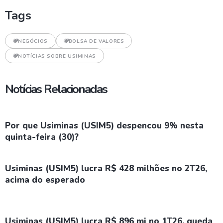
Tags
NEGÓCIOS
BOLSA DE VALORES
NOTÍCIAS SOBRE USIMINAS
Notícias Relacionadas
Por que Usiminas (USIM5) despencou 9% nesta
quinta-feira (30)?
Usiminas (USIM5) lucra R$ 428 milhões no 2T26,
acima do esperado
Usiminas (USIM5) lucra R$ 896 mi no 1T26, queda