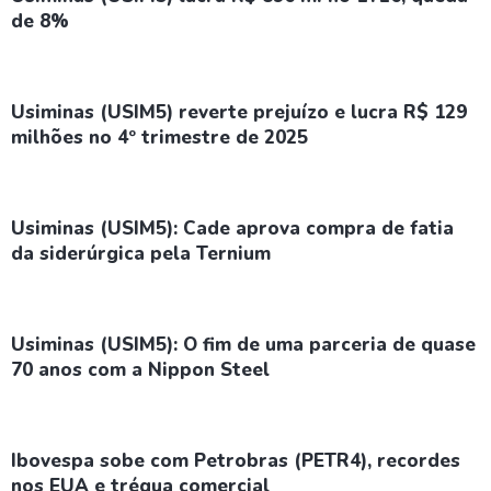
de 8%
Usiminas (USIM5) reverte prejuízo e lucra R$ 129
milhões no 4º trimestre de 2025
Usiminas (USIM5): Cade aprova compra de fatia
da siderúrgica pela Ternium
Usiminas (USIM5): O fim de uma parceria de quase
70 anos com a Nippon Steel
Ibovespa sobe com Petrobras (PETR4), recordes
nos EUA e trégua comercial