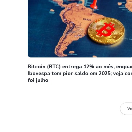
Bitcoin (BTC) entrega 12% ao mês, enqua
Ibovespa tem pior saldo em 2025; veja c
foi julho
Ve