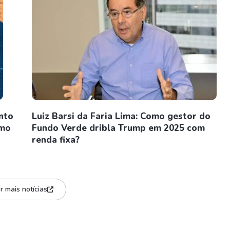
nto
Luiz Barsi da Faria Lima: Como gestor do
omo
Fundo Verde dribla Trump em 2025 com
renda fixa?
r mais notícias