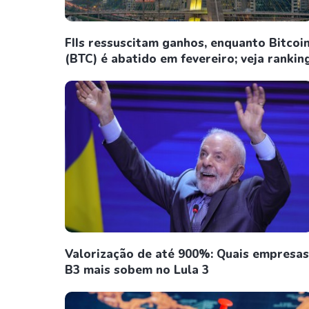
FIIs ressuscitam ganhos, enquanto Bitcoi
(BTC) é abatido em fevereiro; veja rankin
Valorização de até 900%: Quais empresas
B3 mais sobem no Lula 3