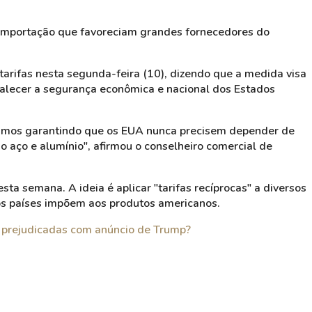
importação que favoreciam grandes fornecedores do
arifas nesta segunda-feira (10), dizendo que a medida visa
talecer a segurança econômica e nacional dos Estados
tamos garantindo que os EUA nunca precisem depender de
mo aço e alumínio", afirmou o conselheiro comercial de
ta semana. A ideia é aplicar "tarifas recíprocas" a diversos
ros países impõem aos produtos americanos.
 prejudicadas com anúncio de Trump?