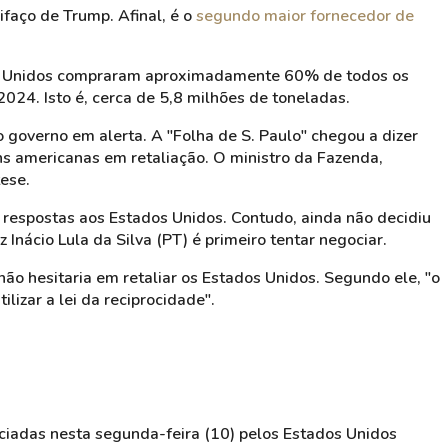
ifaço de Trump. Afinal, é o
segundo maior fornecedor de
os Unidos compraram aproximadamente 60% de todos os
024. Isto é, cerca de 5,8 milhões de toneladas.
o governo em alerta. A "Folha de S. Paulo" chegou a dizer
hs americanas em retaliação. O ministro da Fazenda,
ese.
s respostas aos Estados Unidos. Contudo, ainda não decidiu
 Inácio Lula da Silva (PT) é primeiro tentar negociar.
ão hesitaria em retaliar os Estados Unidos. Segundo ele, "o
izar a lei da reciprocidade".
unciadas nesta segunda-feira (10) pelos Estados Unidos