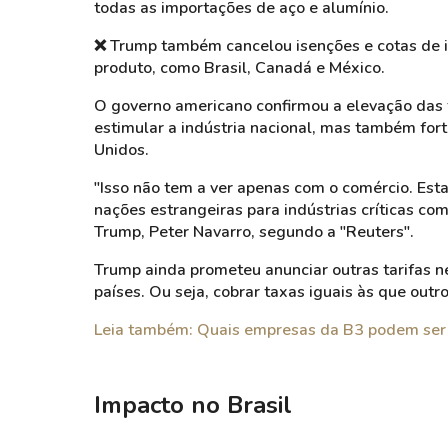
todas as importações de aço e alumínio.
❌
Trump também cancelou isenções e cotas de 
produto, como Brasil, Canadá e México.
O governo americano confirmou a elevação das t
estimular a indústria nacional, mas também for
Unidos.
"Isso não tem a ver apenas com o comércio. Es
nações estrangeiras para indústrias críticas co
Trump, Peter Navarro, segundo a "Reuters".
Trump ainda prometeu anunciar outras tarifas nes
países. Ou seja, cobrar taxas iguais às que out
Leia também: Quais empresas da B3 podem ser
Impacto no Brasil