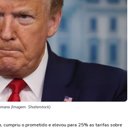
HASH11
Google
Dogecoin
GOLD11
Meta
Solana
XINA11
Coca-Cola
Cardano
Ver todos
Ver todos
Ver todos
semana (Imagem: Shutterstock)
, cumpriu o prometido e elevou para 25% as tarifas sobre