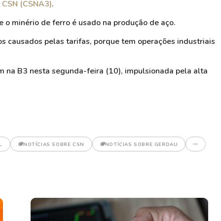
a
CSN (CSNA3)
.
 o minério de ferro é usado na produção de aço.
s causados pelas tarifas, porque tem operações industriais
 na B3 nesta segunda-feira (10), impulsionada pela alta
L
NOTÍCIAS SOBRE CSN
NOTÍCIAS SOBRE GERDAU