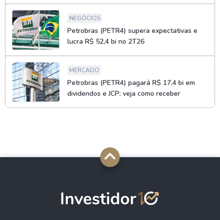
NEGÓCIOS
Petrobras (PETR4) supera expectativas e
lucra R$ 52,4 bi no 2T26
MERCADO
Petrobras (PETR4) pagará R$ 17,4 bi em
dividendos e JCP; veja como receber