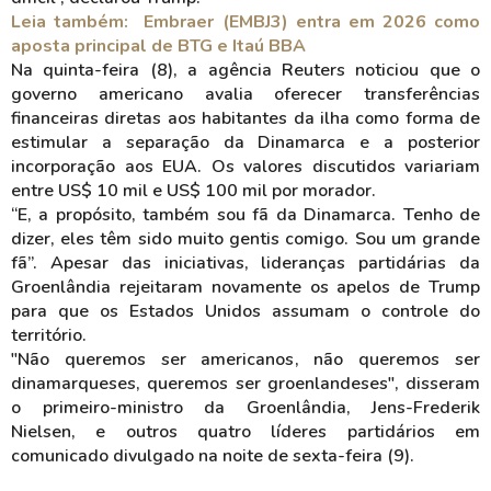
Leia também: Embraer (EMBJ3) entra em 2026 como
aposta principal de BTG e Itaú BBA
Na quinta-feira (8), a agência Reuters noticiou que o
governo americano avalia oferecer transferências
financeiras diretas aos habitantes da ilha como forma de
estimular a separação da Dinamarca e a posterior
incorporação aos EUA. Os valores discutidos variariam
entre US$ 10 mil e US$ 100 mil por morador.
“E, a propósito, também sou fã da Dinamarca. Tenho de
dizer, eles têm sido muito gentis comigo. Sou um grande
fã”. Apesar das iniciativas, lideranças partidárias da
Groenlândia rejeitaram novamente os apelos de Trump
para que os Estados Unidos assumam o controle do
território.
"Não queremos ser americanos, não queremos ser
dinamarqueses, queremos ser groenlandeses", disseram
o primeiro-ministro da Groenlândia, Jens-Frederik
Nielsen, e outros quatro líderes partidários em
comunicado divulgado na noite de sexta-feira (9).