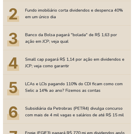
2
Fundo imobiliário corta dividendos e despenca 40%
em um único dia
3
Banco da Bolsa pagará "bolada" de R$ 1,63 por
ação em JCP; veja qual
4
Small cap pagará R$ 1,14 por ação em dividendos e
JCP; veja como garantir
5
LCAs e LCIs pagando 110% do CDI ficam como com
Selic a 14% ao ano? Fizemos as contas
6
Subsidiária da Petrobras (PETR4) divulga concurso
com mais de 4 mil vagas e salários de até R$ 15 mil
Engie (EGIE3) pagará R$ 770 mi em dividendos após