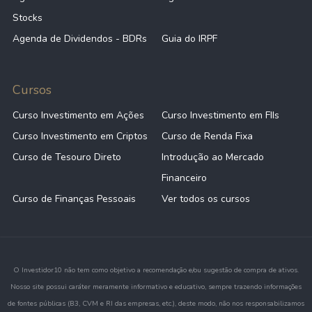
Stocks
Agenda de Dividendos - BDRs
Guia do IRPF
Cursos
Curso Investimento em Ações
Curso Investimento em FIIs
Curso Investimento em Criptos
Curso de Renda Fixa
Curso de Tesouro Direto
Introdução ao Mercado
Financeiro
Curso de Finanças Pessoais
Ver todos os cursos
O Investidor10 não tem como objetivo a recomendação e/ou sugestão de compra de ativos.
Nosso site possui caráter meramente informativo e educativo, sempre trazendo informações
de fontes públicas (B3, CVM e RI das empresas, etc.), deste modo, não nos responsabilizamos