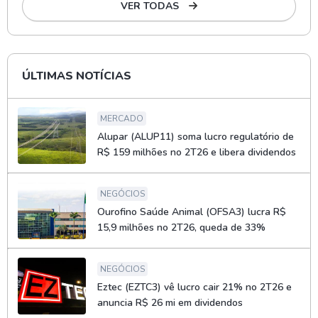
VER TODAS
ÚLTIMAS NOTÍCIAS
MERCADO
Alupar (ALUP11) soma lucro regulatório de
R$ 159 milhões no 2T26 e libera dividendos
NEGÓCIOS
Ourofino Saúde Animal (OFSA3) lucra R$
15,9 milhões no 2T26, queda de 33%
NEGÓCIOS
Eztec (EZTC3) vê lucro cair 21% no 2T26 e
anuncia R$ 26 mi em dividendos