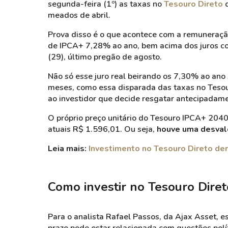
segunda-feira (1º) as taxas no
Tesouro Direto
c
meados de abril.
Prova disso é o que acontece com a remuneraç
de IPCA+ 7,28% ao ano, bem acima dos juros c
(29), último pregão de agosto.
Não só esse juro real beirando os 7,30% ao an
meses, como essa disparada das taxas no Tesou
ao investidor que decide resgatar antecipadame
O próprio preço unitário do Tesouro IPCA+ 204
atuais R$ 1.596,01. Ou seja,
houve uma desval
Leia mais:
Investimento no Tesouro Direto der
Como investir no Tesouro Diret
Para o analista Rafael Passos, da Ajax Asset, e