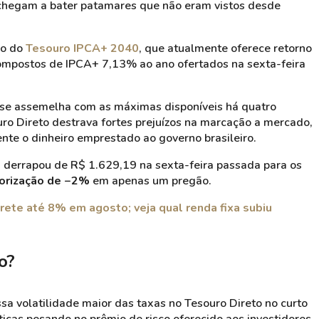
hegam a bater patamares que não eram vistos desde
ão do
Tesouro IPCA+ 2040
, que atualmente oferece retorno
ompostos de IPCA+ 7,13% ao ano ofertados na sexta-feira
o se assemelha com as máximas disponíveis há quatro
ro Direto destrava fortes prejuízos na marcação a mercado,
nte o dinheiro emprestado ao governo brasileiro.
0 derrapou de R$ 1.629,19 na sexta-feira passada para os
orização de −2%
em apenas um pregão.
rete até 8% em agosto; veja qual renda fixa subiu
o?
ssa volatilidade maior das taxas no Tesouro Direto no curto