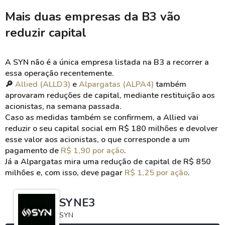
Mais duas empresas da B3 vão
reduzir capital
A SYN não é a única empresa listada na B3 a recorrer a
essa operação recentemente.
🔎
Allied
(ALLD3)
e
Alpargatas (ALPA4)
também
aprovaram reduções de capital, mediante restituição aos
acionistas, na semana passada.
Caso as medidas também se confirmem, a
Allied
vai
reduzir o seu capital social em R$ 180 milhões e devolver
esse valor aos acionistas, o que corresponde a um
pagamento de
R$ 1,90 por ação
.
Já a Alpargatas mira uma redução de capital de R$ 850
milhões e, com isso, deve pagar
R$ 1,25 por ação
.
SYNE3
SYN