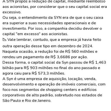
A SYN propôs a redução de capital, mediante reembolso
aos acionistas, por considerar que o seu capital social era
excessivo.
Ou seja, o entendimento da SYN era de que o seu caixa
era superior a suas necessidades operacionais e de
investimento. Por isso, a companhia decidiu devolver o
capital "em excesso" aos acionistas.
📉 Vale lembrar, contudo, que a empresa já havia feito
outra operação desse tipo em dezembro de 2024.
Naquela ocasião, a redução foi de R$ 560 milhões e
rendeu um pagamento de R$ 3,6686 por ação.
Dessa forma, o capital social da
Syn
passou de R$ 1,463
bilhão para R$ 903 milhões no final do ano passado e
agora caiu para R$ 573,3 milhões.
A
Syn
é uma empresa de aquisição, locação, venda,
desenvolvimento e operação de imóveis comerciais, com
foco nos segmentos de shopping centers e edifícios
corporativos de alto padrão, sobretudo nos estados de
São Paulo e Rio de Janeiro.