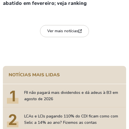
abatido em fevereiro; veja ranking
Ver mais notícias
NOTÍCIAS MAIS LIDAS
1
FII não pagará mais dividendos e dá adeus à B3 em
agosto de 2026
2
LCAs e LCIs pagando 110% do CDI ficam como com
Selic a 14% ao ano? Fizemos as contas