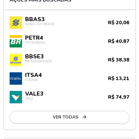
AÇÕES MAIS BUSCADAS
BBAS3
R$ 20,06
BANCO DO BRASIL
PETR4
R$ 40,87
PETROBRAS
BBSE3
R$ 38,38
BB SEGURIDADE
ITSA4
R$ 13,21
ITAÚSA
VALE3
R$ 74,97
VALE
VER TODAS