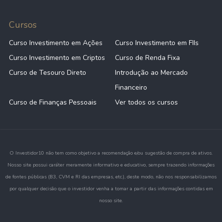
Cursos
Curso Investimento em Ações
Curso Investimento em FIIs
Curso Investimento em Criptos
Curso de Renda Fixa
Curso de Tesouro Direto
Introdução ao Mercado
Financeiro
Curso de Finanças Pessoais
Ver todos os cursos
O Investidor10 não tem como objetivo a recomendação e/ou sugestão de compra de ativos.
Nosso site possui caráter meramente informativo e educativo, sempre trazendo informações
de fontes públicas (B3, CVM e RI das empresas, etc.), deste modo, não nos responsabilizamos
por qualquer decisão que o investidor venha a tomar a partir das informações contidas em
nosso site.