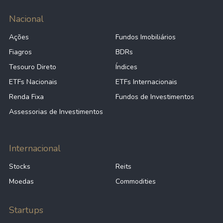
Nacional
Ações
Fundos Imobiliários
Fiagros
BDRs
Tesouro Direto
Índices
ETFs Nacionais
ETFs Internacionais
Renda Fixa
Fundos de Investimentos
Assessorias de Investimentos
Internacional
Stocks
Reits
Moedas
Commodities
Startups