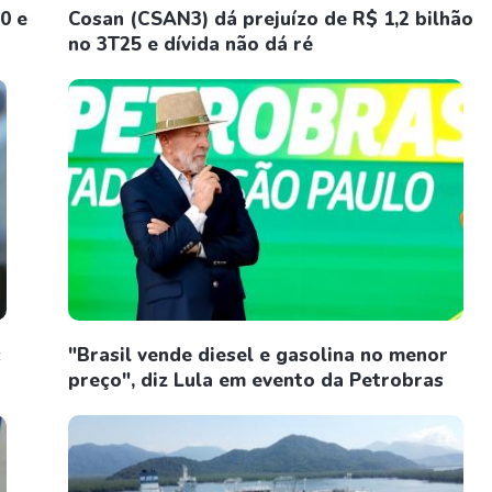
0 e
Cosan (CSAN3) dá prejuízo de R$ 1,2 bilhão
no 3T25 e dívida não dá ré
c
"Brasil vende diesel e gasolina no menor
preço", diz Lula em evento da Petrobras