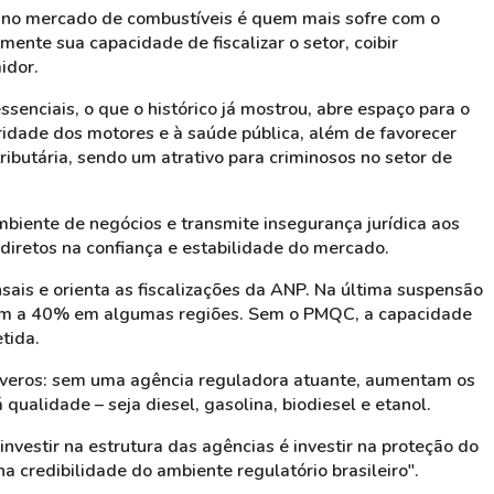
 no mercado de combustíveis é quem mais sofre com o
te sua capacidade de fiscalizar o setor, coibir
idor.
enciais, o que o histórico já mostrou, abre espaço para o
ridade dos motores e à saúde pública, além de favorecer
ributária, sendo um atrativo para criminosos no setor de
mbiente de negócios e transmite insegurança jurídica aos
 diretos na confiança e estabilidade do mercado.
sais e orienta as fiscalizações da ANP. Na última suspensão
ram a 40% em algumas regiões. Sem o PMQC, a capacidade
tida.
severos: sem uma agência reguladora atuante, aumentam os
ualidade – seja diesel, gasolina, biodiesel e etanol.
investir na estrutura das agências é investir na proteção do
a credibilidade do ambiente regulatório brasileiro".