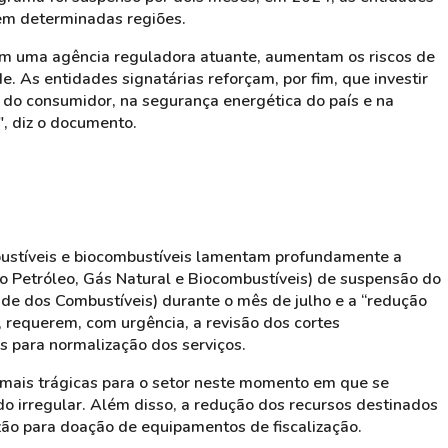
em determinadas regiões.
Sem uma agência reguladora atuante, aumentam os riscos de
 As entidades signatárias reforçam, por fim, que investir
o do consumidor, na segurança energética do país e na
", diz o documento.
bustíveis e biocombustíveis lamentam profundamente a
o Petróleo, Gás Natural e Biocombustíveis) de suspensão do
 dos Combustíveis) durante o mês de julho e a “redução
o, requerem, com urgência, a revisão dos cortes
 para normalização dos serviços.
mais trágicas para o setor neste momento em que se
 irregular. Além disso, a redução dos recursos destinados
izão para doação de equipamentos de fiscalização.