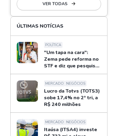
VER TODAS
ÚLTIMAS NOTÍCIAS
POLÍTICA
"Um tapa na cara":
Zema pede reforma no
STF e diz que pesquisas
não definem eleições
MERCADO
NEGÓCIOS
Lucro da Totvs (TOTS3)
sobe 17,4% no 2º tri, a
R$ 240 milhões
MERCADO
NEGÓCIOS
Itaúsa (ITSA4) investe