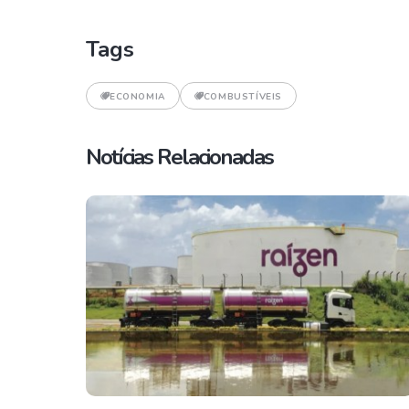
Tags
ECONOMIA
COMBUSTÍVEIS
Notícias Relacionadas