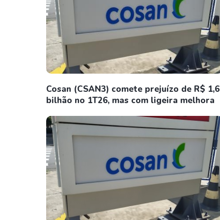
Cosan (CSAN3) comete prejuízo de R$ 1,6
bilhão no 1T26, mas com ligeira melhora