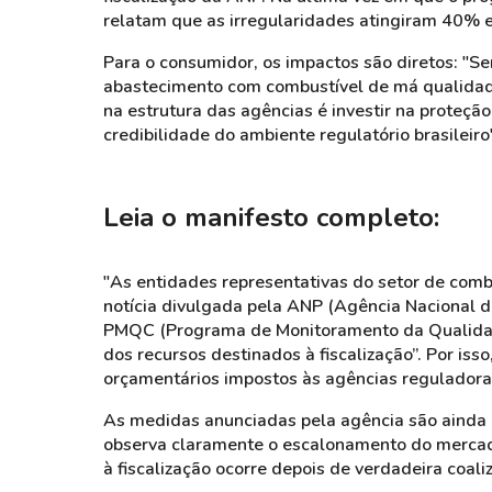
relatam que as irregularidades atingiram 40% 
Para o consumidor, os impactos são diretos: "
abastecimento com combustível de má qualidade.
na estrutura das agências é investir na proteçã
credibilidade do ambiente regulatório brasileiro
Leia o manifesto completo:
"As entidades representativas do setor de com
notícia divulgada pela ANP (Agência Nacional d
PMQC (Programa de Monitoramento da Qualidade
dos recursos destinados à fiscalização”. Por iss
orçamentários impostos às agências reguladoras
As medidas anunciadas pela agência são ainda 
observa claramente o escalonamento do mercado
à fiscalização ocorre depois de verdadeira coal