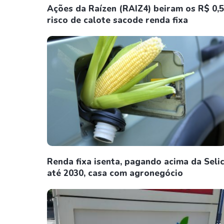
Ações da Raízen (RAIZ4) beiram os R$ 0,5
risco de calote sacode renda fixa
Renda fixa isenta, pagando acima da Seli
até 2030, casa com agronegócio