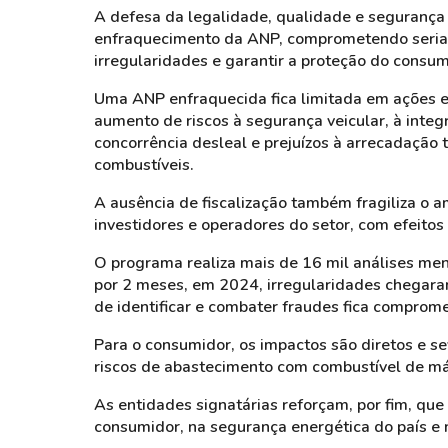
A defesa da legalidade, qualidade e segurança
enfraquecimento da ANP, comprometendo seriamen
irregularidades e garantir a proteção do consum
Uma ANP enfraquecida fica limitada em ações ess
aumento de riscos à segurança veicular, à integ
concorrência desleal e prejuízos à arrecadação t
combustíveis.
A ausência de fiscalização também fragiliza o a
investidores e operadores do setor, com efeitos
O programa realiza mais de 16 mil análises men
por 2 meses, em 2024, irregularidades chega
de identificar e combater fraudes fica comprome
Para o consumidor, os impactos são diretos e 
riscos de abastecimento com combustível de má q
As entidades signatárias reforçam, por fim, que 
consumidor, na segurança energética do país e n