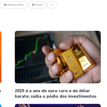
DEBÊNTURES
JUROS
m
2025 é o ano do ouro caro e do dólar
barato; saiba o pódio dos investimentos