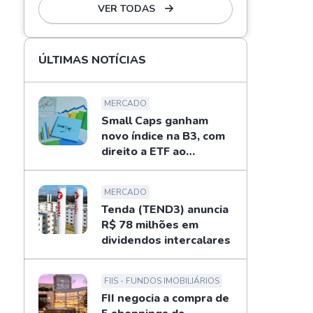
VER TODAS
ÚLTIMAS NOTÍCIAS
MERCADO
Small Caps ganham
novo índice na B3, com
direito a ETF ao
investidor
MERCADO
Tenda (TEND3) anuncia
R$ 78 milhões em
dividendos intercalares
FIIS - FUNDOS IMOBILIÁRIOS
FII negocia a compra de