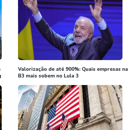
n
Valorização de até 900%: Quais empresas na
g
B3 mais sobem no Lula 3