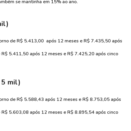
c também se mantinha em 15% ao ano.
il)
torno de R$ 5.413,00 após 12 meses e R$ 7.435,50 após
de R$ 5.411,50 após 12 meses e R$ 7.425,20 após cinco
5 mil)
torno de R$ 5.588,43 após 12 meses e R$ 8.753,05 após
de R$ 5.603,08 após 12 meses e R$ 8.895,54 após cinco