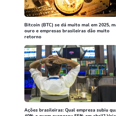
Bitcoin (BTC) se dá muito mal em 2025, m
ouro e empresas brasileiras dão muito
retorno
Ações brasileiras: Qual empresa subiu qu