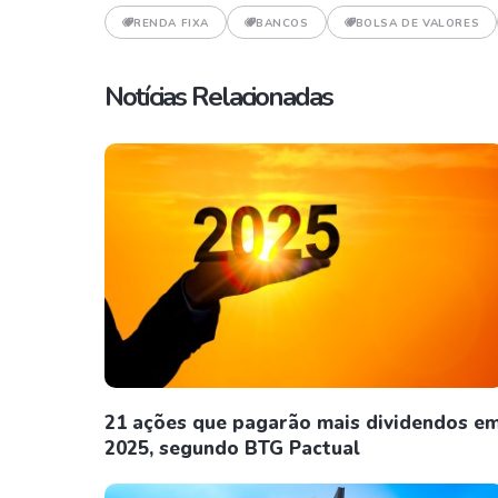
RENDA FIXA
BANCOS
BOLSA DE VALORES
Notícias Relacionadas
21 ações que pagarão mais dividendos e
2025, segundo BTG Pactual