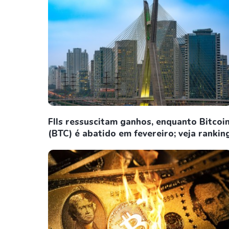
FIIs ressuscitam ganhos, enquanto Bitcoi
(BTC) é abatido em fevereiro; veja rankin