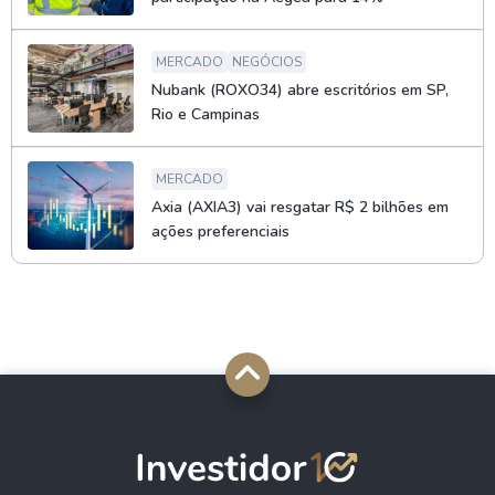
MERCADO
NEGÓCIOS
Nubank (ROXO34) abre escritórios em SP,
Rio e Campinas
MERCADO
Axia (AXIA3) vai resgatar R$ 2 bilhões em
ações preferenciais