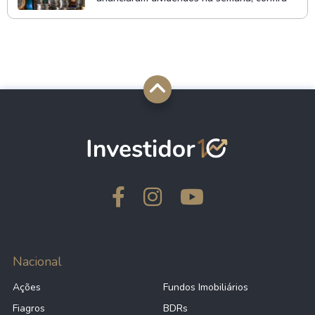
Nacional
Ações
Fundos Imobiliários
Fiagros
BDRs