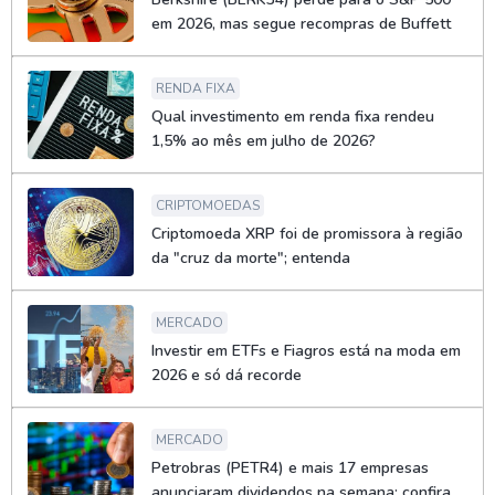
em 2026, mas segue recompras de Buffett
RENDA FIXA
Qual investimento em renda fixa rendeu
1,5% ao mês em julho de 2026?
CRIPTOMOEDAS
Criptomoeda XRP foi de promissora à região
da "cruz da morte"; entenda
MERCADO
Investir em ETFs e Fiagros está na moda em
2026 e só dá recorde
MERCADO
Petrobras (PETR4) e mais 17 empresas
anunciaram dividendos na semana; confira