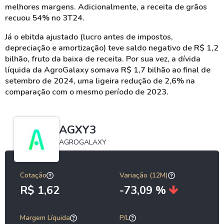
melhores margens. Adicionalmente, a receita de grãos
recuou 54% no 3T24.
Já o ebitda ajustado (lucro antes de impostos,
depreciação e amortização) teve saldo negativo de R$ 1,2
bilhão, fruto da baixa de receita.
Por sua vez, a dívida
líquida da AgroGalaxy somava R$ 1,7 bilhão ao final de
setembro de 2024, uma ligeira redução de 2,6% na
comparação com o mesmo período de 2023.
AGXY3
AGROGALAXY
Cotação
Variação (12M)
R$ 1,62
-73,09 %
Margem Líquida
P/L