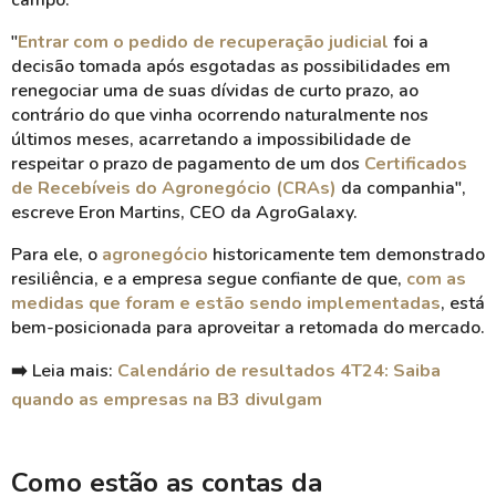
campo.
"
Entrar com o pedido de recuperação judicial
foi a
decisão tomada após esgotadas as possibilidades em
renegociar uma de suas dívidas de curto prazo, ao
contrário do que vinha ocorrendo naturalmente nos
últimos meses, acarretando a impossibilidade de
respeitar o prazo de pagamento de um dos
Certificados
de Recebíveis do
Agronegócio (CRAs)
da companhia",
escreve Eron Martins, CEO da AgroGalaxy.
Para ele, o
agronegócio
historicamente tem demonstrado
resiliência, e a empresa segue confiante de que,
com as
medidas que foram e estão sendo implementadas
, está
bem-posicionada para aproveitar a retomada do mercado.
➡️
Leia mais:
Calendário de resultados 4T24: Saiba
quando as empresas na B3 divulgam
Como estão as contas da