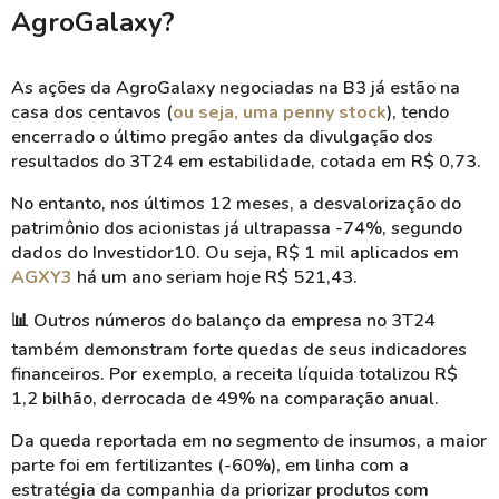
AgroGalaxy?
As ações da AgroGalaxy negociadas na B3 já estão na
casa dos centavos (
ou seja, uma penny stock
), tendo
encerrado o último pregão antes da divulgação dos
resultados do 3T24 em estabilidade, cotada em R$ 0,73.
No entanto, nos últimos 12 meses, a desvalorização do
patrimônio dos acionistas já ultrapassa -74%, segundo
dados do Investidor10. Ou seja, R$ 1 mil aplicados em
AGXY3
há um ano seriam hoje R$ 521,43.
📊
Outros números do balanço da empresa no 3T24
também demonstram forte quedas de seus indicadores
financeiros. Por exemplo, a receita líquida totalizou R$
1,2 bilhão, derrocada de 49% na comparação anual.
Da queda reportada em no segmento de insumos, a maior
parte foi em fertilizantes (-60%), em linha com a
estratégia da companhia da priorizar produtos com