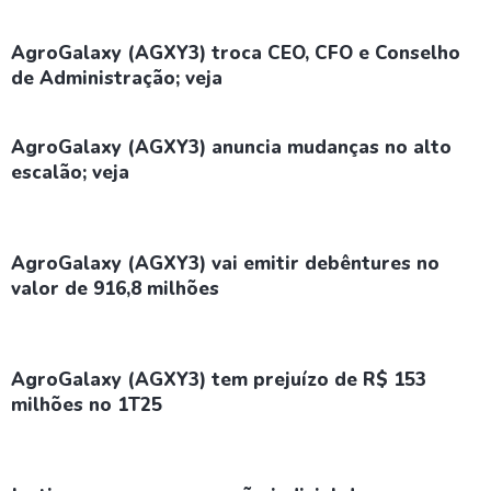
AgroGalaxy (AGXY3) troca CEO, CFO e Conselho
de Administração; veja
AgroGalaxy (AGXY3) anuncia mudanças no alto
escalão; veja
AgroGalaxy (AGXY3) vai emitir debêntures no
valor de 916,8 milhões
AgroGalaxy (AGXY3) tem prejuízo de R$ 153
milhões no 1T25