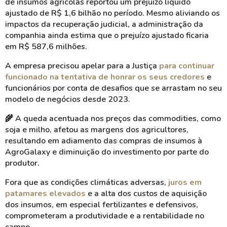
de insumos agrícolas reportou um prejuízo líquido
ajustado de R$ 1,6 bilhão no período. Mesmo aliviando os
impactos da recuperação judicial, a administração da
companhia ainda estima que o prejuízo ajustado ficaria
em R$ 587,6 milhões.
A empresa precisou apelar para a Justiça
para continuar
funcionado na tentativa de honrar os seus credores
e
funcionários por conta de desafios que se arrastam no seu
modelo de negócios desde 2023.
🌾
A queda acentuada nos preços das commodities, como
soja e milho, afetou as margens dos agricultores,
resultando em
adiamento das compras de insumos à
AgroGalaxy e diminuição do investimento por parte do
produtor.
Fora que as condições climáticas adversas,
juros em
patamares elevados
e a alta dos custos de aquisição
dos insumos, em especial fertilizantes e defensivos,
comprometeram a produtividade e a rentabilidade no