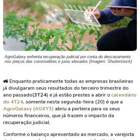
AgroGalaxy enfrenta recuperação judicial por conta do descasamento
nos preços das commodities e juros elevados (Imagem: Shutterstock)
🚜 Enquanto praticamente todas as empresas brasileiras
já divulgaram seus resultados do terceiro trimestre do
ano passado(
3T24
) e já estão prestes a abrir o
calendário
do 4T24
, somente nesta segunda-feira (20) é que a
AgroGalaxy (AGXY3)
abriu a porteira para os seus
números financeiros, que já trazem o impacto da
recuperação judicial.
Conforme o balanço apresentado ao mercado, a varejista