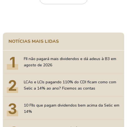
NOTÍCIAS MAIS LIDAS
1
FII não pagará mais dividendos e dá adeus à B3 em
agosto de 2026
2
LCAs e LCIs pagando 110% do CDI ficam como com
Selic a 14% ao ano? Fizemos as contas
3
10 FIIs que pagam dividendos bem acima da Selic em
14%