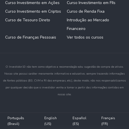
Curso Investimento em Ações
Curso Investimento em FIIs
Curso Investimento em Criptos
Curso de Renda Fixa
Curso de Tesouro Direto
Introdução ao Mercado
Financeiro
Curso de Finanças Pessoais
Ver todos os cursos
O Investidor10 não tem como objetivo a recomendação e/ou sugestão de compra de ativos.
Nosso site possui caráter meramente informativo e educativo, sempre trazendo informações
de fontes públicas (B3, CVM e RI das empresas, etc.), deste modo, não nos responsabilizamos
por qualquer decisão que o investidor venha a tomar a partir das informações contidas em
nosso site.
Português
English
Español
Français
(Brasil)
(US)
(ES)
(FR)