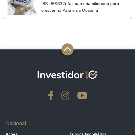
JBS (JBSS32) faz parceria bilionária para
crescer na Ásia e na Oceania
Nacional
Ações
Fundos Imobiliários