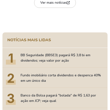
Ver mais notícias
NOTÍCIAS MAIS LIDAS
1
BB Seguridade (BBSE3) pagará R$ 3,8 bi em
dividendos; veja valor por ação
2
Fundo imobiliário corta dividendos e despenca 40%
em um único dia
3
Banco da Bolsa pagará "bolada" de R$ 1,63 por
ação em JCP; veja qual