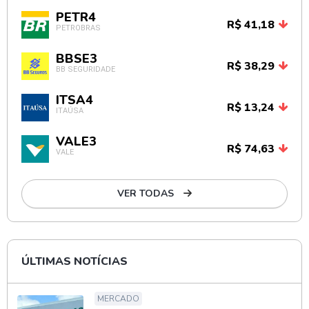
PETR4
R$ 41,18
PETROBRAS
BBSE3
R$ 38,29
BB SEGURIDADE
ITSA4
R$ 13,24
ITAÚSA
VALE3
R$ 74,63
VALE
VER TODAS
ÚLTIMAS NOTÍCIAS
MERCADO