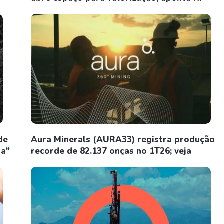
de
Aura Minerals (AURA33) registra produção
da"
recorde de 82.137 onças no 1T26; veja