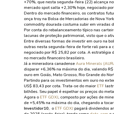
+70%, que nesta segunda-feira (22) alcança novo
mercado spot salta +2,30% hoje, negociado po
Dentro do mercado financeiro, os contratos fut
onça troy na Bolsa de Mercadorias de Nova York
commodity dourada costuma subir em viradas d
Por conta do rebalanceamento típico nas carteir
lacunas de proteção patrimonial, visto que o at
Entre diversas formas de investir em ouro na bo
outras nesta segunda-feira de forte rali para a
negociado por R$ 25,82 por cota. A estratégia 
no mercado financeiro brasileiro.
Já a mineradora canadense
Aura Minerals (AU
disparar +6,36% na máxima do dia, valendo R$ 
ouro em Goiás, Mato Grosso, Rio Grande do Nort
Partindo para os investimentos em ouro no exter
US$ 83,43 por cota. Trata-se do maior
ETF
last
bilhões. Seu papel é espelhar os preços do meta
Agora o
ETF GDXJ
, composto por ações de mine
de +5,45% na máxima do dia, chegando a tocar
Investidor10
, o
ETF GDXJ
pagará dividendos an