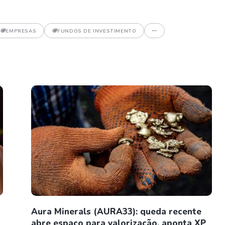
EMPRESAS
FUNDOS DE INVESTIMENTO
Aura Minerals (AURA33): queda recente
abre espaço para valorização, aponta XP