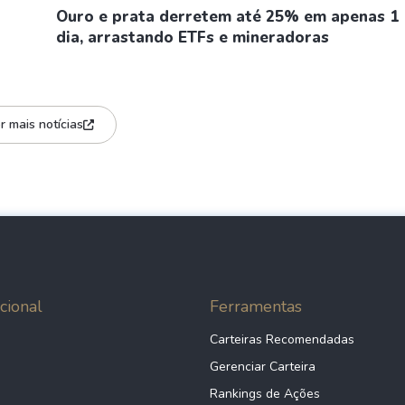
Ouro e prata derretem até 25% em apenas 1
dia, arrastando ETFs e mineradoras
r mais notícias
cional
Ferramentas
Carteiras Recomendadas
Gerenciar Carteira
Rankings de Ações