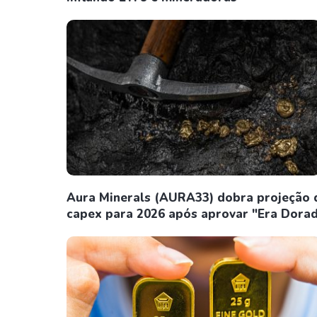
Aura Minerals (AURA33) dobra projeção 
capex para 2026 após aprovar "Era Dora