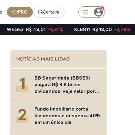
3
e
PRO
Carteira
R$ 48,01
-1,34%
KLBN11
R$ 18,00
-3,79%
TAEE11
squisar
NOTÍCIAS MAIS LIDAS
FII
TRXF11
1
BB Seguridade (BBSE3)
pagará R$ 3,8 bi em
dividendos; veja valor por
ação
edas
Ideias
2
Fundo imobiliário corta
Agenda de Dividendos
dividendos e despenca 40%
Radar do Dividendo Inteligente
em um único dia
oin - BNB
Carteiras Recomendadas