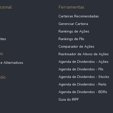
cional
Ferramentas
Carteiras Recomendadas
Gerenciar Carteira
Rankings de Ações
ties
Rankings de FIIs
Comparador de Ações
ps
Rastreador de Ativos de Ações
Agenda de Dividendos - Ações
 e Alternativos
Agenda de Dividendos - FIIs
údo
Agenda de Dividendos - Stocks
Agenda de Dividendos - Reits
Agenda de Dividendos - BDRs
Guia do IRPF