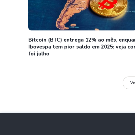
Bitcoin (BTC) entrega 12% ao mês, enqua
Ibovespa tem pior saldo em 2025; veja c
foi julho
Ve