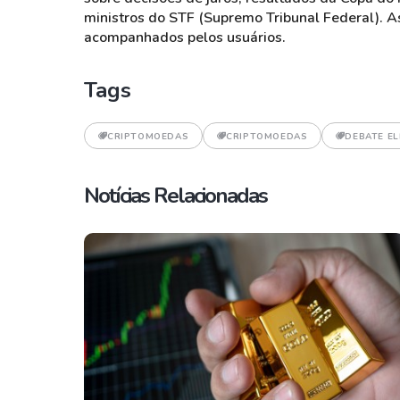
ministros do STF (Supremo Tribunal Federal). 
acompanhados pelos usuários.
Tags
CRIPTOMOEDAS
CRIPTOMOEDAS
DEBATE EL
Notícias Relacionadas