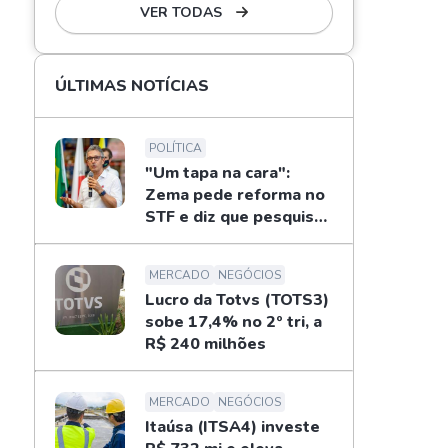
VER TODAS
ÚLTIMAS NOTÍCIAS
POLÍTICA
"Um tapa na cara":
Zema pede reforma no
STF e diz que pesquisas
não definem eleições
MERCADO
NEGÓCIOS
Lucro da Totvs (TOTS3)
sobe 17,4% no 2º tri, a
R$ 240 milhões
MERCADO
NEGÓCIOS
Itaúsa (ITSA4) investe