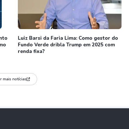
nto
Luiz Barsi da Faria Lima: Como gestor do
omo
Fundo Verde dribla Trump em 2025 com
renda fixa?
r mais notícias