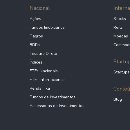
Nacional
Interna
Ações
Stocks
Fundos Imobiliários
Reits
Fiagros
Moedas
BDRs
Commodi
Tesouro Direto
Startu
Índices
ETFs Nacionais
Startups
ETFs Internacionais
Conte
Renda Fixa
Fundos de Investimentos
Blog
Assessorias de Investimentos