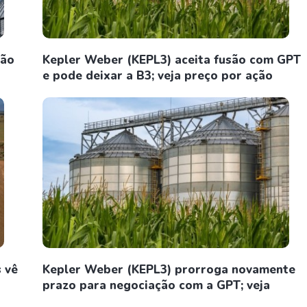
são
Kepler Weber (KEPL3) aceita fusão com GPT
e pode deixar a B3; veja preço por ação
 vê
Kepler Weber (KEPL3) prorroga novamente
prazo para negociação com a GPT; veja