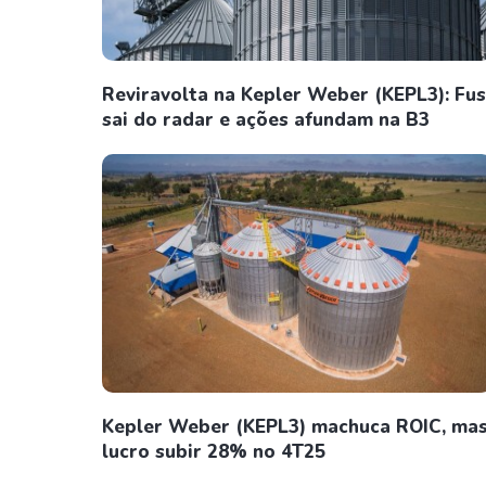
Reviravolta na Kepler Weber (KEPL3): Fu
sai do radar e ações afundam na B3
Kepler Weber (KEPL3) machuca ROIC, mas
lucro subir 28% no 4T25