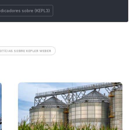
ndicadores sobre (KEPL3)
OTÍCIAS SOBRE KEPLER WEBER