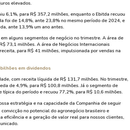
juros elevados.
aiu 6,1%, para R$ 357,2 milhões, enquanto o Ebitda recuou
da foi de 14,8%, ante 23,8% no mesmo período de 2024, e
uida, ante 13,9% um ano antes.
o em alguns segmentos de negócio no trimestre. A área de
R$ 73,1 milhões. A área de Negócios Internacionais
ceita, para R$ 41 milhões, impulsionada por vendas na
 bilhões em dividendos
ade, com receita líquida de R$ 131,7 milhões. No trimestre,
eda de 4,9%, para R$ 100,8 milhões. Já o segmento de
e típica do período e recuou 77,2%, para R$ 10,6 milhões.
nossa estratégia e na capacidade da Companhia de seguir
convicção no potencial do agronegócio brasileiro e
ficiência e a geração de valor real para nossos clientes,
municado.