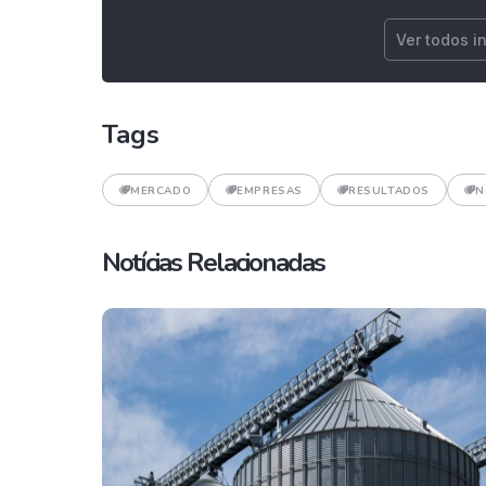
Ver todos i
Tags
MERCADO
EMPRESAS
RESULTADOS
N
Notícias Relacionadas