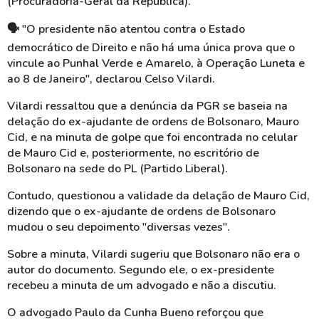
(Procuradoria-Geral da República).
🗣️
"O presidente não atentou contra o Estado
democrático de Direito e não há uma única prova que o
vincule ao Punhal Verde e Amarelo, à Operação Luneta e
ao 8 de Janeiro", declarou Celso
Vilardi
.
Vilardi
ressaltou que a denúncia da PGR se baseia na
delação do
ex-ajudante
de ordens de Bolsonaro, Mauro
Cid, e na minuta de golpe que foi encontrada no celular
de Mauro Cid e, posteriormente, no escritório de
Bolsonaro na sede do PL (Partido Liberal).
Contudo, questionou a validade da delação de Mauro Cid,
dizendo que o
ex-ajudante
de ordens de Bolsonaro
mudou o seu depoimento "diversas vezes".
Sobre a minuta,
Vilardi
sugeriu que Bolsonaro não era o
autor do documento. Segundo ele, o ex-presidente
recebeu a minuta de um advogado e não a discutiu.
O advogado Paulo da Cunha Bueno reforçou que