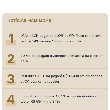
NOTÍCIAS MAIS LIDAS
1
LCAs e LCIs pagando 110% do CDI ficam como com
Selic a 14% ao ano? Fizemos as contas
2
10 FIIs que pagam dividendos bem acima da Selic em
14%
3
Petrobras (PETR4) pagará R$ 17,4 bi em dividendos
e JCP; veja como receber
4
Engie (EGIE3) pagará R$ 770 mi em dividendos após
lucrar R$ 694 mi no 2T26