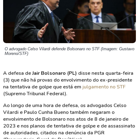
O advogado Celso Vilardi defende Bolsonaro no STF (Imagem: Gustavo
Moreno/STF)
A defesa de
Jair Bolsonaro (PL)
disse nesta quarta-feira
(3) que não há provas do envolvimento do ex-presidente
na tentativa de golpe que está em
julgamento no STF
(Supremo Tribunal Federal).
Ao longo de uma hora de defesa, os advogados Celso
Vilardi
e Paulo Cunha Bueno também negaram o
envolvimento de Bolsonaro nos atos de 8 de janeiro de
2023 e nos planos de tentativa de golpe e de assassinato
de autoridades, citados na denúncia da PGR