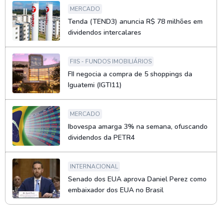
MERCADO
Tenda (TEND3) anuncia R$ 78 milhões em
dividendos intercalares
FIIS - FUNDOS IMOBILIÁRIOS
FII negocia a compra de 5 shoppings da
Iguatemi (IGTI11)
MERCADO
Ibovespa amarga 3% na semana, ofuscando
dividendos da PETR4
INTERNACIONAL
Senado dos EUA aprova Daniel Perez como
embaixador dos EUA no Brasil