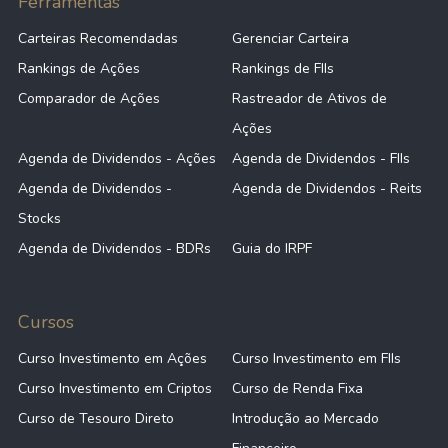
Ferramentas
Carteiras Recomendadas
Gerenciar Carteira
Rankings de Ações
Rankings de FIIs
Comparador de Ações
Rastreador de Ativos de
Ações
Agenda de Dividendos - Ações
Agenda de Dividendos - FIIs
Agenda de Dividendos -
Agenda de Dividendos - Reits
Stocks
Agenda de Dividendos - BDRs
Guia do IRPF
Cursos
Curso Investimento em Ações
Curso Investimento em FIIs
Curso Investimento em Criptos
Curso de Renda Fixa
Curso de Tesouro Direto
Introdução ao Mercado