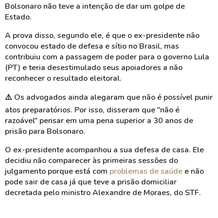
Bolsonaro não teve a intenção de dar um golpe de
Estado.
A prova disso, segundo ele, é que o ex-presidente não
convocou estado de defesa e sítio no Brasil, mas
contribuiu com a passagem de poder para o governo Lula
(PT) e teria desestimulado seus apoiadores a não
reconhecer o resultado eleitoral.
⚠️
Os advogados ainda alegaram que não é possível punir
atos preparatórios. Por isso, disseram que "não é
razoável" pensar em uma pena superior a 30 anos de
prisão para Bolsonaro.
O ex-presidente acompanhou a sua defesa de casa. Ele
decidiu não comparecer às primeiras sessões do
julgamento porque está co
m
problemas de saúde
e não
pode sair de casa já que teve a prisão domiciliar
decretada pelo ministro Alexandre de Moraes, do STF.