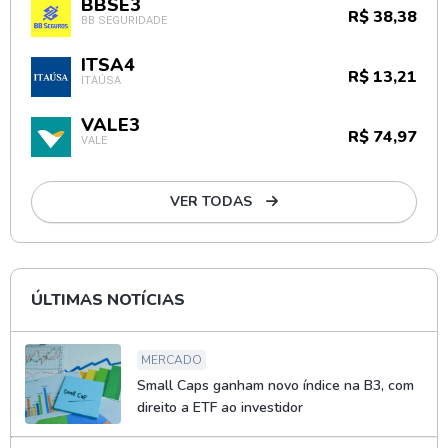
BBSE3
R$ 38,38
BB SEGURIDADE
ITSA4
R$ 13,21
ITAÚSA
VALE3
R$ 74,97
VALE
VER TODAS
ÚLTIMAS NOTÍCIAS
MERCADO
Small Caps ganham novo índice na B3, com
direito a ETF ao investidor