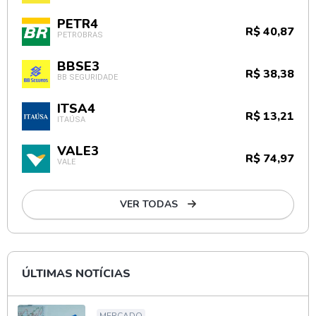
PETR4
R$ 40,87
PETROBRAS
BBSE3
R$ 38,38
BB SEGURIDADE
ITSA4
R$ 13,21
ITAÚSA
VALE3
R$ 74,97
VALE
VER TODAS
ÚLTIMAS NOTÍCIAS