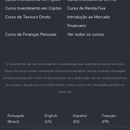
Curso Investimento em Criptos
Curso de Renda Fixa
Curso de Tesouro Direto
Introdução ao Mercado
Financeiro
Curso de Finanças Pessoais
Ver todos os cursos
O Investidor10 não tem como objetivo a recomendação e/ou sugestão de compra de ativos.
Nosso site possui caráter meramente informativo e educativo, sempre trazendo informações
de fontes públicas (B3, CVM e RI das empresas, etc.), deste modo, não nos responsabilizamos
por qualquer decisão que o investidor venha a tomar a partir das informações contidas em
nosso site.
Português
English
Español
Français
(Brasil)
(US)
(ES)
(FR)