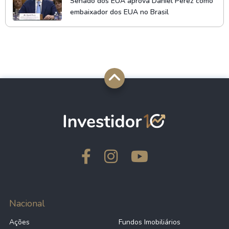
Senado dos EUA aprova Daniel Perez como
embaixador dos EUA no Brasil
Nacional
Ações
Fundos Imobiliários