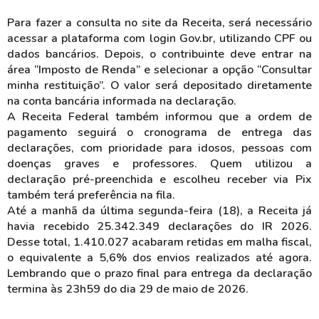
Para fazer a consulta no site da Receita, será necessário
acessar a plataforma com login Gov.br, utilizando CPF ou
dados bancários. Depois, o contribuinte deve entrar na
área “Imposto de Renda” e selecionar a opção “Consultar
minha restituição”. O valor será depositado diretamente
na conta bancária informada na declaração.
A Receita Federal também informou que a ordem de
pagamento seguirá o cronograma de entrega das
declarações, com prioridade para idosos, pessoas com
doenças graves e professores. Quem utilizou a
declaração pré-preenchida e escolheu receber via Pix
também terá preferência na fila.
Até a manhã da última segunda-feira (18), a Receita já
havia recebido 25.342.349 declarações do IR 2026.
Desse total, 1.410.027 acabaram retidas em malha fiscal,
o equivalente a 5,6% dos envios realizados até agora.
Lembrando que o prazo final para entrega da declaração
termina às 23h59 do dia 29 de maio de 2026.