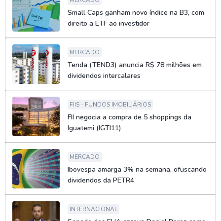
MERCADO
Small Caps ganham novo índice na B3, com
direito a ETF ao investidor
MERCADO
Tenda (TEND3) anuncia R$ 78 milhões em
dividendos intercalares
FIIS - FUNDOS IMOBILIÁRIOS
FII negocia a compra de 5 shoppings da
Iguatemi (IGTI11)
MERCADO
Ibovespa amarga 3% na semana, ofuscando
dividendos da PETR4
INTERNACIONAL