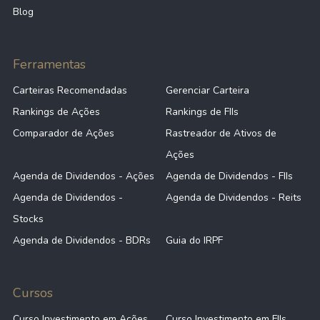
Blog
Ferramentas
Carteiras Recomendadas
Gerenciar Carteira
Rankings de Ações
Rankings de FIIs
Comparador de Ações
Rastreador de Ativos de
Ações
Agenda de Dividendos - Ações
Agenda de Dividendos - FIIs
Agenda de Dividendos -
Agenda de Dividendos - Reits
Stocks
Agenda de Dividendos - BDRs
Guia do IRPF
Cursos
Curso Investimento em Ações
Curso Investimento em FIIs