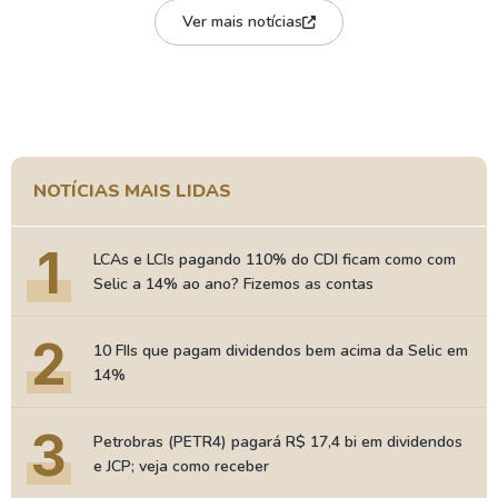
Ver mais notícias
NOTÍCIAS MAIS LIDAS
1
LCAs e LCIs pagando 110% do CDI ficam como com
Selic a 14% ao ano? Fizemos as contas
2
10 FIIs que pagam dividendos bem acima da Selic em
14%
3
Petrobras (PETR4) pagará R$ 17,4 bi em dividendos
e JCP; veja como receber