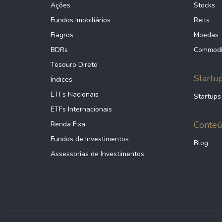
Ações
Stocks
Fundos Imobiliários
Reits
Fiagros
Moedas
BDRs
Commodi
Tesouro Direto
Startu
Índices
ETFs Nacionais
Startups
ETFs Internacionais
Conte
Renda Fixa
Fundos de Investimentos
Blog
Assessorias de Investimentos