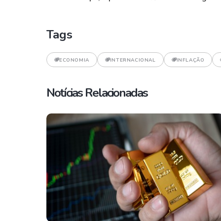
Tags
ECONOMIA
INTERNACIONAL
INFLAÇÃO
Notícias Relacionadas