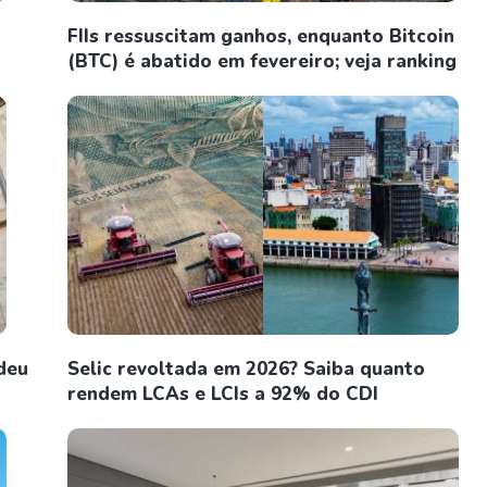
FIIs ressuscitam ganhos, enquanto Bitcoin
(BTC) é abatido em fevereiro; veja ranking
deu
Selic revoltada em 2026? Saiba quanto
rendem LCAs e LCIs a 92% do CDI