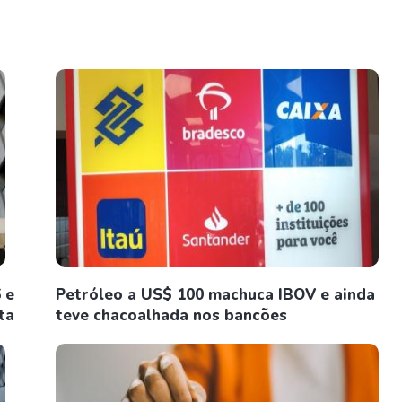
 e
Petróleo a US$ 100 machuca IBOV e ainda
ta
teve chacoalhada nos bancões