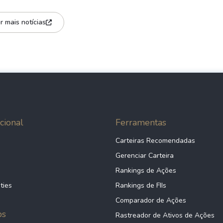
r mais notícias
cional
Ferramentas
Carteiras Recomendadas
Gerenciar Carteira
Rankings de Ações
ties
Rankings de FIIs
Comparador de Ações
ps
Rastreador de Ativos de Ações