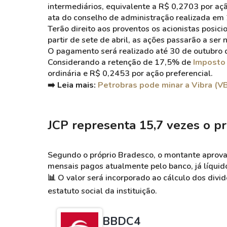
intermediários, equivalente a R$ 0,2703 por aç
ata do conselho de administração realizada em
Terão direito aos proventos os acionistas posic
partir de sete de abril, as ações passarão a ser
O pagamento será realizado até 30 de outubro 
Considerando a retenção de 17,5% de
Imposto
ordinária e R$ 0,2453 por ação preferencial.
➡️ Leia mais:
Petrobras pode minar a Vibra (V
JCP representa 15,7 vezes o p
Segundo o próprio Bradesco, o montante aprova
mensais pagos atualmente pelo banco, já líquid
📊
O valor será incorporado ao cálculo dos divid
estatuto social da instituição.
BBDC4