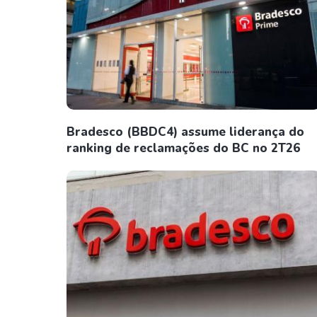
Bradesco (BBDC4) assume liderança do
ranking de reclamações do BC no 2T26