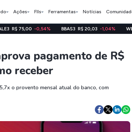
ado
Ações
FIIs
Ferramentas
Notícias
Comunidad
00
-0,54%
BBAS3
R$ 20,03
-1,04%
WEGE3
R$ 47,
Pe
aprova pagamento de R$
omo receber
Ação
BDR
FII
Bradesco
JBS
TRXF11
5,7x o provento mensal atual do banco, com
ETFs
Stocks
Criptomo
BOVA11
Tesla
Bitcoin
IVVB11
Apple
Ethereum
SMAL11
Amazon
Binance C