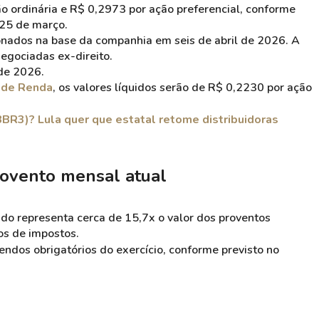
ão ordinária e R$ 0,2973 por ação preferencial, conforme
 25 de março.
ionados na base da companhia em seis de abril de 2026. A
 negociadas ex-direito.
de 2026.
 de Renda
, os valores líquidos serão de R$ 0,2230 por ação
BBR3)? Lula quer que estatal retome distribuidoras
rovento mensal atual
do representa cerca de 15,7x o valor dos proventos
os de impostos.
endos obrigatórios do exercício, conforme previsto no