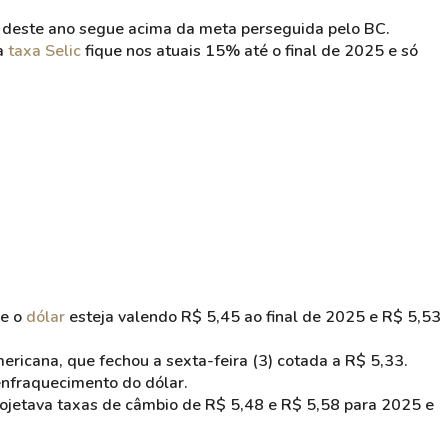
o deste ano segue acima da meta perseguida pelo BC.
 a
taxa Selic
fique nos atuais 15% até o final de 2025 e só
e o
dólar
esteja valendo R$ 5,45 ao final de 2025 e R$ 5,53
ricana, que fechou a sexta-feira (3) cotada a R$ 5,33.
enfraquecimento do dólar.
ojetava taxas de câmbio de R$ 5,48 e R$ 5,58 para 2025 e