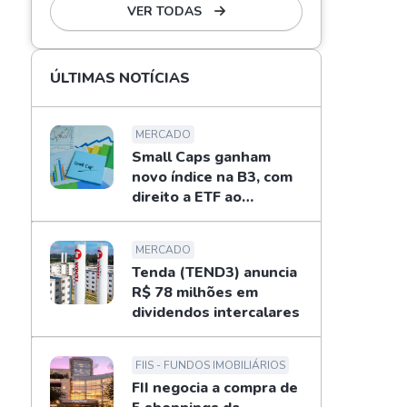
VER TODAS
ÚLTIMAS NOTÍCIAS
MERCADO
Small Caps ganham
novo índice na B3, com
direito a ETF ao
investidor
MERCADO
Tenda (TEND3) anuncia
R$ 78 milhões em
dividendos intercalares
FIIS - FUNDOS IMOBILIÁRIOS
FII negocia a compra de