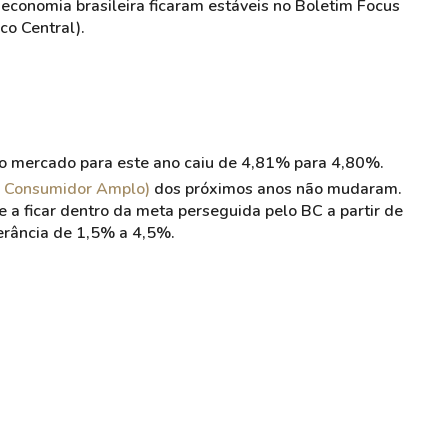
a economia brasileira ficaram estáveis no Boletim Focus
co Central).
 do mercado para este ano caiu de 4,81% para 4,80%.
o Consumidor Amplo)
dos próximos anos não mudaram.
te a ficar dentro da meta perseguida pelo BC a partir de
erância de 1,5% a 4,5%.