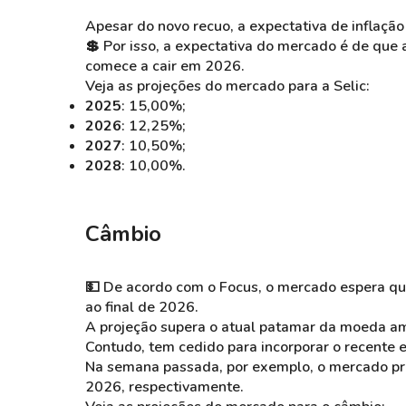
Apesar do novo recuo, a expectativa de inflaçã
💲 Por isso, a expectativa do mercado é de que
comece a cair em 2026.
Veja as projeções do mercado para a Selic:
2025
: 15,00%;
2026
: 12,25%;
2027
: 10,50%;
2028
: 10,00%.
Câmbio
💵 De acordo com o Focus, o mercado espera
qu
ao final de 2026.
A projeção supera o atual patamar da moeda ame
Contudo, tem cedido para incorporar o recente 
Na semana passada, por exemplo, o mercado pr
2026, respectivamente.