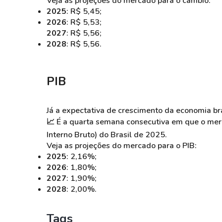
Veja as projeções do mercado para o câmbio:
2025
: R$ 5,45;
2026
: R$ 5,53;
2027
: R$ 5,56;
2028
: R$ 5,56.
PIB
Já a expectativa de crescimento da economia bra
📈 É a quarta semana consecutiva em que o me
Interno Bruto) do Brasil de 2025.
Veja as projeções do mercado para o PIB:
2025
: 2,16%;
2026
: 1,80%;
2027
: 1,90%;
2028
: 2,00%.
Tags