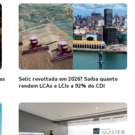
as
Selic revoltada em 2026? Saiba quanto
rendem LCAs e LCIs a 92% do CDI