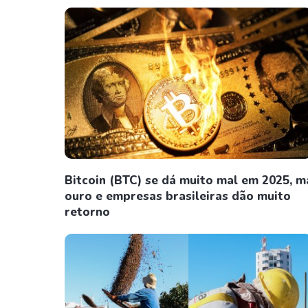
Bitcoin (BTC) se dá muito mal em 2025, m
ouro e empresas brasileiras dão muito
retorno