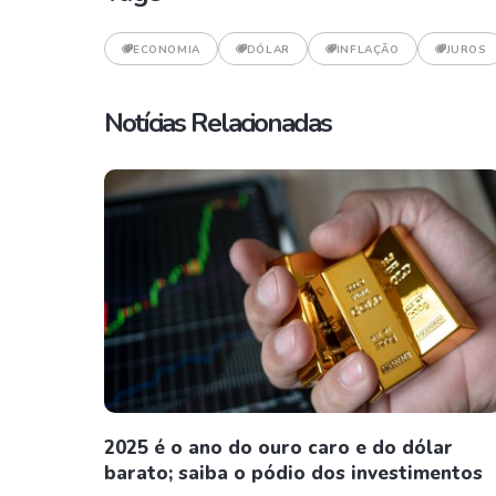
ECONOMIA
DÓLAR
INFLAÇÃO
JUROS
Notícias Relacionadas
2025 é o ano do ouro caro e do dólar
barato; saiba o pódio dos investimentos