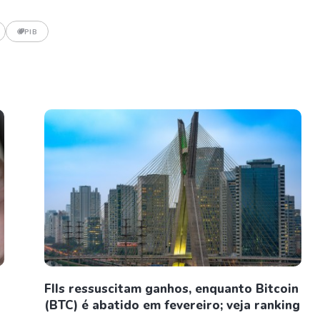
PIB
FIIs ressuscitam ganhos, enquanto Bitcoin
(BTC) é abatido em fevereiro; veja ranking