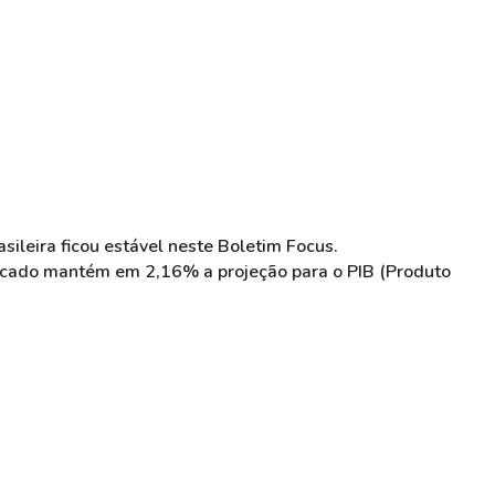
sileira ficou estável neste Boletim Focus.
rcado mantém em 2,16% a projeção para o PIB (Produto