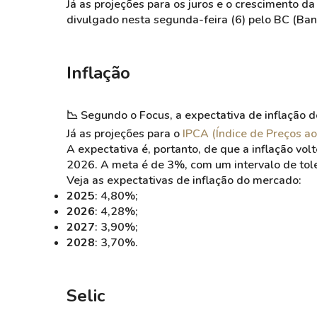
Já as projeções para os juros e o crescimento d
divulgado nesta segunda-feira (6) pelo BC (Ban
Inflação
📉 Segundo o Focus, a expectativa de inflação
Já as projeções para o
IPCA (Índice de Preços a
A expectativa é, portanto, de que a inflação vol
2026.
A meta é de 3%, com um intervalo de tol
Veja as expectativas de inflação do mercado:
2025
: 4,80%;
2026
: 4,28%;
2027
: 3,90%;
2028
: 3,70%.
Selic