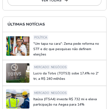
VER TODAS
ÚLTIMAS NOTÍCIAS
POLÍTICA
"Um tapa na cara": Zema pede reforma no
STF e diz que pesquisas não definem
eleições
MERCADO
NEGÓCIOS
Lucro da Totvs (TOTS3) sobe 17,4% no 2º
tri, a R$ 240 milhões
MERCADO
NEGÓCIOS
Itaúsa (ITSA4) investe R$ 732 mi e eleva
participação na Aegea para 14%