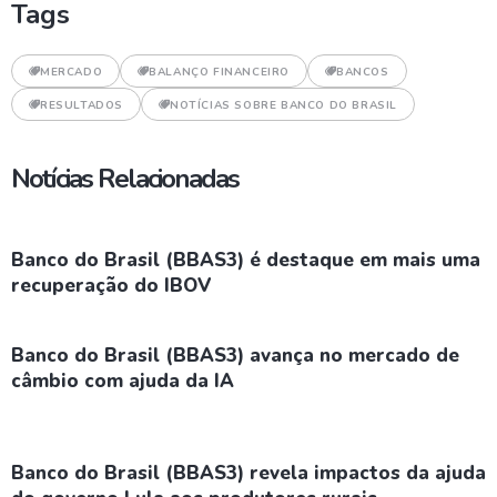
Tags
MERCADO
BALANÇO FINANCEIRO
BANCOS
RESULTADOS
NOTÍCIAS SOBRE BANCO DO BRASIL
Notícias Relacionadas
Banco do Brasil (BBAS3) é destaque em mais uma
recuperação do IBOV
Banco do Brasil (BBAS3) avança no mercado de
câmbio com ajuda da IA
Banco do Brasil (BBAS3) revela impactos da ajuda