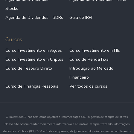
Stocks
Agenda de Dividendos - BDRs
Guia do IRPF
Cursos
Curso Investimento em Ações
Curso Investimento em FIIs
Curso Investimento em Criptos
Curso de Renda Fixa
Curso de Tesouro Direto
Introdução ao Mercado
Financeiro
Curso de Finanças Pessoais
Ver todos os cursos
O Investidor10 não tem como objetivo a recomendação e/ou sugestão de compra de ativos.
Nosso site possui caráter meramente informativo e educativo, sempre trazendo informações
de fontes públicas (B3, CVM e RI das empresas, etc.), deste modo, não nos responsabilizamos