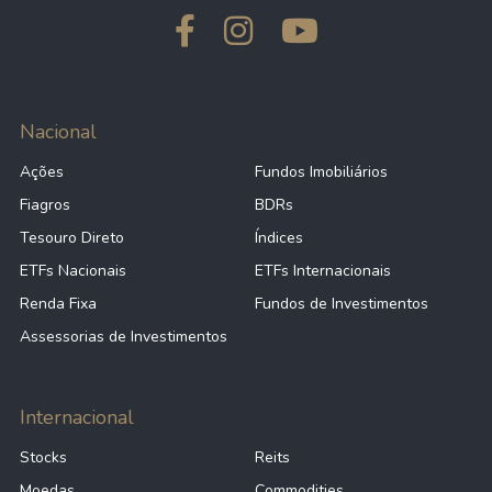
Nacional
Ações
Fundos Imobiliários
Fiagros
BDRs
Tesouro Direto
Índices
ETFs Nacionais
ETFs Internacionais
Renda Fixa
Fundos de Investimentos
Assessorias de Investimentos
Internacional
Stocks
Reits
Moedas
Commodities