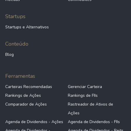
Startups
Startups e Alternativos
Conteúdo
Blog
Ferramentas
Carteiras Recomendadas
Gerenciar Carteira
Rankings de Ações
Rankings de FIIs
Comparador de Ações
Rastreador de Ativos de
Ações
Agenda de Dividendos - Ações
Agenda de Dividendos - FIIs
Agenda de Dividendos -
Agenda de Dividendos - Reits