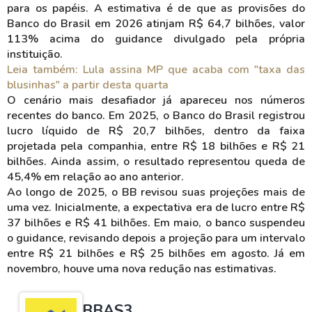
para os papéis. A estimativa é de que as provisões do
Banco do Brasil em 2026 atinjam R$ 64,7 bilhões, valor
113% acima do guidance divulgado pela própria
instituição.
Leia também: Lula assina MP que acaba com "taxa das
blusinhas" a partir desta quarta
O cenário mais desafiador já apareceu nos números
recentes do banco. Em 2025, o Banco do Brasil registrou
lucro líquido de R$ 20,7 bilhões, dentro da faixa
projetada pela companhia, entre R$ 18 bilhões e R$ 21
bilhões. Ainda assim, o resultado representou queda de
45,4% em relação ao ano anterior.
Ao longo de 2025, o BB revisou suas projeções mais de
uma vez. Inicialmente, a expectativa era de lucro entre R$
37 bilhões e R$ 41 bilhões. Em maio, o banco suspendeu
o guidance, revisando depois a projeção para um intervalo
entre R$ 21 bilhões e R$ 25 bilhões em agosto. Já em
novembro, houve uma nova redução nas estimativas.
BBAS3