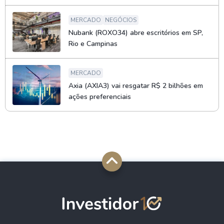
MERCADO
NEGÓCIOS
Nubank (ROXO34) abre escritórios em SP,
Rio e Campinas
MERCADO
Axia (AXIA3) vai resgatar R$ 2 bilhões em
ações preferenciais