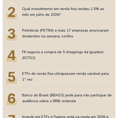
2
Qual investimento em renda fixa rendeu 1,5% ao
mês em julho de 2026?
3
Petrobras (PETR4) e mais 17 empresas anunciaram
dividendos na semana; confira
4
FII negocia a compra de 5 shoppings da Iguatemi
(IGTI11)
5
ETFs de renda fixa ultrapassam renda variável pela
1ª vez
6
Banco do Brasil (BBAS3) pede para não participar de
audiência sobre o BRB; entenda
Investir em ETFs e Fiagros está na moda em 2026 e