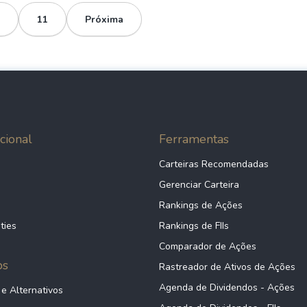
11
Próxima
cional
Ferramentas
Carteiras Recomendadas
Gerenciar Carteira
Rankings de Ações
ties
Rankings de FIIs
Comparador de Ações
ps
Rastreador de Ativos de Ações
Agenda de Dividendos - Ações
 e Alternativos