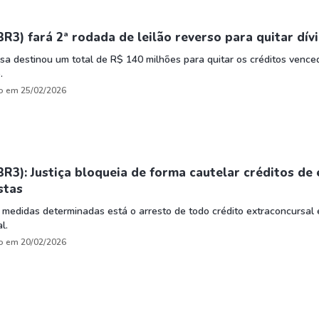
BR3) fará 2ª rodada de leilão reverso para quitar dív
a destinou um total de R$ 140 milhões para quitar os créditos vence
.
o em 25/02/2026
BR3): Justiça bloqueia de forma cautelar créditos de 
stas
 medidas determinadas está o arresto de todo crédito extraconcursal 
l.
o em 20/02/2026