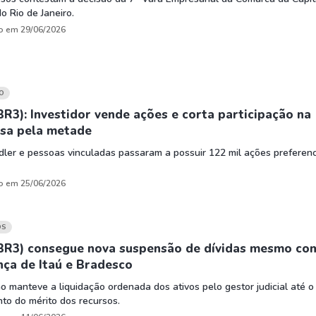
o Rio de Janeiro.
o em 29/06/2026
O
BR3): Investidor vende ações e corta participação na
sa pela metade
dler e pessoas vinculadas passaram a possuir 122 mil ações preferenc
o em 25/06/2026
OS
IBR3) consegue nova suspensão de dívidas mesmo co
ça de Itaú e Bradesco
o manteve a liquidação ordenada dos ativos pelo gestor judicial até o
to do mérito dos recursos.