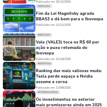
Publicado em 15/12/2025
MERCADO
Fim da Lei Magnitsky agrada
BBAS3 e dá bom para o Ibovespa
Publicado em 12/12/2025
MERCADO
Vale (VALE3) toca os R$ 60 por
ação e puxa retomada do
Ibovespa
Publicado em 13/10/2025
NEGÓCIOS
Ranking das mais valiosas muda:
Tesla perde espaço e Nvidia
assume a coroa
Publicado em 11/09/2025
INTERNACIONAL
Os investimentos no exterior
mais promissores ainda em 2025