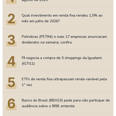
2
Qual investimento em renda fixa rendeu 1,5% ao
mês em julho de 2026?
3
Petrobras (PETR4) e mais 17 empresas anunciaram
dividendos na semana; confira
4
FII negocia a compra de 5 shoppings da Iguatemi
(IGTI11)
5
ETFs de renda fixa ultrapassam renda variável pela
1ª vez
6
Banco do Brasil (BBAS3) pede para não participar de
audiência sobre o BRB; entenda