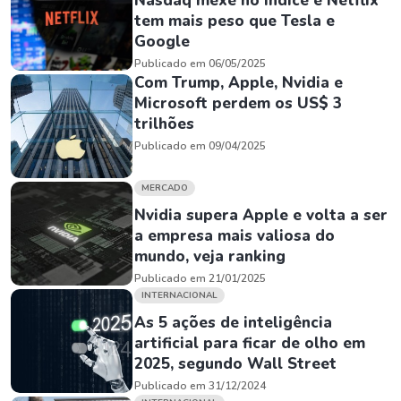
Nasdaq mexe no índice e Netflix
tem mais peso que Tesla e
Google
Publicado em 06/05/2025
Com Trump, Apple, Nvidia e
Microsoft perdem os US$ 3
trilhões
Publicado em 09/04/2025
MERCADO
Nvidia supera Apple e volta a ser
a empresa mais valiosa do
mundo, veja ranking
Publicado em 21/01/2025
INTERNACIONAL
As 5 ações de inteligência
artificial para ficar de olho em
2025, segundo Wall Street
Publicado em 31/12/2024