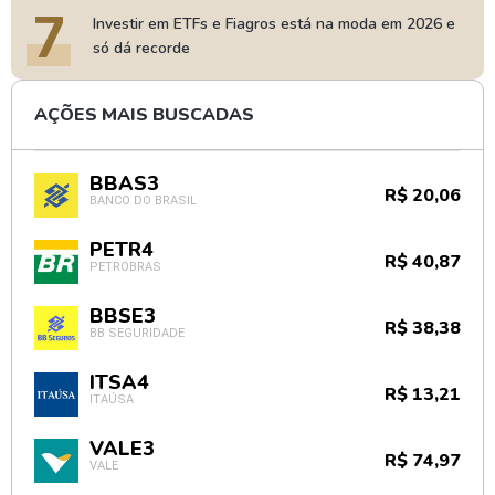
7
Investir em ETFs e Fiagros está na moda em 2026 e
só dá recorde
AÇÕES MAIS BUSCADAS
BBAS3
R$ 20,06
BANCO DO BRASIL
PETR4
R$ 40,87
PETROBRAS
BBSE3
R$ 38,38
BB SEGURIDADE
ITSA4
R$ 13,21
ITAÚSA
VALE3
R$ 74,97
VALE