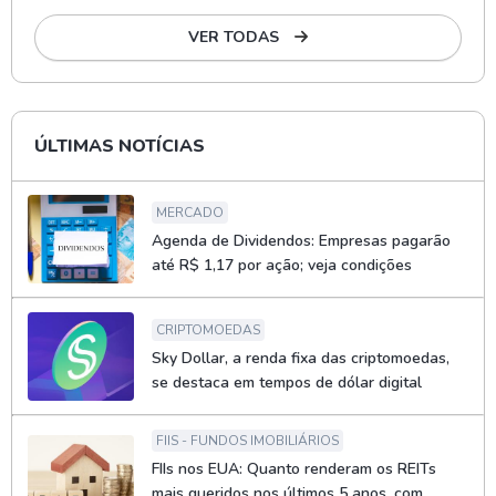
VER TODAS
ÚLTIMAS NOTÍCIAS
MERCADO
Agenda de Dividendos: Empresas pagarão
até R$ 1,17 por ação; veja condições
CRIPTOMOEDAS
Sky Dollar, a renda fixa das criptomoedas,
se destaca em tempos de dólar digital
FIIS - FUNDOS IMOBILIÁRIOS
FIIs nos EUA: Quanto renderam os REITs
mais queridos nos últimos 5 anos, com