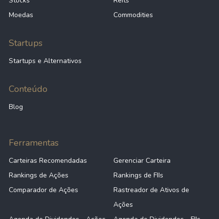
Stocks
Reits
Moedas
Commodities
Startups
Startups e Alternativos
Conteúdo
Blog
Ferramentas
Carteiras Recomendadas
Gerenciar Carteira
Rankings de Ações
Rankings de FIIs
Comparador de Ações
Rastreador de Ativos de
Ações