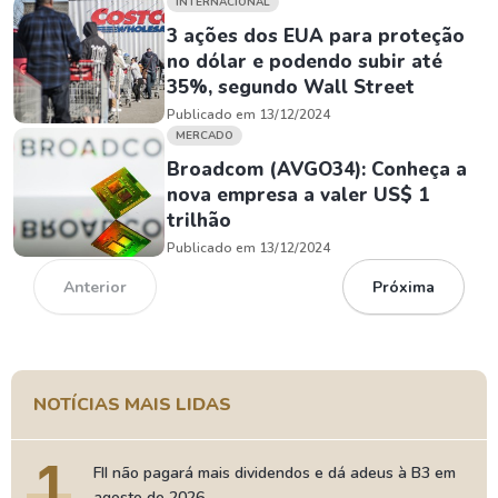
INTERNACIONAL
3 ações dos EUA para proteção
no dólar e podendo subir até
35%, segundo Wall Street
Publicado em 13/12/2024
MERCADO
Broadcom (AVGO34): Conheça a
nova empresa a valer US$ 1
trilhão
Publicado em 13/12/2024
Anterior
Próxima
NOTÍCIAS MAIS LIDAS
1
FII não pagará mais dividendos e dá adeus à B3 em
agosto de 2026