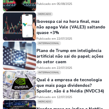
Publicado em 05/08/2025
MERCADO
Ibovespa cai na hora final, mas
não apaga Vale (VALE3) saltando
quase +3%
Publicado em 22/07/2025
INTERNACIONAL
Plano de Trump em inteligência
artificial não sai do papel; ações
do setor caem
Publicado em 22/07/2025
INTERNACIONAL
Qual é a empresa de tecnologia
que mais paga dividendos?
Spoiler, não é a Nvidia (NVDC34)
Publicado em 12/07/2025
MERCADO