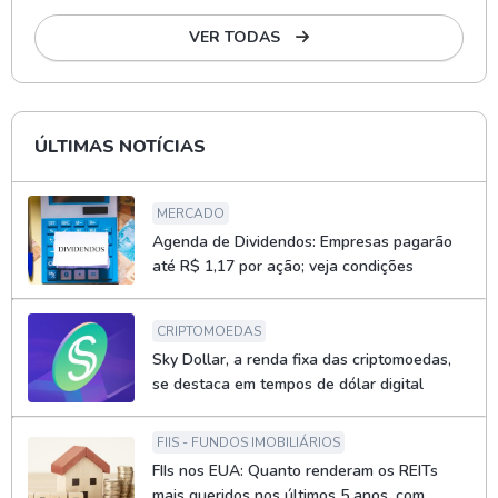
VER TODAS
ÚLTIMAS NOTÍCIAS
MERCADO
Agenda de Dividendos: Empresas pagarão
até R$ 1,17 por ação; veja condições
CRIPTOMOEDAS
Sky Dollar, a renda fixa das criptomoedas,
se destaca em tempos de dólar digital
FIIS - FUNDOS IMOBILIÁRIOS
FIIs nos EUA: Quanto renderam os REITs
mais queridos nos últimos 5 anos, com