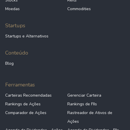
Stocks
Reits
Moedas
Commodities
Startups
Startups e Alternativos
Conteúdo
Blog
Ferramentas
Carteiras Recomendadas
Gerenciar Carteira
Rankings de Ações
Rankings de FIIs
Comparador de Ações
Rastreador de Ativos de
Ações