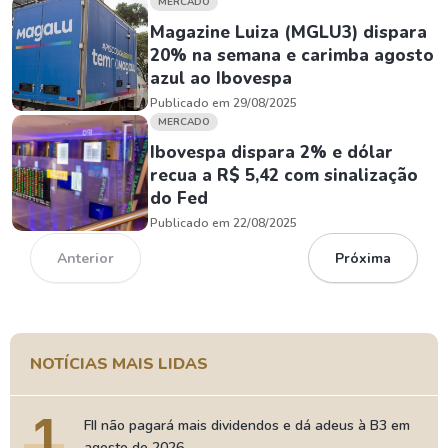
MERCADO
Magazine Luiza (MGLU3) dispara
20% na semana e carimba agosto
azul ao Ibovespa
Publicado em 29/08/2025
MERCADO
Ibovespa dispara 2% e dólar
recua a R$ 5,42 com sinalização
do Fed
Publicado em 22/08/2025
Anterior
Próxima
NOTÍCIAS MAIS LIDAS
1
FII não pagará mais dividendos e dá adeus à B3 em
agosto de 2026