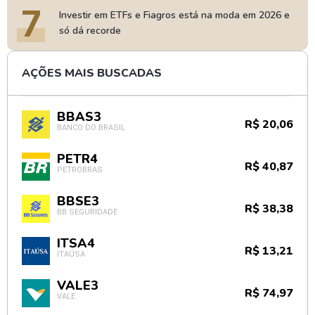
7
Investir em ETFs e Fiagros está na moda em 2026 e
só dá recorde
AÇÕES MAIS BUSCADAS
BBAS3
R$ 20,06
BANCO DO BRASIL
PETR4
R$ 40,87
PETROBRAS
BBSE3
R$ 38,38
BB SEGURIDADE
ITSA4
R$ 13,21
ITAÚSA
VALE3
R$ 74,97
VALE