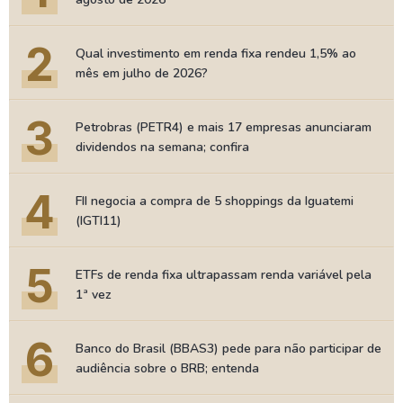
2
Qual investimento em renda fixa rendeu 1,5% ao
mês em julho de 2026?
3
Petrobras (PETR4) e mais 17 empresas anunciaram
dividendos na semana; confira
4
FII negocia a compra de 5 shoppings da Iguatemi
(IGTI11)
5
ETFs de renda fixa ultrapassam renda variável pela
1ª vez
6
Banco do Brasil (BBAS3) pede para não participar de
audiência sobre o BRB; entenda