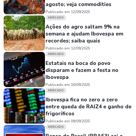
agosto; veja commodities
Publicado em 12/09/2025
MERCADO
Ações do agro saltam 9% na
semana e ajudam Ibovespa em
recordes; saiba quais
Publicado em 12/09/2025
MERCADO
Estatais na boca do povo
disparam e fazem a festa no
Ibovespa
Publicado em 10/09/2025
MERCADO
Ibovespa fica no zero a zero
entre queda de RAIZ4 e ganho de
frigoríficos
Publicado em 09/09/2025
MERCADO