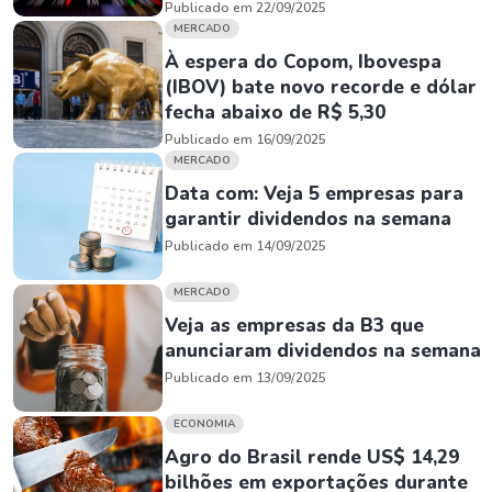
Publicado em 22/09/2025
MERCADO
À espera do Copom, Ibovespa
(IBOV) bate novo recorde e dólar
fecha abaixo de R$ 5,30
Publicado em 16/09/2025
MERCADO
Data com: Veja 5 empresas para
garantir dividendos na semana
Publicado em 14/09/2025
MERCADO
Veja as empresas da B3 que
anunciaram dividendos na semana
Publicado em 13/09/2025
ECONOMIA
Agro do Brasil rende US$ 14,29
bilhões em exportações durante