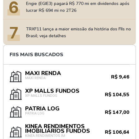
6
Engie (EGIE3) pagará R$ 770 mi em dividendos após
lucrar R$ 694 mi no 2T26
7
TRXF11 lança a maior emissão da história dos FIIs no
Brasil; veja detalhes
FIIS MAIS BUSCADOS
MAXI RENDA
R$ 9,46
MAXI RENDA
XP MALLS FUNDOS
R$ 104,55
XP MALLS FUNDOS
PÁTRIA LOG
R$ 147,00
PÁTRIA LOG
KINEA RENDIMENTOS
IMOBILIÁRIOS FUNDOS
R$ 106,64
KINEA RENDIMENTOS IM