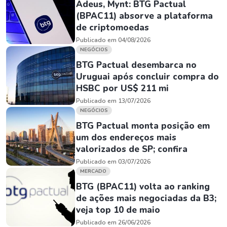
Adeus, Mynt: BTG Pactual
(BPAC11) absorve a plataforma
de criptomoedas
Publicado em 04/08/2026
NEGÓCIOS
BTG Pactual desembarca no
Uruguai após concluir compra do
HSBC por US$ 211 mi
Publicado em 13/07/2026
NEGÓCIOS
BTG Pactual monta posição em
um dos endereços mais
valorizados de SP; confira
Publicado em 03/07/2026
MERCADO
BTG (BPAC11) volta ao ranking
de ações mais negociadas da B3;
veja top 10 de maio
Publicado em 26/06/2026