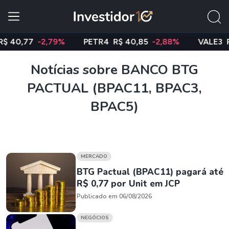
0,77
-2,79%
PETR4
R$ 40,85
-2,88%
VALE3
R$ 7
Notícias sobre BANCO BTG
PACTUAL (BPAC11, BPAC3,
BPAC5)
MERCADO
BTG Pactual (BPAC11) pagará até
R$ 0,77 por Unit em JCP
Publicado em 06/08/2026
NEGÓCIOS