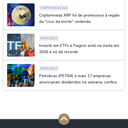
CRIPTOMOEDAS
Criptomoeda XRP foi de promissora à região
da "cruz da morte"; entenda
MERCADO
Investir em ETFs e Fiagros está na moda em
2026 e só dá recorde
MERCADO
Petrobras (PETR4) e mais 17 empresas
anunciaram dividendos na semana; confira