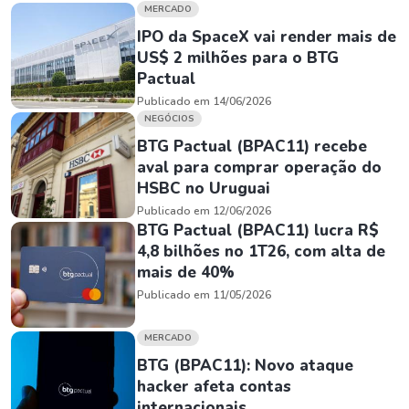
MERCADO
IPO da SpaceX vai render mais de
US$ 2 milhões para o BTG
Pactual
Publicado em 14/06/2026
NEGÓCIOS
BTG Pactual (BPAC11) recebe
aval para comprar operação do
HSBC no Uruguai
Publicado em 12/06/2026
BTG Pactual (BPAC11) lucra R$
4,8 bilhões no 1T26, com alta de
mais de 40%
Publicado em 11/05/2026
MERCADO
BTG (BPAC11): Novo ataque
hacker afeta contas
internacionais