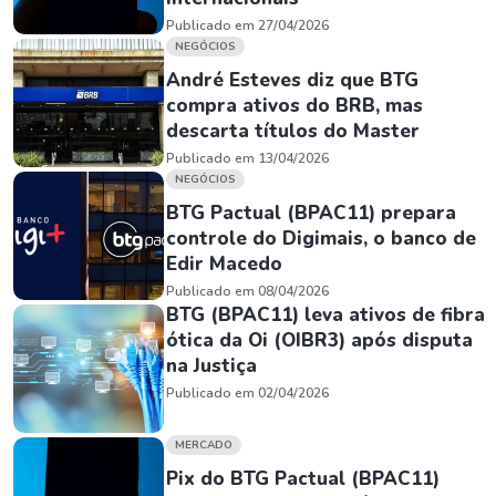
Publicado em 27/04/2026
NEGÓCIOS
André Esteves diz que BTG
compra ativos do BRB, mas
descarta títulos do Master
Publicado em 13/04/2026
NEGÓCIOS
BTG Pactual (BPAC11) prepara
controle do Digimais, o banco de
Edir Macedo
Publicado em 08/04/2026
BTG (BPAC11) leva ativos de fibra
ótica da Oi (OIBR3) após disputa
na Justiça
Publicado em 02/04/2026
MERCADO
Pix do BTG Pactual (BPAC11)