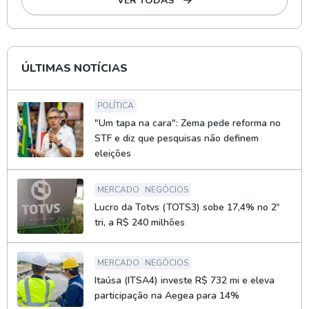
VER TODAS
ÚLTIMAS NOTÍCIAS
POLÍTICA
"Um tapa na cara": Zema pede reforma no
STF e diz que pesquisas não definem
eleições
MERCADO
NEGÓCIOS
Lucro da Totvs (TOTS3) sobe 17,4% no 2º
tri, a R$ 240 milhões
MERCADO
NEGÓCIOS
Itaúsa (ITSA4) investe R$ 732 mi e eleva
participação na Aegea para 14%