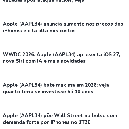
vazadas após ataque hacker; veja
Apple (AAPL34) anuncia aumento nos preços dos
iPhones e cita alta nos custos
WWDC 2026: Apple (AAPL34) apresenta iOS 27,
nova Siri com IA e mais novidades
Apple (AAPL34) bate máxima em 2026; veja
quanto teria se investisse há 10 anos
Apple (AAPL34) põe Wall Street no bolso com
demanda forte por iPhones no 1T26