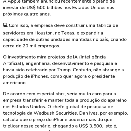
A Apple também anunciou recentemente o plano de
investir de US$ 500 bilhões nos Estados Unidos nos
próximos quatro anos.
💻
Com isso, a empresa deve construir uma fábrica de
servidores em Houston, no Texas, e expandir a
capacidade de outras unidades mantidas no país, criando
cerca de 20 mil empregos.
O investimento mira projetos de IA (Inteligência
Artificial), engenharia, desenvolvimento e pesquisa e
havia sido celebrado por Trump. Contudo, não abrange a
produção de iPhones, como quer agora o presidente
americano.
De acordo com especialistas, seria muito caro para a
empresa transferir e manter toda a produção do aparelho
nos Estados Unidos. O chefe global de pesquisa de
tecnologia da Wedbush Securities, Dan Ives, por exemplo,
calcula que o preço do iPhone poderia mais do que
triplicar nesse cenário, chegando a US$ 3.500. Isto é,