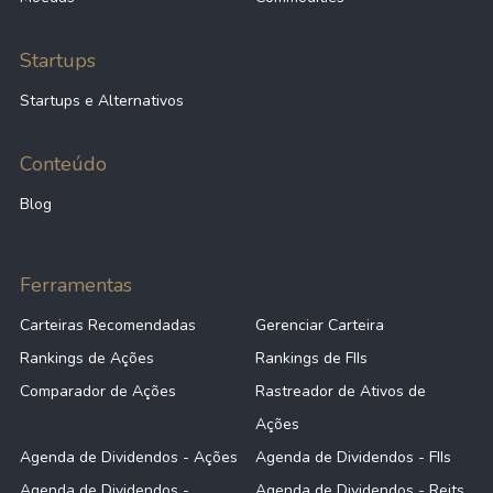
Startups
Startups e Alternativos
Conteúdo
Blog
Ferramentas
Carteiras Recomendadas
Gerenciar Carteira
Rankings de Ações
Rankings de FIIs
Comparador de Ações
Rastreador de Ativos de
Ações
Agenda de Dividendos - Ações
Agenda de Dividendos - FIIs
Agenda de Dividendos -
Agenda de Dividendos - Reits