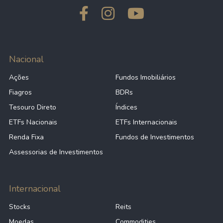
Nacional
Ações
Fundos Imobiliários
Fiagros
BDRs
Tesouro Direto
Índices
ETFs Nacionais
ETFs Internacionais
Renda Fixa
Fundos de Investimentos
Assessorias de Investimentos
Internacional
Stocks
Reits
Moedas
Commodities