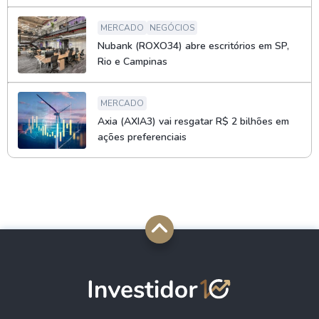
MERCADO
NEGÓCIOS
Nubank (ROXO34) abre escritórios em SP,
Rio e Campinas
MERCADO
Axia (AXIA3) vai resgatar R$ 2 bilhões em
ações preferenciais