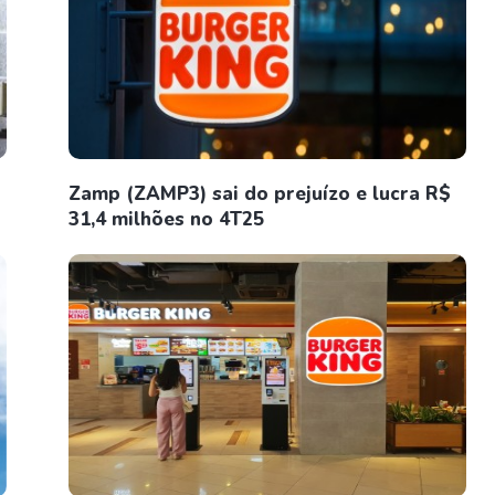
Zamp (ZAMP3) sai do prejuízo e lucra R$
31,4 milhões no 4T25