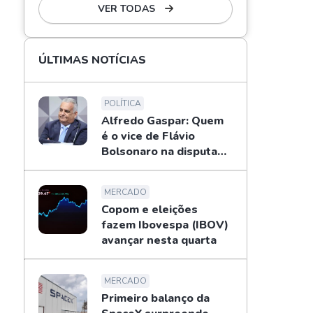
VER TODAS
ÚLTIMAS NOTÍCIAS
POLÍTICA
Alfredo Gaspar: Quem
é o vice de Flávio
Bolsonaro na disputa
pela Presidência
MERCADO
Copom e eleições
fazem Ibovespa (IBOV)
avançar nesta quarta
MERCADO
Primeiro balanço da