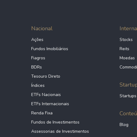
Nacional
Interna
Ações
Stocks
Fundos Imobiliários
Reits
Fiagros
Moedas
BDRs
Commodi
Tesouro Direto
Startu
Índices
ETFs Nacionais
Startups
ETFs Internacionais
Conte
Renda Fixa
Fundos de Investimentos
Blog
Assessorias de Investimentos