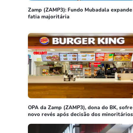
Zamp (ZAMP3): Fundo Mubadala expande
fatia majoritária
OPA da Zamp (ZAMP3), dona do BK, sofre
novo revés após decisão dos minoritários