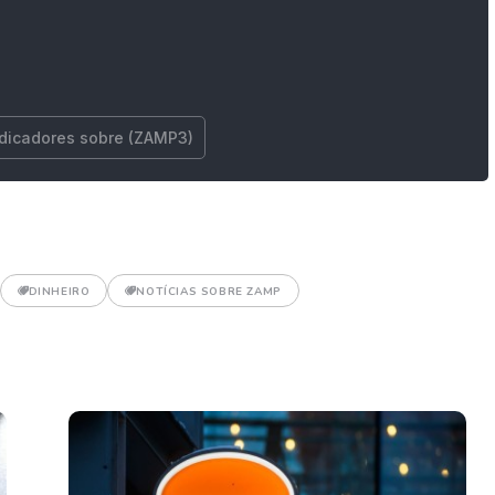
ndicadores sobre (ZAMP3)
DINHEIRO
NOTÍCIAS SOBRE ZAMP