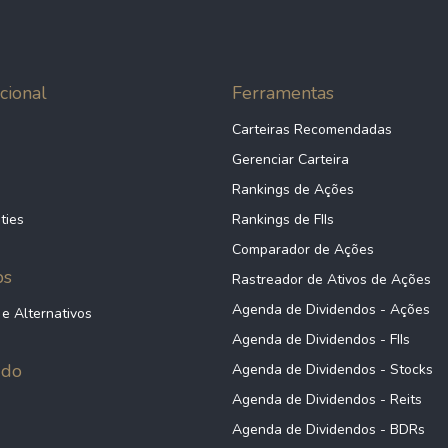
cional
Ferramentas
Carteiras Recomendadas
Gerenciar Carteira
Rankings de Ações
ties
Rankings de FIIs
Comparador de Ações
ps
Rastreador de Ativos de Ações
Agenda de Dividendos - Ações
 e Alternativos
Agenda de Dividendos - FIIs
údo
Agenda de Dividendos - Stocks
Agenda de Dividendos - Reits
Agenda de Dividendos - BDRs