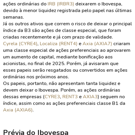
ações ordinárias do
IRB (IRBR3)
deixarem o Ibovespa,
devido à menor liquidez registrada pelo papel nas últimas
semanas.
Já os outros ativos que correm o risco de deixar o principal
índice da B3 são ações de classe especial, que foram
criadas recentemente e já com prazo de validade.
Cyrela (CYRE4)
,
Localiza (RENT4)
e
Axia (AXIA7)
criaram
uma classe especial de ações preferenciais ao aprovarem
um aumento de capital, mediante bonificação aos
acionistas, no final de 2025. Porém, já avisaram que
esses papeis serão resgatados ou convertidos em ações
ordinárias nos próximos anos.
Os papeis, portanto, não apresentam tanta liquidez e
devem deixar o Ibovespa. Porém, as ações ordinárias
dessas empresas (
CYRE3
,
RENT3
e
AXIA3
) seguem no
índice, assim como as ações preferenciais classe B1 da
Axia (AXIA6)
.
Prévia do Ibovespa