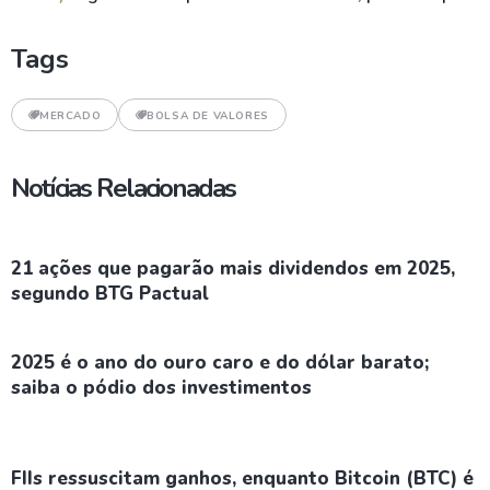
Tags
MERCADO
BOLSA DE VALORES
Notícias Relacionadas
21 ações que pagarão mais dividendos em 2025,
segundo BTG Pactual
2025 é o ano do ouro caro e do dólar barato;
saiba o pódio dos investimentos
FIIs ressuscitam ganhos, enquanto Bitcoin (BTC) é