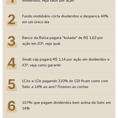
dividendos; veja valor por ação
2
Fundo imobiliário corta dividendos e despenca 40%
em um único dia
3
Banco da Bolsa pagará "bolada" de R$ 1,63 por
ação em JCP; veja qual
4
Small cap pagará R$ 1,14 por ação em dividendos e
JCP; veja como garantir
5
LCAs e LCIs pagando 110% do CDI ficam como com
Selic a 14% ao ano? Fizemos as contas
6
10 FIIs que pagam dividendos bem acima da Selic em
14%