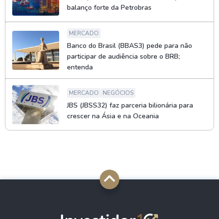
balanço forte da Petrobras
MERCADO
Banco do Brasil (BBAS3) pede para não
participar de audiência sobre o BRB;
entenda
MERCADO
NEGÓCIOS
JBS (JBSS32) faz parceria bilionária para
crescer na Ásia e na Oceania