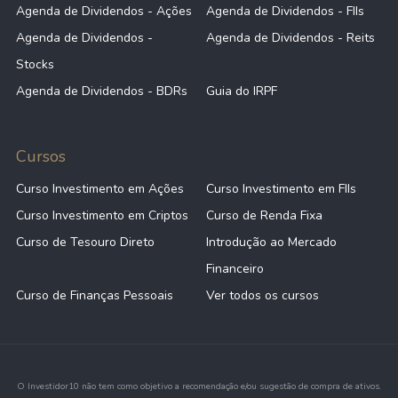
Agenda de Dividendos - Ações
Agenda de Dividendos - FIIs
Agenda de Dividendos -
Agenda de Dividendos - Reits
Stocks
Agenda de Dividendos - BDRs
Guia do IRPF
Cursos
Curso Investimento em Ações
Curso Investimento em FIIs
Curso Investimento em Criptos
Curso de Renda Fixa
Curso de Tesouro Direto
Introdução ao Mercado
Financeiro
Curso de Finanças Pessoais
Ver todos os cursos
O Investidor10 não tem como objetivo a recomendação e/ou sugestão de compra de ativos.