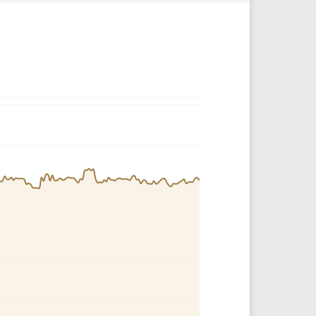
Comparador de Ativos
As Ações Mais Buscadas
Guia do Iniciante