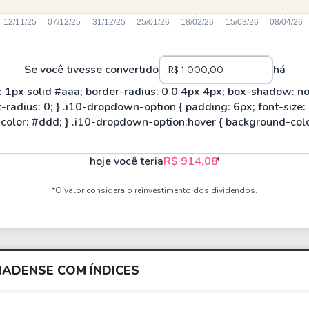
Se você tivesse convertido
há
hoje você teria
R$ 914,08
*
*O valor considera o reinvestimento dos dividendos.
ADENSE COM ÍNDICES