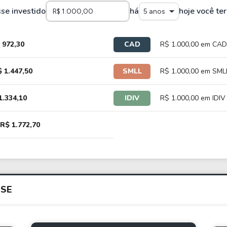
sse investido
há
hoje você ter
5 anos
 972,30
CAD
R$ 1.000,00 em CAD
 1.447,50
SMLL
R$ 1.000,00 em SMLL
1.334,10
IDIV
R$ 1.000,00 em IDIV
R$ 1.772,70
SE