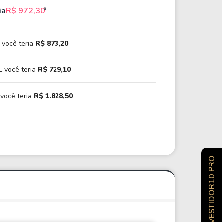
ia
R$ 972,30
*
 você teria
R$ 873,20
 você teria
R$ 729,10
 você teria
R$ 1.828,50
INVESTIDOR10 PRO