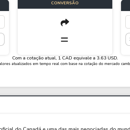
CONVERSÃO
Com a cotação atual, 1 CAD equivale a 3.63 USD.
alores atualizados em tempo real com base na cotação do mercado cambi
oficial do Canadá e uma das mais negociadas do mun