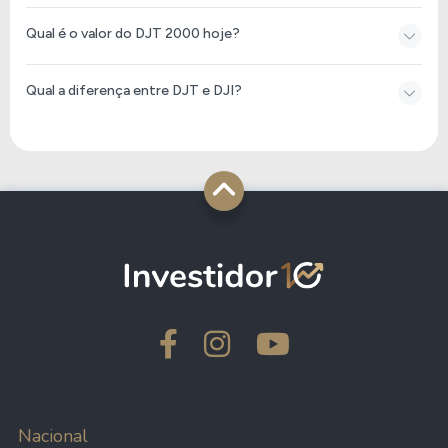
Qual é o valor do DJT 2000 hoje?
Qual a diferença entre DJT e DJI?
Nacional