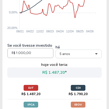
Se você tivesse investido
há
5 anos
hoje você teria:
R$ 1.487,20
*
DJT
CDI
R$ 1.487,20
R$ 1.790,20
IPCA
IBOV