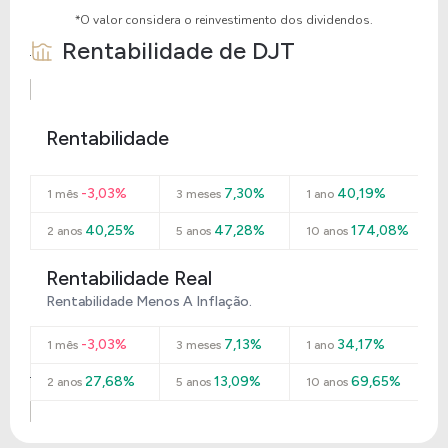
*O valor considera o reinvestimento dos dividendos.
Rentabilidade de
DJT
Rentabilidade
-3,03%
7,30%
40,19%
1 mês
3 meses
1 ano
40,25%
47,28%
174,08%
2 anos
5 anos
10 anos
Rentabilidade Real
Rentabilidade Menos A Inflação.
-3,03%
7,13%
34,17%
1 mês
3 meses
1 ano
27,68%
13,09%
69,65%
2 anos
5 anos
10 anos