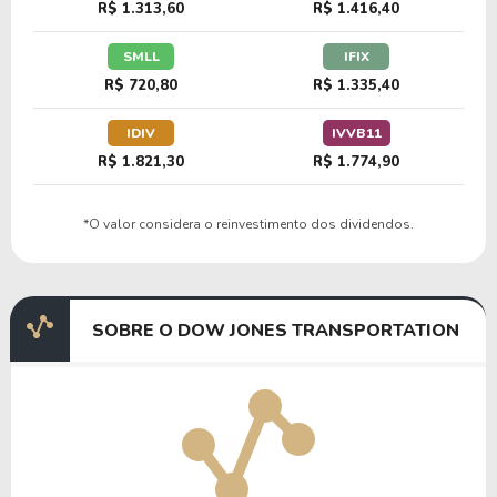
R$ 1.313,60
R$ 1.416,40
SMLL
IFIX
R$ 720,80
R$ 1.335,40
IDIV
IVVB11
R$ 1.821,30
R$ 1.774,90
*O valor considera o reinvestimento dos dividendos.
SOBRE O DOW JONES TRANSPORTATION