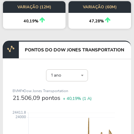
VARIAÇÃO (12M)
VARIAÇÃO (60M)
40,19%
47,28%
PONTOS DO DOW JONES TRANSPORTATION
1 ano
BVMF
Dow Jones Transportation
21.506,09 pontos
+ 40,19%
(1 A)