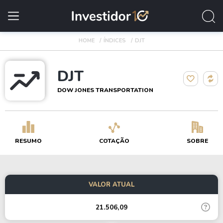
HOME
ÍNDICES
DJT
DJT
DOW JONES TRANSPORTATION
RESUMO
COTAÇÃO
SOBRE
VALOR ATUAL
21.506,09