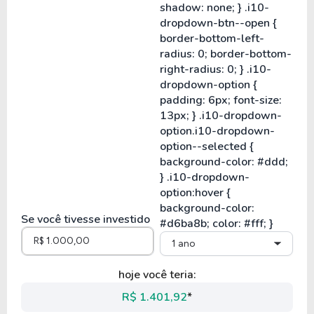
Se você tivesse investido
1 ano
hoje você teria:
R$ 1.401,92
*