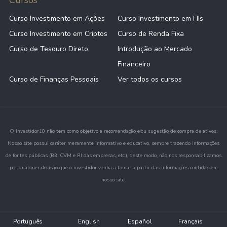
Cursos
Curso Investimento em Ações
Curso Investimento em FIIs
Curso Investimento em Criptos
Curso de Renda Fixa
Curso de Tesouro Direto
Introdução ao Mercado
Financeiro
Curso de Finanças Pessoais
Ver todos os cursos
O Investidor10 não tem como objetivo a recomendação e/ou sugestão de compra de ativos.
Nosso site possui caráter meramente informativo e educativo, sempre trazendo informações
de fontes públicas (B3, CVM e RI das empresas, etc.), deste modo, não nos responsabilizamos
por qualquer decisão que o investidor venha a tomar a partir das informações contidas em
nosso site.
Português
English
Español
Français