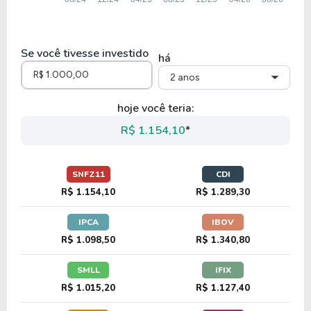
Se você tivesse investido
há
2 anos
hoje você teria:
R$ 1.154,10
*
SNFZ11
CDI
R$ 1.154,10
R$ 1.289,30
IPCA
IBOV
R$ 1.098,50
R$ 1.340,80
SMLL
IFIX
R$ 1.015,20
R$ 1.127,40