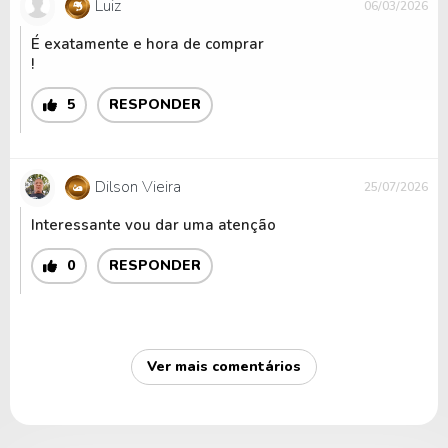
Luiz
06/03/2026
É exatamente e hora de comprar
!
5
RESPONDER
Dilson Vieira
25/07/2026
Interessante vou dar uma atenção
0
RESPONDER
Ver mais comentários