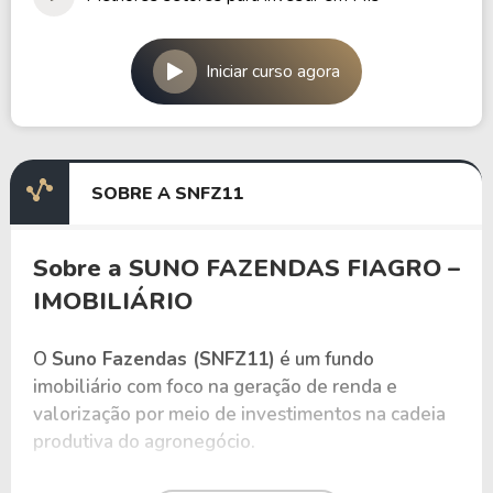
Iniciar curso agora
SOBRE A SNFZ11
Sobre a SUNO FAZENDAS FIAGRO –
IMOBILIÁRIO
O
Suno Fazendas (SNFZ11)
é um fundo
imobiliário com foco na geração de renda e
valorização por meio de investimentos na cadeia
produtiva do agronegócio.
Classificado como
fundo híbrido
, o fundo investe