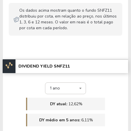
Os dados acima mostram quanto o fundo SNFZ11
distribuiu por cota, em relação ao preço, nos últimos
1, 3, 6 e 12 meses. O valor em reais é o total pago
por cota em cada período.
DIVIDEND YIELD SNFZ11
1 ano
DY atual:
12,62%
DY médio em 5 anos:
6,11%