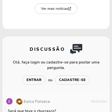
Ver mais notícias
DISCUSSÃO
Olá, faça login ou cadastre-se para postar uma
pergunta.
ou
ENTRAR
CADASTRE-SE
Eurico Fonseca
06/05/2026
Será que teve o churrasco?