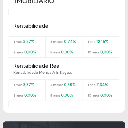
IMOBILIÁRIO
Rentabilidade
3,37%
0,74%
12,15%
1 mês
3 meses
1 ano
0,00%
0,00%
0,00%
2 anos
5 anos
10 anos
Rentabilidade Real
Rentabilidade Menos A Inflação.
3,37%
0,58%
7,34%
1 mês
3 meses
1 ano
0,00%
0,00%
0,00%
2 anos
5 anos
10 anos