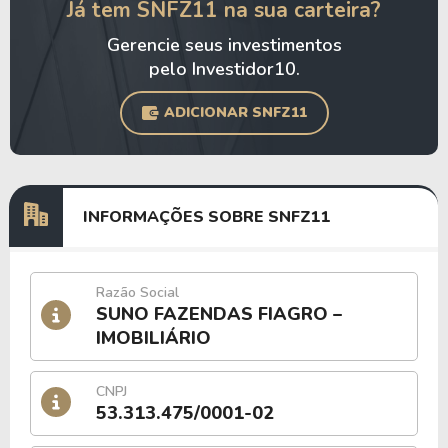
Já tem SNFZ11 na sua carteira?
Gerencie seus investimentos
pelo Investidor10.
ADICIONAR SNFZ11
INFORMAÇÕES SOBRE SNFZ11
Razão Social
SUNO FAZENDAS FIAGRO –
IMOBILIÁRIO
CNPJ
53.313.475/0001-02