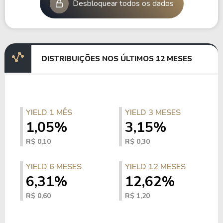
Desbloquear todos os dados
DISTRIBUIÇÕES NOS ÚLTIMOS 12 MESES
YIELD 1 MÊS
YIELD 3 MESES
1,05%
3,15%
R$ 0,10
R$ 0,30
YIELD 6 MESES
YIELD 12 MESES
6,31%
12,62%
R$ 0,60
R$ 1,20