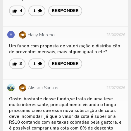
4
RESPONDER
1
Hany Moreno
25/06/2026
Um fundo com proposta de valorização e distribuição
de proventos mensais, mais algum igual a ele?
3
RESPONDER
1
Alisson Santos
27/07/2026
Gostei bastante desse fundo,se trata de uma tese
muito interessante, principalmente visando o longo
prazo,mas creio que essa nova subscrição de cotas
deve incomodar, já que o valor da cota é superior a
R$10 contando com as taxas cobradas pela gestora, e
é possível comprar uma cota com 8% de desconto