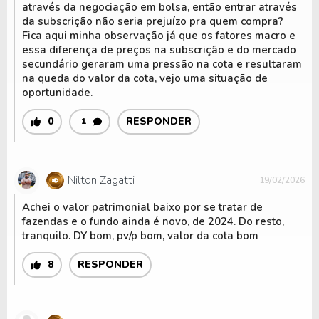
através da negociação em bolsa, então entrar através
da subscrição não seria prejuízo pra quem compra?
Fica aqui minha observação já que os fatores macro e
essa diferença de preços na subscrição e do mercado
secundário geraram uma pressão na cota e resultaram
na queda do valor da cota, vejo uma situação de
oportunidade.
0
RESPONDER
1
Nilton Zagatti
19/02/2026
Achei o valor patrimonial baixo por se tratar de
fazendas e o fundo ainda é novo, de 2024. Do resto,
tranquilo. DY bom, pv/p bom, valor da cota bom
8
RESPONDER