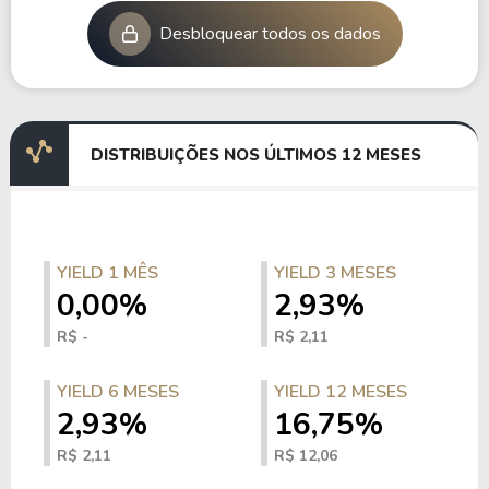
Desbloquear todos os dados
DISTRIBUIÇÕES NOS ÚLTIMOS 12 MESES
YIELD 1 MÊS
YIELD 3 MESES
0,00%
2,93%
R$ -
R$ 2,11
YIELD 6 MESES
YIELD 12 MESES
2,93%
16,75%
R$ 2,11
R$ 12,06