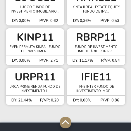
LUGGO FUNDO DE
KINEA II REAL ESTATE EQUITY
INVESTIMENTO IMOBILIÁRIO...
FUNDO DE INV...
DY: 0,00%
P/VP: 0,62
DY: 0,36%
P/VP: 0,53
KINP11
RBRP11
EVEN PERMUTA KINEA - FUNDO
FUNDO DE INVESTIMENTO
DE INVESTIMEN...
IMOBILIÁRIO RBR PR...
DY: 0,00%
P/VP: 2,71
DY: 11,17%
P/VP: 0,54
URPR11
IFIE11
URCA PRIME RENDA FUNDO DE
IFI-E INTER FUNDO DE
INVESTIMENTO I...
INVESTIMENTO IMOBIL...
DY: 21,44%
P/VP: 0,20
DY: 0,00%
P/VP: 0,86