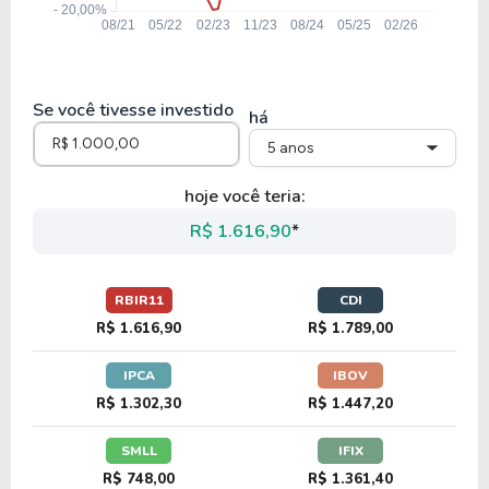
Se você tivesse investido
há
5 anos
hoje você teria:
R$ 1.616,90
*
RBIR11
CDI
R$ 1.616,90
R$ 1.789,00
IPCA
IBOV
R$ 1.302,30
R$ 1.447,20
SMLL
IFIX
R$ 748,00
R$ 1.361,40