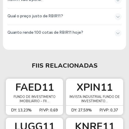
Qual o preço justo de RBIR11?
Quanto rende 100 cotas de RBIR11 hoje?
FIIS RELACIONADAS
FAED11
XPIN11
FUNDO DE INVESTIMENTO
INVISTA INDUSTRIAL FUNDO DE
IMOBILIÁRIO – FII...
INVESTIMENTO...
DY: 13,23%
P/VP: 0,69
DY: 27,59%
P/VP: 0,37
LUGG11
KNRE11