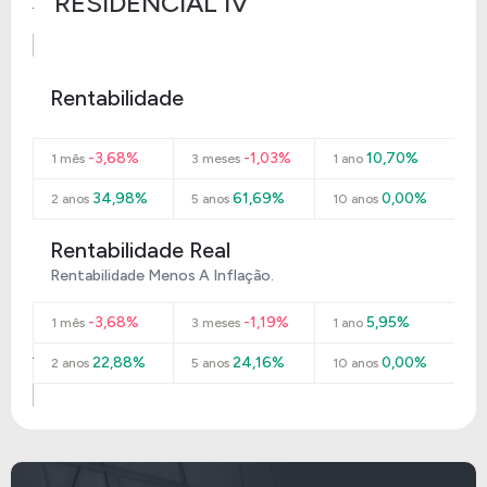
RESIDENCIAL IV
Rentabilidade
-3,68%
-1,03%
10,70%
1 mês
3 meses
1 ano
34,98%
61,69%
0,00%
2 anos
5 anos
10 anos
Rentabilidade Real
Rentabilidade Menos A Inflação.
-3,68%
-1,19%
5,95%
1 mês
3 meses
1 ano
22,88%
24,16%
0,00%
2 anos
5 anos
10 anos