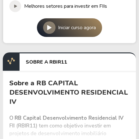
Melhores setores para investir em FIIs
Iniciar curso agora
SOBRE A RBIR11
Sobre a RB CAPITAL
DESENVOLVIMENTO RESIDENCIAL
IV
O
RB Capital Desenvolvimento Residencial IV
FII (RBIR11)
tem como objetivo investir em
projetos de desenvolvimento imobiliário