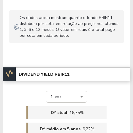
Os dados acima mostram quanto o fundo RBIR11
distribuiu por cota, em relação ao preço, nos últimos
1, 3, 6 e 12 meses. O valor em reais é o total pago
por cota em cada período.
DIVIDEND YIELD RBIR11
1 ano
DY atual:
16,75%
DY médio em 5 anos:
6,22%