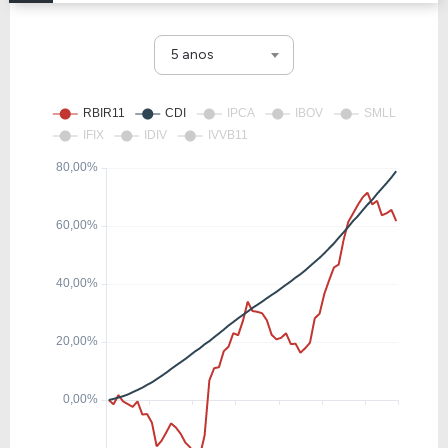
5 anos