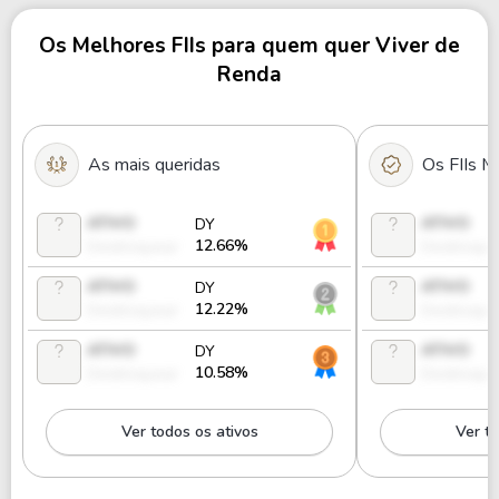
Os Melhores FIIs para quem quer Viver de
DMAC11
0%
2.61
7
Renda
LOFT11B
0%
56426.29
As mais queridas
Os FIIs M
ATIVO
ATIVO
DY
12.66%
Desbloquear
Desbloque
ATIVO
ATIVO
DY
12.22%
Desbloquear
Desbloque
ATIVO
ATIVO
DY
10.58%
Desbloquear
Desbloque
Ver todos os ativos
Ver to