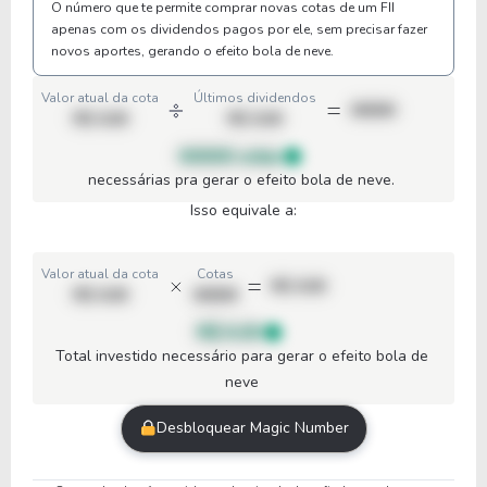
O número que te permite comprar novas cotas de um FII
apenas com os dividendos pagos por ele, sem precisar fazer
novos aportes, gerando o efeito bola de neve.
Valor atual da cota
Últimos dividendos
00000
R$ 0,00
R$ 0,00
00000 cotas
necessárias pra gerar o efeito bola de neve.
Isso equivale a:
Valor atual da cota
Cotas
R$ 0,00
R$ 0,00
00000
R$ 0,00
Total investido necessário para gerar o efeito bola de
neve
Desbloquear Magic Number