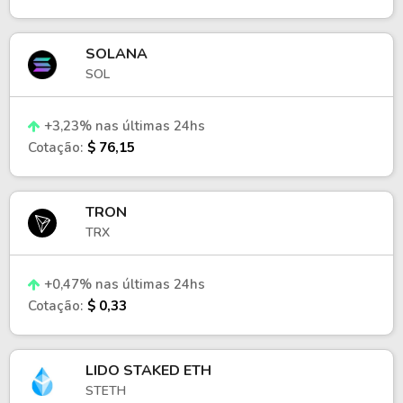
SOLANA
SOL
+3,23% nas últimas 24hs
Cotação:
$ 76,15
TRON
TRX
+0,47% nas últimas 24hs
Cotação:
$ 0,33
LIDO STAKED ETH
STETH