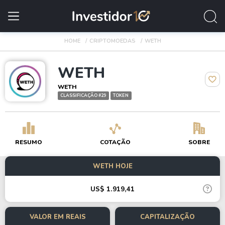
HOME
CRIPTOMOEDAS
WETH
WETH
WETH
CLASSIFICAÇÃO #29
TOKEN
RESUMO
COTAÇÃO
SOBRE
WETH HOJE
US$ 1.919,41
VALOR EM REAIS
CAPITALIZAÇÃO