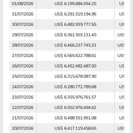
01/08/2026
US$ 6.195.684.054,20
US$ 45
31/07/2026
US$ 6.291.519.194,96
US$ 90
30/07/2026
US$ 6.482.939.777,55
US$ 88
29/07/2026
US$ 6.361.503.131,40
US$ 1.2
28/07/2026
US$ 6.466.237.745,33
US$ 1.0
27/07/2026
US$ 6.565.622.788,61
US$ 1.1
26/07/2026
US$ 6.452.482.487,00
US$ 45
25/07/2026
US$ 6.315.678.087,90
US$ 35
24/07/2026
US$ 6.280.772.789,68
US$ 77
23/07/2026
US$ 6.355.976.761,57
US$ 83
22/07/2026
US$ 6.502.976.494,62
US$ 85
21/07/2026
US$ 6.488.551.951,08
US$ 80
20/07/2026
US$ 6.417.119.458,65
US$ 1.0