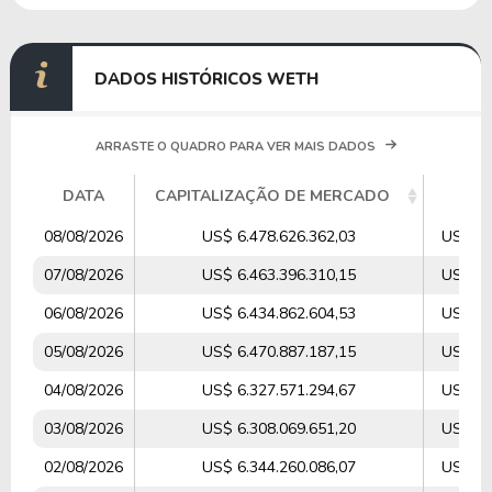
DADOS HISTÓRICOS WETH
ARRASTE O QUADRO PARA VER MAIS DADOS
DATA
CAPITALIZAÇÃO DE MERCADO
V
08/08/2026
US$ 6.478.626.362,03
US$ 29
07/08/2026
US$ 6.463.396.310,15
US$ 78
06/08/2026
US$ 6.434.862.604,53
US$ 87
05/08/2026
US$ 6.470.887.187,15
US$ 84
04/08/2026
US$ 6.327.571.294,67
US$ 79
03/08/2026
US$ 6.308.069.651,20
US$ 79
02/08/2026
US$ 6.344.260.086,07
US$ 53