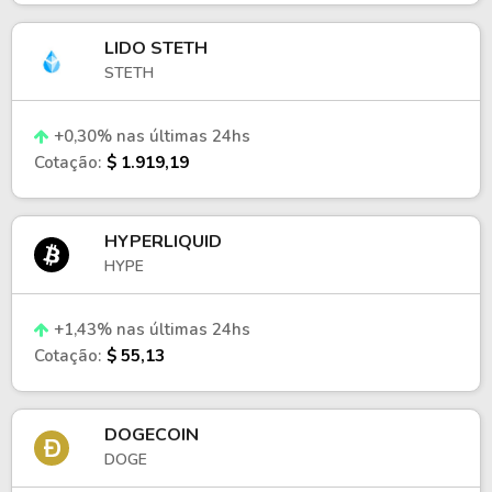
LIDO STETH
STETH
+0,30% nas últimas 24hs
Cotação:
$ 1.919,19
HYPERLIQUID
HYPE
+1,43% nas últimas 24hs
Cotação:
$ 55,13
DOGECOIN
DOGE