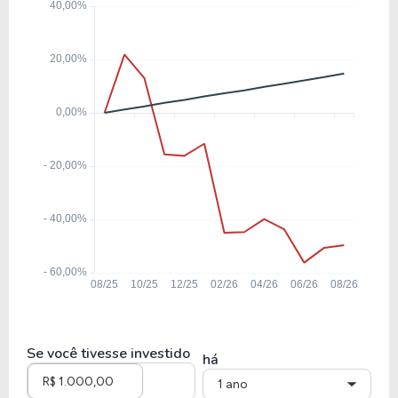
Se você tivesse investido
há
1 ano