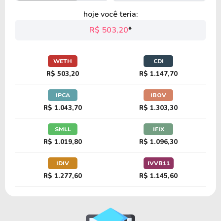
hoje você teria:
R$ 503,20
*
WETH
CDI
R$ 503,20
R$ 1.147,70
IPCA
IBOV
R$ 1.043,70
R$ 1.303,30
SMLL
IFIX
R$ 1.019,80
R$ 1.096,30
IDIV
IVVB11
R$ 1.277,60
R$ 1.145,60