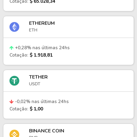
Cotação:
$ 65.028,34
ETHEREUM
ETH
+0,28% nas últimas 24hs
Cotação:
$ 1.918,81
TETHER
USDT
-0,02% nas últimas 24hs
Cotação:
$ 1,00
BINANCE COIN