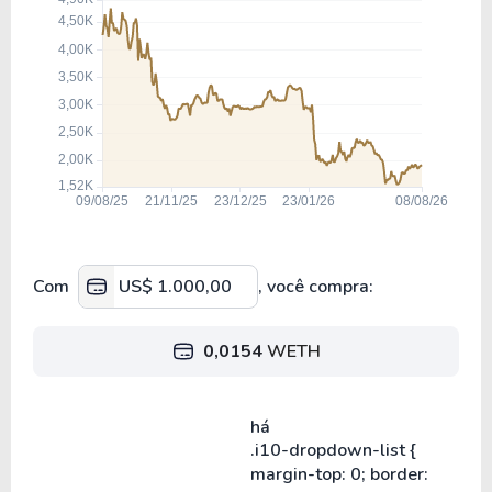
Com
, você compra:
0,0154
WETH
há