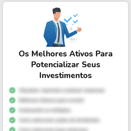
Os Melhores Ativos Para
Potencializar Seus
Investimentos
Valuation: Aprenda a analisar empresas
Melhores Setores para investir
Analisando os múltiplos
Como selecionar ações de dividendos
Como selecionar boas empresas