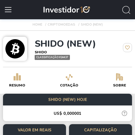
HOME
CRIPTOMOEDAS
SHIDO (NEW)
SHIDO (NEW)
SHIDO
CLASSIFICAÇÃO #24437
RESUMO
COTAÇÃO
SOBRE
SHIDO (NEW) HOJE
US$ 0,000001
VALOR EM REAIS
CAPITALIZAÇÃO