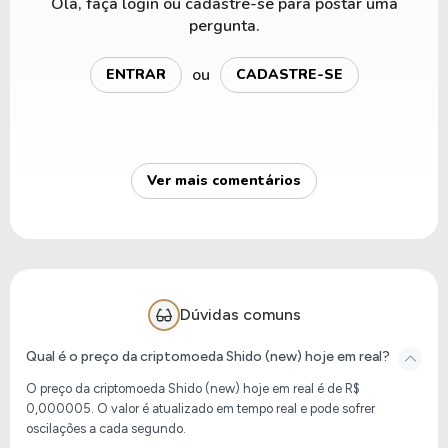
Olá, faça login ou cadastre-se para postar uma
pergunta.
ou
ENTRAR
CADASTRE-SE
Ver mais comentários
Dúvidas comuns
Qual é o preço da criptomoeda Shido (new) hoje em real?
O preço da criptomoeda
Shido (new)
hoje em real é de
R$
0,000005
. O valor é atualizado em tempo real e pode sofrer
oscilações a cada segundo.