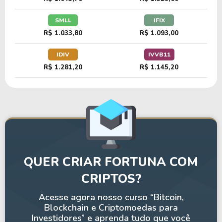
SMLL
IFIX
R$ 1.033,80
R$ 1.093,00
IDIV
IVVB11
R$ 1.281,20
R$ 1.145,20
QUER CRIAR FORTUNA COM
CRIPTOS?
Acesse agora nosso curso “Bitcoin,
Blockchain e Criptomoedas para
Investidores” e aprenda tudo que você