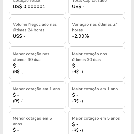
Cotação Atual
Total Capitalizado
US$ 0,000001
US$ -
Volume Negociado nas
Variação nas últimas 24
últimas 24 horas
horas
US$ -
-2,99%
Menor cotação nos
Maior cotação nos
últimos 30 dias
últimos 30 dias
$ -
$ -
(R$ -)
(R$ -)
Menor cotação em 1 ano
Maior cotação em 1 ano
$ -
$ -
(R$ -)
(R$ -)
Menor cotação em 5
Maior cotação em 5 anos
anos
$ -
$ -
(R$ -)