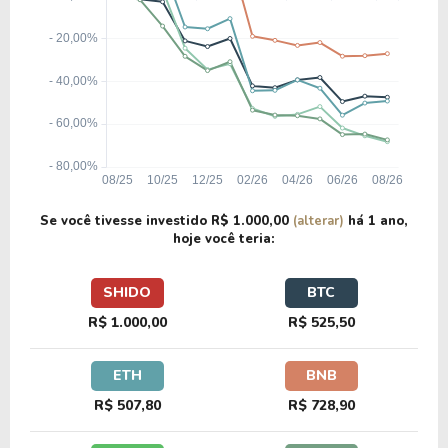
Se você tivesse investido
R$ 1.000,00
(alterar)
há
1 ano
,
hoje você teria:
SHIDO
BTC
R$ 1.000,00
R$ 525,50
ETH
BNB
R$ 507,80
R$ 728,90