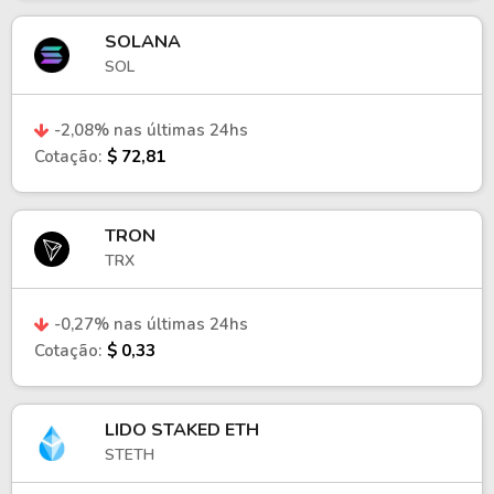
SOLANA
SOL
-2,08% nas últimas 24hs
Cotação:
$ 72,81
TRON
TRX
-0,27% nas últimas 24hs
Cotação:
$ 0,33
LIDO STAKED ETH
STETH