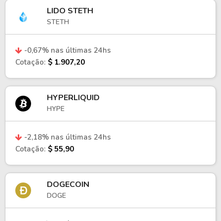
LIDO STETH
STETH
-0,67% nas últimas 24hs
Cotação:
$ 1.907,20
HYPERLIQUID
HYPE
-2,18% nas últimas 24hs
Cotação:
$ 55,90
DOGECOIN
DOGE