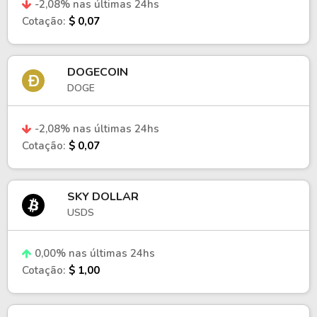
-2,08% nas últimas 24hs
Cotação:
$ 0,07
DOGECOIN
DOGE
-2,08% nas últimas 24hs
Cotação:
$ 0,07
SKY DOLLAR
USDS
0,00% nas últimas 24hs
Cotação:
$ 1,00