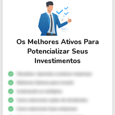
Os Melhores Ativos Para
Potencializar Seus
Investimentos
Valuation: Aprenda a analisar empresas
Melhores Setores para investir
Analisando os múltiplos
Como selecionar ações de dividendos
Como selecionar boas empresas