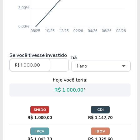
Se você tivesse investido
há
1 ano
hoje você teria:
R$ 1.000,00
*
SHIDO
CDI
R$ 1.000,00
R$ 1.147,70
IPCA
IBOV
R$ 1.043,70
R$ 1.329,60