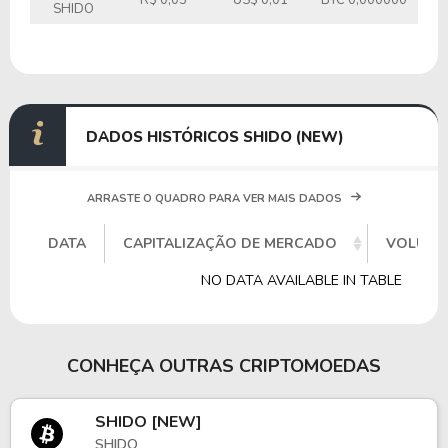
R$ 0,05
US$ 0,01
BTC 0,000000
SHIDO
DADOS HISTÓRICOS SHIDO (NEW)
ARRASTE O QUADRO PARA VER MAIS DADOS
DATA
CAPITALIZAÇÃO DE MERCADO
VOLUME
NO DATA AVAILABLE IN TABLE
CONHEÇA OUTRAS CRIPTOMOEDAS
SHIDO [NEW]
SHIDO