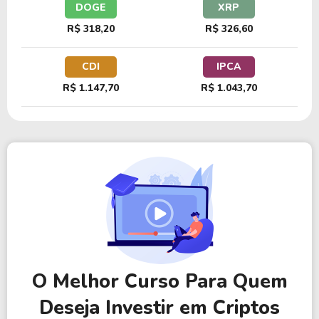
DOGE
XRP
R$ 318,20
R$ 326,60
CDI
IPCA
R$ 1.147,70
R$ 1.043,70
O Melhor Curso Para Quem
Deseja Investir em Criptos