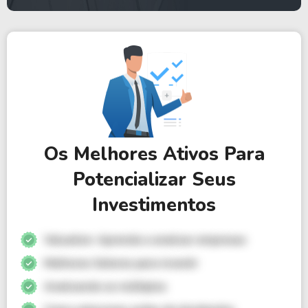
Os Melhores Ativos Para
Potencializar Seus
Investimentos
Valuation: Aprenda a analisar empresas
Melhores Setores para investir
Analisando os múltiplos