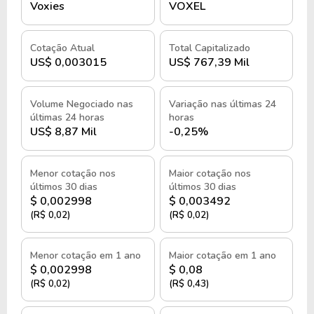
Voxies
VOXEL
Cotação Atual
Total Capitalizado
US$ 0,003015
US$ 767,39 Mil
Volume Negociado nas
Variação nas últimas 24
últimas 24 horas
horas
US$ 8,87 Mil
-0,25%
Menor cotação nos
Maior cotação nos
últimos 30 dias
últimos 30 dias
$ 0,002998
$ 0,003492
(R$ 0,02)
(R$ 0,02)
Menor cotação em 1 ano
Maior cotação em 1 ano
$ 0,002998
$ 0,08
(R$ 0,02)
(R$ 0,43)