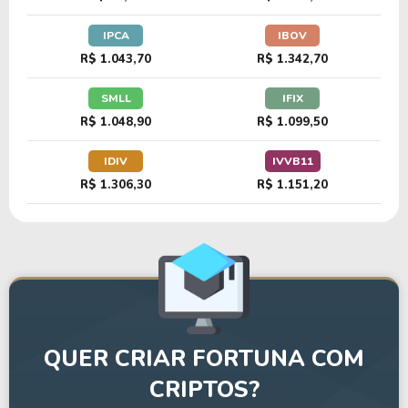
IPCA
IBOV
R$ 1.043,70
R$ 1.342,70
SMLL
IFIX
R$ 1.048,90
R$ 1.099,50
IDIV
IVVB11
R$ 1.306,30
R$ 1.151,20
QUER CRIAR FORTUNA COM
CRIPTOS?