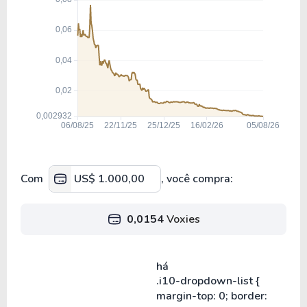
Com
, você compra:
0,0154
Voxies
há