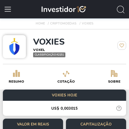
HOME
CRIPTOMOEDAS
VOXIES
VOXIES
VOXEL
CLASSIFICAÇÃO #2151
RESUMO
COTAÇÃO
SOBRE
VOXIES HOJE
US$ 0,003015
VALOR EM REAIS
CAPITALIZAÇÃO