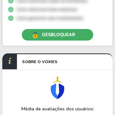
Como selecionar ações de dividendos
Como selecionar boas empresas
Como gerenciar seus investimentos
DESBLOQUEAR
SOBRE O VOXIES
Média de avaliações dos usuários: