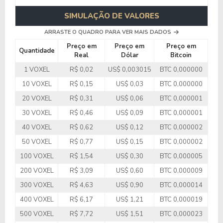
SIMULAÇÃO DE VALORES
ARRASTE O QUADRO PARA VER MAIS DADOS
Preço em
Preço em
Preço em
Quantidade
Real
Dólar
Bitcoin
1 VOXEL
R$ 0,02
US$ 0,003015
BTC 0,000000
10 VOXEL
R$ 0,15
US$ 0,03
BTC 0,000000
20 VOXEL
R$ 0,31
US$ 0,06
BTC 0,000001
30 VOXEL
R$ 0,46
US$ 0,09
BTC 0,000001
40 VOXEL
R$ 0,62
US$ 0,12
BTC 0,000002
50 VOXEL
R$ 0,77
US$ 0,15
BTC 0,000002
100 VOXEL
R$ 1,54
US$ 0,30
BTC 0,000005
200 VOXEL
R$ 3,09
US$ 0,60
BTC 0,000009
300 VOXEL
R$ 4,63
US$ 0,90
BTC 0,000014
400 VOXEL
R$ 6,17
US$ 1,21
BTC 0,000019
500 VOXEL
R$ 7,72
US$ 1,51
BTC 0,000023