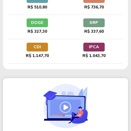
R$ 510,80
R$ 736,70
DOGE
XRP
R$ 327,30
R$ 337,60
CDI
IPCA
R$ 1.147,70
R$ 1.043,70