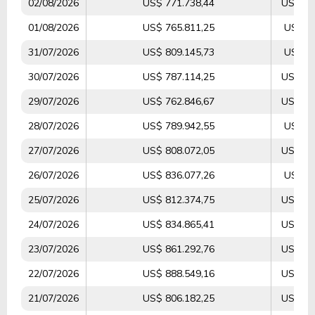
02/08/2026
US$ 771.738,44
US$ 11
01/08/2026
US$ 765.811,25
US$ 6.
31/07/2026
US$ 809.145,73
US$ 4.
30/07/2026
US$ 787.114,25
US$ 13
29/07/2026
US$ 762.846,67
US$ 13
28/07/2026
US$ 789.942,55
US$ 7.
27/07/2026
US$ 808.072,05
US$ 10
26/07/2026
US$ 836.077,26
US$ 6.
25/07/2026
US$ 812.374,75
US$ 17
24/07/2026
US$ 834.865,41
US$ 24
23/07/2026
US$ 861.292,76
US$ 14
22/07/2026
US$ 888.549,16
US$ 47
21/07/2026
US$ 806.182,25
US$ 19