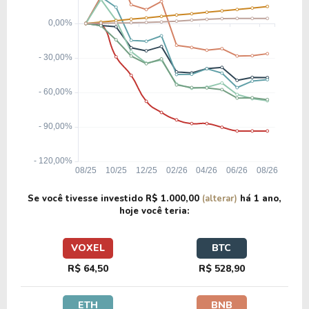
Se você tivesse investido
R$ 1.000,00
(alterar)
há
1 ano
,
hoje você teria:
VOXEL
BTC
R$ 64,50
R$ 528,90
ETH
BNB