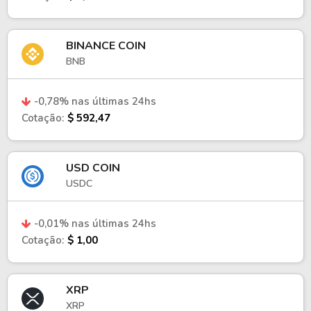
BINANCE COIN
BNB
-0,78% nas últimas 24hs
Cotação:
$ 592,47
USD COIN
USDC
-0,01% nas últimas 24hs
Cotação:
$ 1,00
XRP
XRP