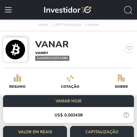
HOME
CRIPTOMOEDAS
VANAR
VANAR
VANRY
CLASSIFICAÇÃO #1062
RESUMO
COTAÇÃO
SOBRE
VANAR HOJE
US$ 0,003408
VALOR EM REAIS
CAPITALIZAÇÃO