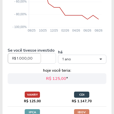
Se você tivesse investido
há
1 ano
hoje você teria:
R$ 125,00
*
VANRY
CDI
R$ 125,00
R$ 1.147,70
IPCA
IBOV