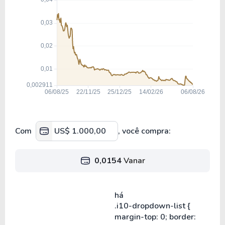
Com
, você compra:
0,0154
Vanar
há