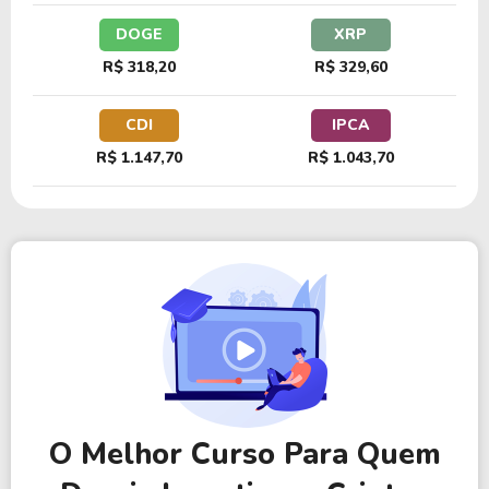
DOGE
XRP
R$ 318,20
R$ 329,60
CDI
IPCA
R$ 1.147,70
R$ 1.043,70
O Melhor Curso Para Quem