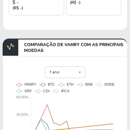
$ -
(R$ -)
(R$ -)
COMPARAÇÃO DE VANRY COM AS PRINCIPAIS
MOEDAS
1 ano