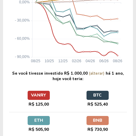
Se você tivesse investido
R$ 1.000,00
(alterar)
há
1 ano
,
hoje você teria:
VANRY
BTC
R$ 125,00
R$ 525,40
ETH
BNB
R$ 505,90
R$ 730,90