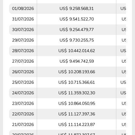
01/08/2026
US$ 9.258.568,31
US$ 11
31/07/2026
US$ 9.541.522,70
US$ 5.
30/07/2026
US$ 9.254.479,77
US$ 4.
29/07/2026
US$ 9.730.255,75
US$ 9.
28/07/2026
US$ 10.442.014,62
US$ 37
27/07/2026
US$ 9.494.742,59
US$ 7.
26/07/2026
US$ 10.208.193,66
US$ 8.
25/07/2026
US$ 10.715.366,61
US$ 19
24/07/2026
US$ 11.359.302,30
US$ 17
23/07/2026
US$ 10.864.050,95
US$ 5.
22/07/2026
US$ 11.127.397,36
US$ 8.
21/07/2026
US$ 11.114.223,87
US$ 7.