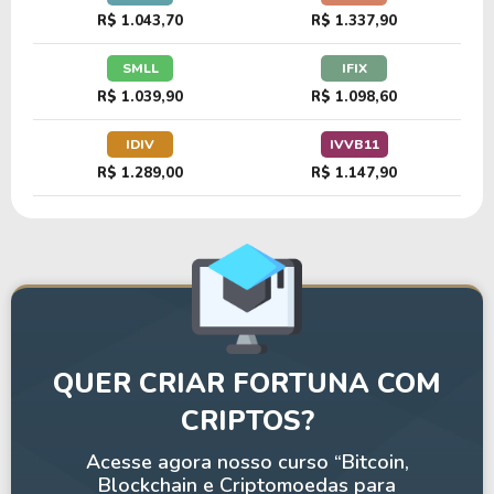
R$ 1.043,70
R$ 1.337,90
SMLL
IFIX
R$ 1.039,90
R$ 1.098,60
IDIV
IVVB11
R$ 1.289,00
R$ 1.147,90
QUER CRIAR FORTUNA COM
CRIPTOS?
Acesse agora nosso curso “Bitcoin,
Blockchain e Criptomoedas para