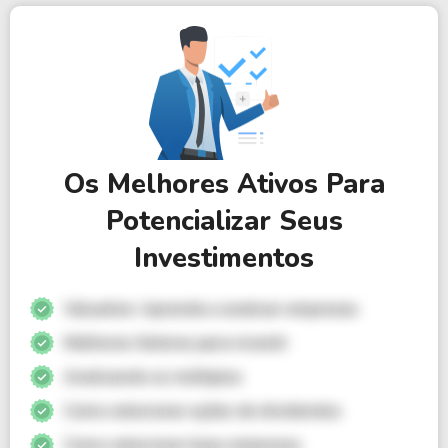
Os Melhores Ativos Para
Potencializar Seus
Investimentos
Valuation: Aprenda a analisar empresas
Melhores Setores para investir
Analisando os múltiplos
Como selecionar ações de dividendos
Como selecionar boas empresas