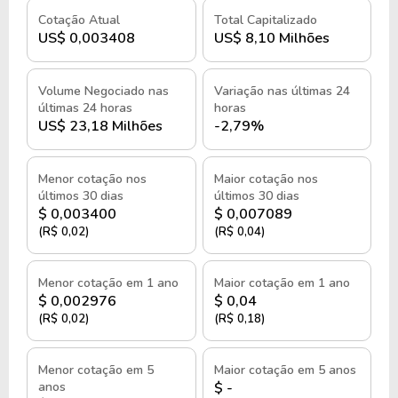
Cotação Atual
Total Capitalizado
US$ 0,003408
US$ 8,10 Milhões
Volume Negociado nas
Variação nas últimas 24
últimas 24 horas
horas
US$ 23,18 Milhões
-2,79%
Menor cotação nos
Maior cotação nos
últimos 30 dias
últimos 30 dias
$ 0,003400
$ 0,007089
(R$ 0,02)
(R$ 0,04)
Menor cotação em 1 ano
Maior cotação em 1 ano
$ 0,002976
$ 0,04
(R$ 0,02)
(R$ 0,18)
Menor cotação em 5
Maior cotação em 5 anos
anos
$ -