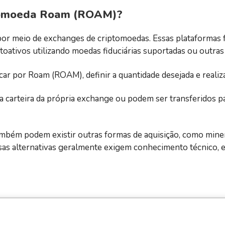
ptomoeda Roam (ROAM)?
or meio de exchanges de criptomoedas. Essas plataformas
oativos utilizando moedas fiduciárias suportadas ou outras
car por Roam (ROAM), definir a quantidade desejada e reali
 carteira da própria exchange ou podem ser transferidos par
mbém podem existir outras formas de aquisição, como miner
essas alternativas geralmente exigem conhecimento técnico,