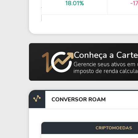
18.01%
-1
Conheça a Carte
Gerencie seus ativos em 
imposto de renda calcul
CONVERSOR ROAM
CRIPTOMOEDAS