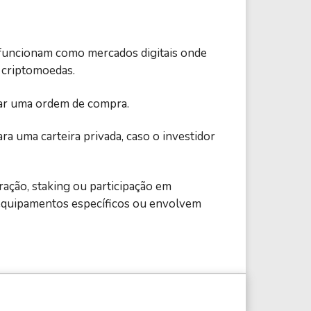
 funcionam como mercados digitais onde
 criptomoedas.
zar uma ordem de compra.
a uma carteira privada, caso o investidor
ação, staking ou participação em
 equipamentos específicos ou envolvem