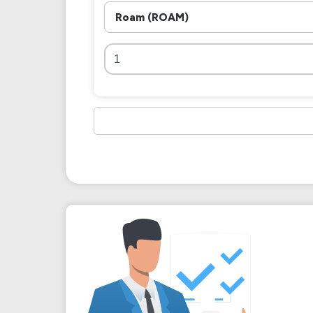
Roam (ROAM)