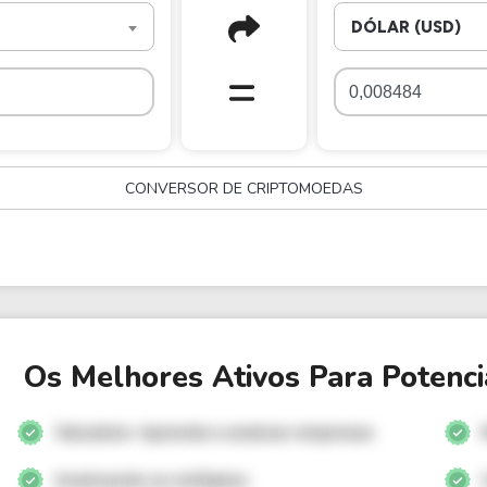
DÓLAR (USD)
CONVERSOR DE CRIPTOMOEDAS
Os Melhores Ativos Para Potenci
Valuation: Aprenda a analisar empresas
Analisando os múltiplos