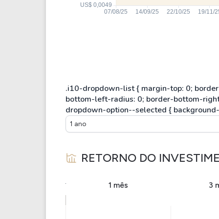
1 ano
RETORNO DO INVESTIM
1 mês
3 