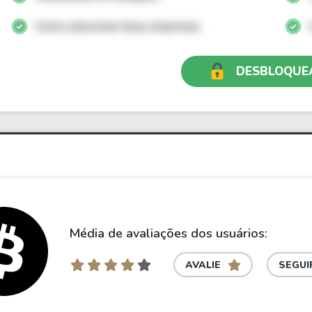
Como selecionar boas empresas
DESBLOQUE
Média de avaliações dos usuários:
AVALIE
SEGUI