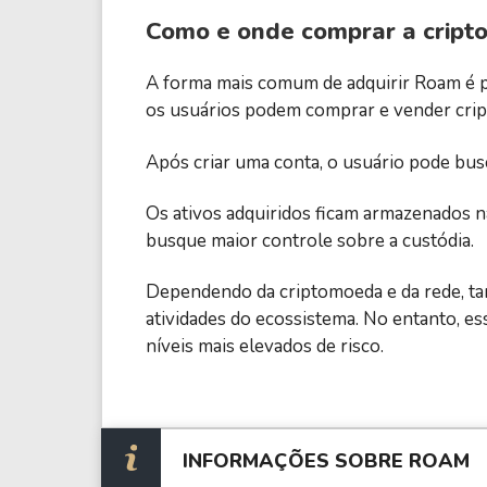
Como e onde comprar a cri
A forma mais comum de adquirir Roam é p
os usuários podem comprar e vender cript
Após criar uma conta, o usuário pode bus
Os ativos adquiridos ficam armazenados na
busque maior controle sobre a custódia.
Dependendo da criptomoeda e da rede, ta
atividades do ecossistema. No entanto, 
níveis mais elevados de risco.
INFORMAÇÕES SOBRE ROAM