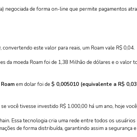
a) negociada de forma on-line que permite pagamentos atra
 convertendo este valor para reais, um Roam vale R$ 0,04.
es da moeda Roam foi de 1,38 Milhão de dólares e o valor to
a
Roam
em dolar foi de
$ 0,005010 (equivalente a R$ 0,03
se você tivesse investido R$ 1.000,00 há um ano, hoje você 
hain. Essa tecnologia cria uma rede entre todos os usuários
ções de forma distribuída, garantindo assim a segurança e 