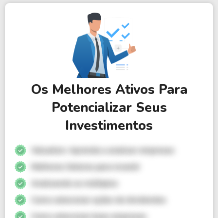
Os Melhores Ativos Para
Potencializar Seus
Investimentos
Valuation: Aprenda a analisar empresas
Melhores Setores para investir
Analisando os múltiplos
Como selecionar ações de dividendos
Como selecionar boas empresas