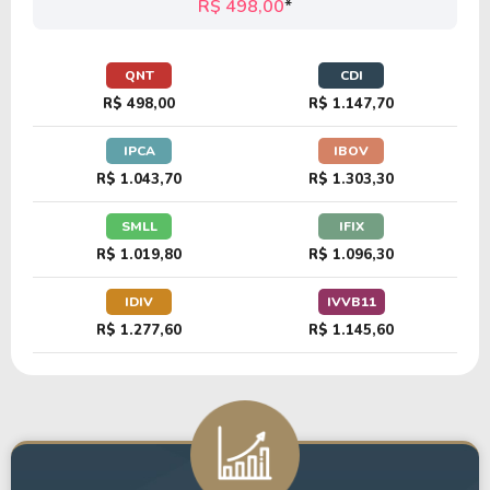
R$ 498,00
*
QNT
CDI
R$ 498,00
R$ 1.147,70
IPCA
IBOV
R$ 1.043,70
R$ 1.303,30
SMLL
IFIX
R$ 1.019,80
R$ 1.096,30
IDIV
IVVB11
R$ 1.277,60
R$ 1.145,60