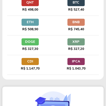
QNT
BTC
R$ 498,00
R$ 527,40
ETH
BNB
R$ 508,90
R$ 745,40
DOGE
XRP
R$ 327,30
R$ 327,20
CDI
IPCA
R$ 1.147,70
R$ 1.043,70