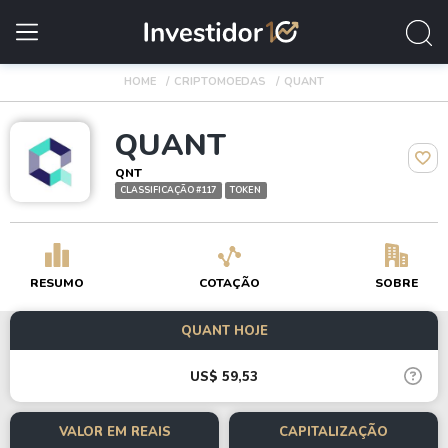
HOME
CRIPTOMOEDAS
QUANT
QUANT
QNT
CLASSIFICAÇÃO #117
TOKEN
RESUMO
COTAÇÃO
SOBRE
QUANT HOJE
US$ 59,53
VALOR EM REAIS
CAPITALIZAÇÃO