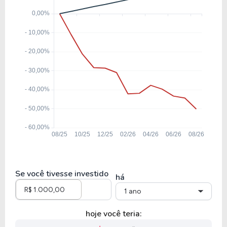
Se você tivesse investido
há
1 ano
hoje você teria: