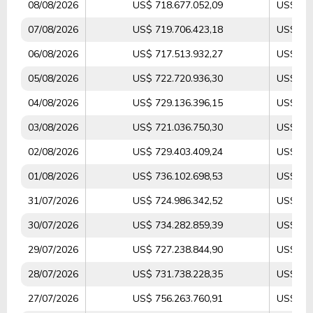
08/08/2026
US$ 718.677.052,09
US$ 5.2
07/08/2026
US$ 719.706.423,18
US$ 5.0
06/08/2026
US$ 717.513.932,27
US$ 4.1
05/08/2026
US$ 722.720.936,30
US$ 3.9
04/08/2026
US$ 729.136.396,15
US$ 3.9
03/08/2026
US$ 721.036.750,30
US$ 4.4
02/08/2026
US$ 729.403.409,24
US$ 4.5
01/08/2026
US$ 736.102.698,53
US$ 4.2
31/07/2026
US$ 724.986.342,52
US$ 3.7
30/07/2026
US$ 734.282.859,39
US$ 3.8
29/07/2026
US$ 727.238.844,90
US$ 5.5
28/07/2026
US$ 731.738.228,35
US$ 5.8
27/07/2026
US$ 756.263.760,91
US$ 6.5