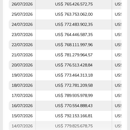
26/07/2026
US$ 765.426.572,75
US$ 4.8
25/07/2026
US$ 763.753.062,00
US$ 3.9
24/07/2026
US$ 772.483.902,35
US$ 5.5
23/07/2026
US$ 764.446.587,35
US$ 5.7
22/07/2026
US$ 768.111.997,96
US$ 5.0
21/07/2026
US$ 781.279.964,57
US$ 6.5
20/07/2026
US$ 776.513.428,84
US$ 5.9
19/07/2026
US$ 773.464.313,18
US$ 3.6
18/07/2026
US$ 772.781.209,58
US$ 5.6
17/07/2026
US$ 789.935.978,99
US$ 8.6
16/07/2026
US$ 770.554.888,43
US$ 5.2
15/07/2026
US$ 792.153.166,81
US$ 5.5
14/07/2026
US$ 779.825.678,75
US$ 5.4