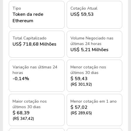
Tipo
Cotação Atual
Token da rede
US$ 59,53
Ethereum
Total Capitalizado
Volume Negociado nas
US$ 718,68 Milhões
últimas 24 horas
US$ 5,21 Milhões
Variação nas últimas 24
Menor cotação nos
horas
últimos 30 dias
-0,14%
$ 59,43
(R$ 301,92)
Maior cotação nos
Menor cotação em 1 ano
últimos 30 dias
$ 57,02
$ 68,39
(R$ 289,65)
(R$ 347,42)