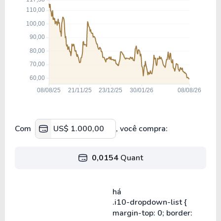
Com
, você compra:
0,0154
Quant
há