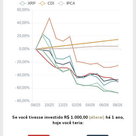
Se você tivesse investido
R$ 1.000,00
(alterar)
há
1 ano
,
hoje você teria: