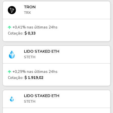
TRON
TRX
+0,41% nas últimas 24hs
Cotação:
$ 0,33
LIDO STAKED ETH
STETH
+0,29% nas últimas 24hs
Cotação:
$ 1.919,02
LIDO STAKED ETH
STETH