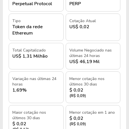
Perpetual Protocol
PERP
Tipo
Cotação Atual
Token da rede
US$ 0,02
Ethereum
Total Capitalizado
Volume Negociado nas
US$ 1,31 Milhão
últimas 24 horas
US$ 46,19 Mil
Variação nas últimas 24
Menor cotação nos
horas
últimos 30 dias
1,69%
$ 0,02
(R$ 0,09)
Maior cotação nos
Menor cotação em 1 ano
últimos 30 dias
$ 0,02
$ 0,02
(R$ 0,09)