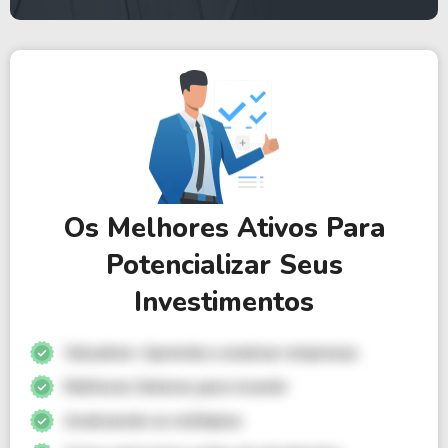
Os Melhores Ativos Para
Potencializar Seus
Investimentos
Valuation: Aprenda a analisar empresas
Melhores Setores para investir
Analisando os múltiplos