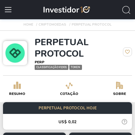
HOME
CRIPTOMOEDAS
PERPETUAL PROTOCOL
PERPETUAL
PROTOCOL
PERP
CLASSIFICAÇÃO #1901
TOKEN
RESUMO
COTAÇÃO
SOBRE
PERPETUAL PROTOCOL HOJE
US$ 0,02