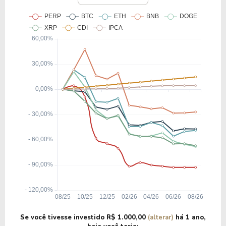
Se você tivesse investido
R$ 1.000,00
(alterar)
há
1 ano
,