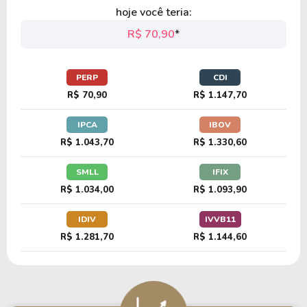
hoje você teria:
R$ 70,90
*
PERP
CDI
R$ 70,90
R$ 1.147,70
IPCA
IBOV
R$ 1.043,70
R$ 1.330,60
SMLL
IFIX
R$ 1.034,00
R$ 1.093,90
IDIV
IVVB11
R$ 1.281,70
R$ 1.144,60