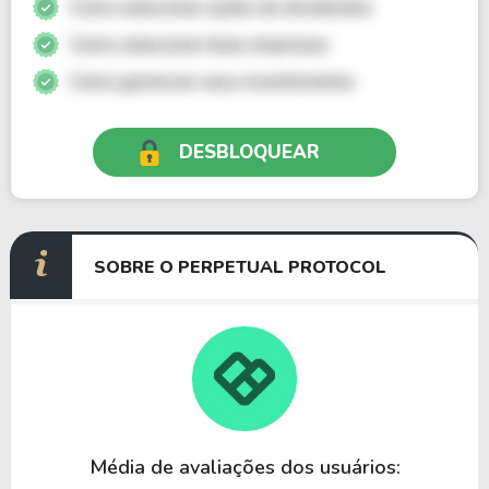
Como selecionar ações de dividendos
Como selecionar boas empresas
Como gerenciar seus investimentos
DESBLOQUEAR
SOBRE O PERPETUAL PROTOCOL
Média de avaliações dos usuários: