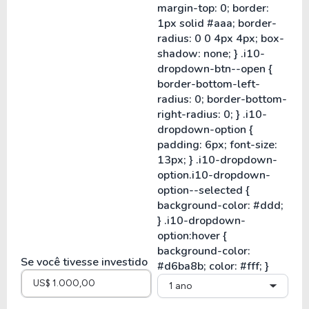
Se você tivesse investido
1 ano