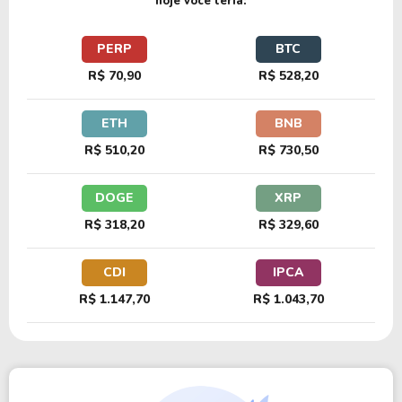
hoje você teria:
PERP
BTC
R$ 70,90
R$ 528,20
ETH
BNB
R$ 510,20
R$ 730,50
DOGE
XRP
R$ 318,20
R$ 329,60
CDI
IPCA
R$ 1.147,70
R$ 1.043,70