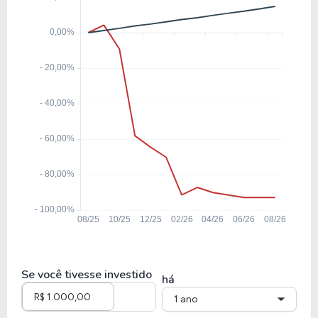
Se você tivesse investido
há
1 ano