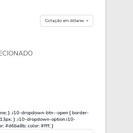
Comparador de Ativos
As Ações Mais Buscadas
Guia do Iniciante
Cotação em dólares
LECIONADO