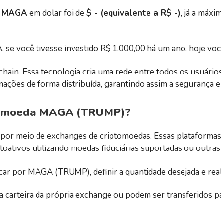
a
MAGA
em dolar foi de
$ - (equivalente a R$ -)
, já a máxi
se você tivesse investido R$ 1.000,00 há um ano, hoje você 
hain. Essa tecnologia cria uma rede entre todos os usuário
ções de forma distribuída, garantindo assim a segurança e 
ptomoeda MAGA (TRUMP)?
por meio de exchanges de criptomoedas. Essas plataformas
oativos utilizando moedas fiduciárias suportadas ou outras
scar por MAGA (TRUMP), definir a quantidade desejada e rea
 carteira da própria exchange ou podem ser transferidos par