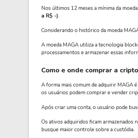
Nos últimos 12 meses a mínima da moed
a R$ -)
.
Considerando o histórico da moeda MAGA, 
A moeda MAGA utiliza a tecnologia blockc
processamentos e armazenar essas informa
Como e onde comprar a cri
A forma mais comum de adquirir MAGA é 
os usuários podem comprar e vender cript
Após criar uma conta, o usuário pode bu
Os ativos adquiridos ficam armazenados na
busque maior controle sobre a custódia.