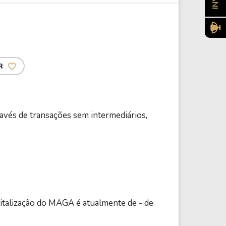
R
avés de transações sem intermediários,
pitalização do MAGA é atualmente de - de