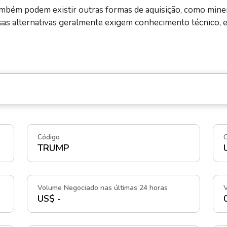
mbém podem existir outras formas de aquisição, como miner
essas alternativas geralmente exigem conhecimento técnico,
Código
TRUMP
Volume Negociado nas últimas 24 horas
V
US$ -