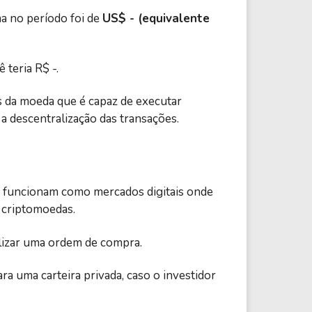
ma no período foi de
US$ - (equivalente
teria R$ -.
s da moeda que é capaz de executar
a descentralização das transações.
 funcionam como mercados digitais onde
 criptomoedas.
lizar uma ordem de compra.
a uma carteira privada, caso o investidor