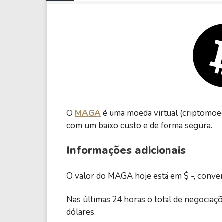
O
MAGA
é uma moeda virtual (criptomoed
com um baixo custo e de forma segura.
Informações adicionais
O valor do MAGA hoje está em $ -, conver
Nas últimas 24 horas o total de negociaç
dólares.