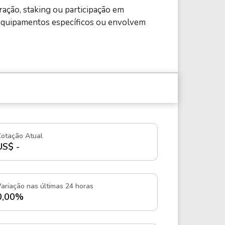
ação, staking ou participação em
 equipamentos específicos ou envolvem
Cotação Atual
US$ -
ariação nas últimas 24 horas
0,00%