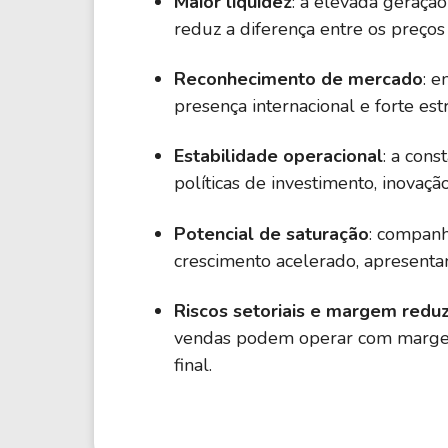
Maior liquidez
: a elevada geração
reduz a diferença entre os preço
Reconhecimento de mercado
: 
presença internacional e forte est
Estabilidade operacional
: a con
políticas de investimento, inovaçã
Potencial de saturação
: companh
crescimento acelerado, apresentan
Riscos setoriais e margem redu
vendas podem operar com margens
final.