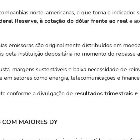
companhias norte-americanas, o que torna o indicador s
deral Reserve, à cotação do dólar frente ao real
e ao
as emissoras são originalmente distribuídos em moeda
is pela instituição depositária no momento do repasse ao
sta, margens sustentáveis e baixa necessidade de rei
e em setores como energia, telecomunicações e financei
nte conforme a divulgação de
resultados trimestrais e
S COM MAIORES DY