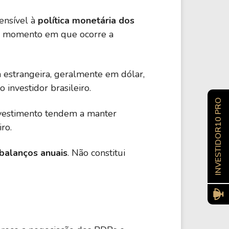
ensível à
política monetária dos
 momento em que ocorre a
 estrangeira, geralmente em dólar,
 investidor brasileiro.
INVESTIDOR10 PRO
nvestimento tendem a manter
ro.
 balanços anuais
. Não constitui