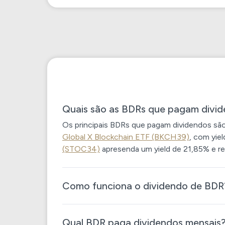
Quais são as BDRs que pagam divi
Os principais BDRs que pagam dividendos sã
Global X Blockchain ETF (BKCH39)
, com yie
(STOC34)
apresenda um yield de 21,85% e re
Como funciona o dividendo de BDR
Qual BDR paga dividendos mensais