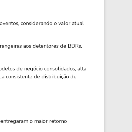
ventos, considerando o valor atual
trangeiras aos detentores de BDRs,
delos de negócio consolidados, alta
a consistente de distribuição de
entregaram o maior retorno