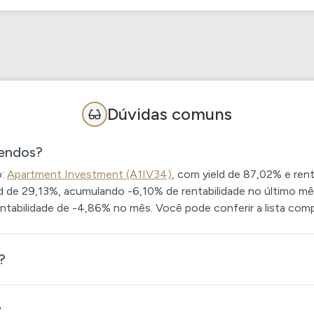
Dúvidas comuns
dendos?
o:
Apartment Investment (A1IV34)
, com yield de 87,02% e ren
ld de 29,13%, acumulando -6,10% de rentabilidade no último mê
ntabilidade de -4,86% no mês. Você pode conferir a lista compl
?
?