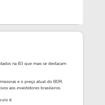
istados na B3 que mais se destacam
emissoras e o preço atual do BDR,
vos aos investidores brasileiros.
culo é: