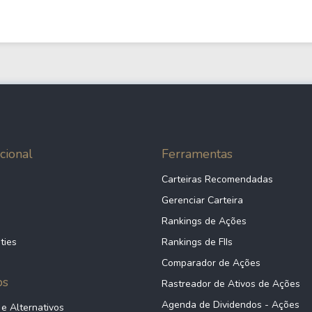
cional
Ferramentas
Carteiras Recomendadas
Gerenciar Carteira
Rankings de Ações
ties
Rankings de FIIs
Comparador de Ações
ps
Rastreador de Ativos de Ações
Agenda de Dividendos - Ações
 e Alternativos