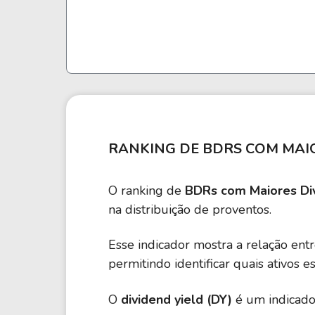
RANKING DE BDRS COM MAIO
O ranking de
BDRs com Maiores Div
na distribuição de proventos.
Esse indicador mostra a relação ent
permitindo identificar quais ativos 
O
dividend yield (DY)
é um indicado