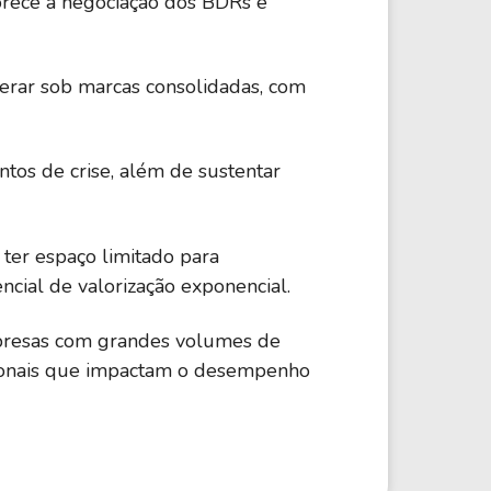
vorece a negociação dos BDRs e
rar sob marcas consolidadas, com
ntos de crise, além de sustentar
ter espaço limitado para
cial de valorização exponencial.
Empresas com grandes volumes de
cionais que impactam o desempenho