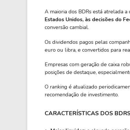
A maioria dos BDRs está atrelada a 
Estados Unidos, às decisões do Fe
conversão cambial.
Os dividendos pagos pelas companhi
euro ou libra, e convertidos para rea
Empresas com geração de caixa robu
posições de destaque, especialment
O ranking é atualizado periodicame
recomendação de investimento.
CARACTERÍSTICAS DOS BDR