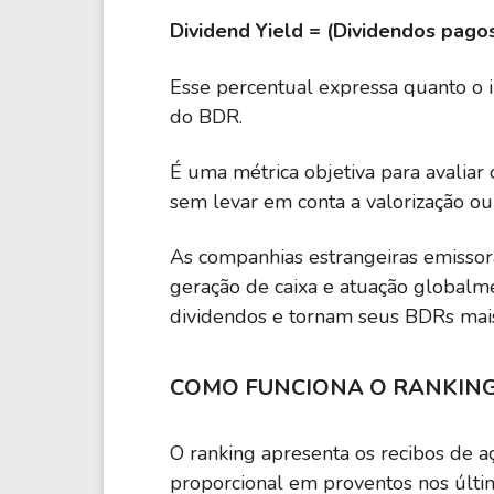
Dividend Yield = (Dividendos pago
Esse percentual expressa quanto o 
do BDR.
É uma métrica objetiva para avaliar
sem levar em conta a valorização ou
As companhias estrangeiras emissor
geração de caixa e atuação globalmen
dividendos e tornam seus BDRs mais 
COMO FUNCIONA O RANKIN
O ranking apresenta os recibos de a
proporcional em proventos nos últi