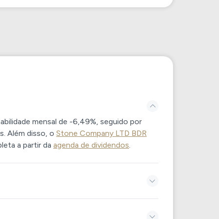
tabilidade mensal de -6,49%, seguido por
s. Além disso, o
Stone Company LTD BDR
eta a partir da
agenda de dividendos
.