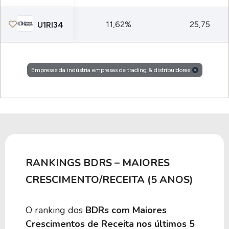
11,62%
25,75
U1RI34
Empresas da indústria empresas de trading & distribuidores
RANKINGS BDRS – MAIORES
CRESCIMENTO/RECEITA (5 ANOS)
O ranking dos
BDRs com Maiores
Crescimentos de Receita nos últimos 5