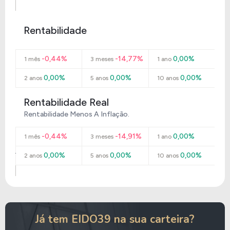
Rentabilidade
-0,44%
-14,77%
0,00%
1 mês
3 meses
1 ano
0,00%
0,00%
0,00%
2 anos
5 anos
10 anos
Rentabilidade Real
Rentabilidade Menos A Inflação.
-0,44%
-14,91%
0,00%
1 mês
3 meses
1 ano
0,00%
0,00%
0,00%
2 anos
5 anos
10 anos
Já tem EIDO39 na sua carteira?