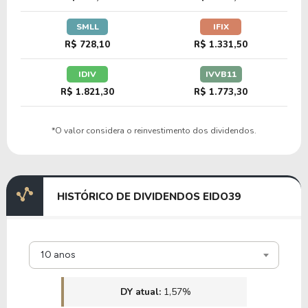
SMLL
IFIX
R$ 728,10
R$ 1.331,50
IDIV
IVVB11
R$ 1.821,30
R$ 1.773,30
*O valor considera o reinvestimento dos dividendos.
HISTÓRICO DE DIVIDENDOS EIDO39
10 anos
DY atual:
1,57%