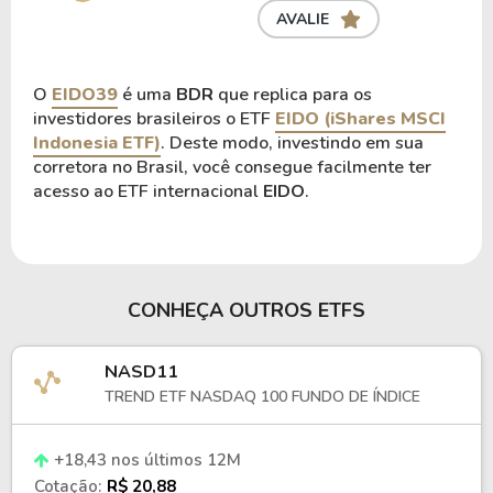
AVALIE
O
EIDO39
é uma
BDR
que replica para os
investidores brasileiros o ETF
EIDO (iShares MSCI
Indonesia ETF)
. Deste modo, investindo em sua
corretora no Brasil, você consegue facilmente ter
acesso ao ETF internacional
EIDO
.
CONHEÇA OUTROS ETFS
NASD11
TREND ETF NASDAQ 100 FUNDO DE ÍNDICE
+18,43 nos últimos 12M
Cotação:
R$ 20,88