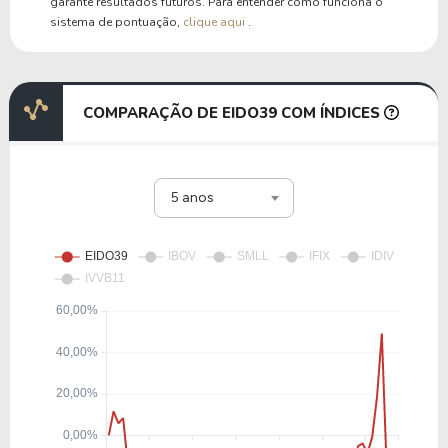
garante resultados futuros. Para entender como funciona o
sistema de pontuação,
clique aqui
.
COMPARAÇÃO DE EIDO39 COM ÍNDICES
5 anos