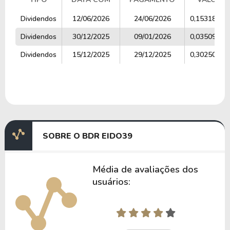
TIPO
DATA COM
PAGAMENTO
VALOR
Dividendos
12/06/2026
24/06/2026
0,15318576
Dividendos
30/12/2025
09/01/2026
0,03509615
Dividendos
15/12/2025
29/12/2025
0,30250000
SOBRE O BDR EIDO39
Média de avaliações dos
usuários: