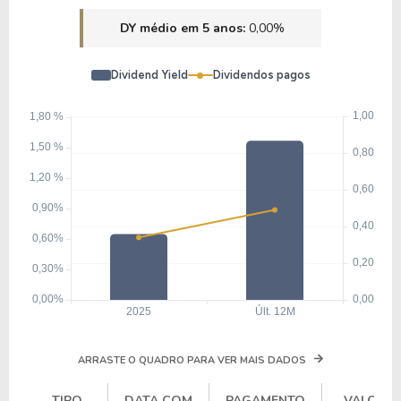
DY médio em 5 anos:
0,00%
Dividend Yield
Dividendos pagos
ARRASTE O QUADRO PARA VER MAIS DADOS
TIPO
DATA COM
PAGAMENTO
VALOR