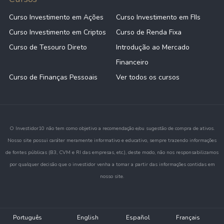
Curso Investimento em Ações
Curso Investimento em FIIs
Curso Investimento em Criptos
Curso de Renda Fixa
Curso de Tesouro Direto
Introdução ao Mercado
Financeiro
Curso de Finanças Pessoais
Ver todos os cursos
O Investidor10 não tem como objetivo a recomendação e/ou sugestão de compra de ativos.
Nosso site possui caráter meramente informativo e educativo, sempre trazendo informações
de fontes públicas (B3, CVM e RI das empresas, etc.), deste modo, não nos responsabilizamos
por qualquer decisão que o investidor venha a tomar a partir das informações contidas em
nosso site.
Português
English
Español
Français