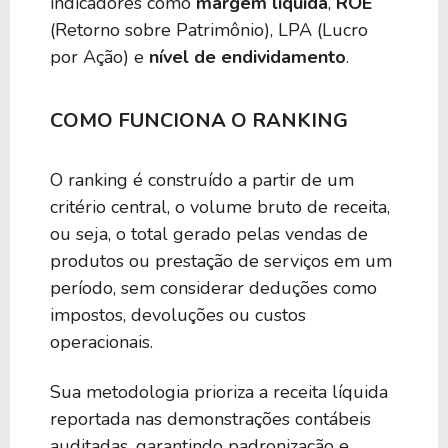
indicadores como
margem líquida
,
ROE
(Retorno sobre Patrimônio), LPA (Lucro
por Ação) e
nível de endividamento
.
COMO FUNCIONA O RANKING
O ranking é construído a partir de um
critério central, o volume bruto de receita,
ou seja, o total gerado pelas vendas de
produtos ou prestação de serviços em um
período, sem considerar deduções como
impostos, devoluções ou custos
operacionais.
Sua metodologia prioriza a receita líquida
reportada nas demonstrações contábeis
auditadas, garantindo padronização e