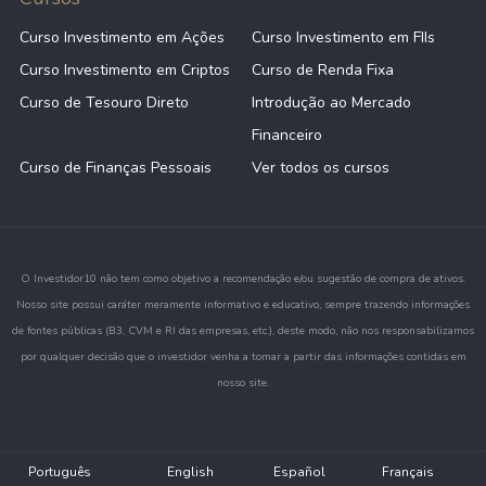
Curso Investimento em Ações
Curso Investimento em FIIs
Curso Investimento em Criptos
Curso de Renda Fixa
Curso de Tesouro Direto
Introdução ao Mercado
Financeiro
Curso de Finanças Pessoais
Ver todos os cursos
O Investidor10 não tem como objetivo a recomendação e/ou sugestão de compra de ativos.
Nosso site possui caráter meramente informativo e educativo, sempre trazendo informações
de fontes públicas (B3, CVM e RI das empresas, etc.), deste modo, não nos responsabilizamos
por qualquer decisão que o investidor venha a tomar a partir das informações contidas em
nosso site.
Português
English
Español
Français