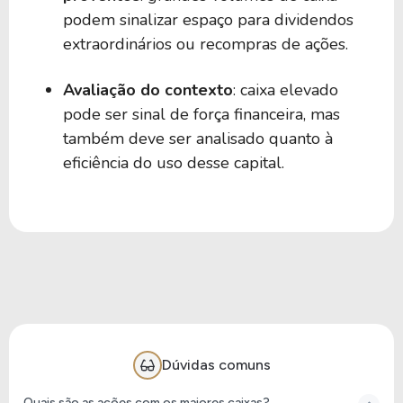
podem sinalizar espaço para dividendos
extraordinários ou recompras de ações.
Avaliação do contexto
: caixa elevado
pode ser sinal de força financeira, mas
também deve ser analisado quanto à
eficiência do uso desse capital.
Dúvidas comuns
Quais são as ações com os maiores caixas?