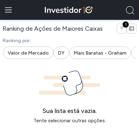
1
de empresas 
Ranking de Ações de Maiores Caixas
Ranking por:
Valor de Mercado
DY
Mais Baratas - Graham
M
Sua lista está vazia.
Tente selecionar outras opções.