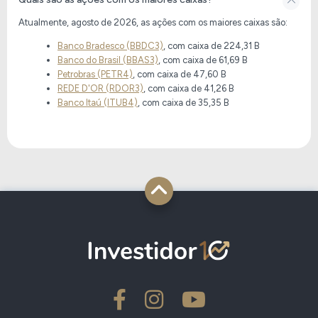
Atualmente, agosto de 2026, as ações com os maiores caixas são:
Banco Bradesco (BBDC3)
, com caixa de
224,31 B
Banco do Brasil (BBAS3)
, com caixa de
61,69 B
Petrobras (PETR4)
, com caixa de
47,60 B
REDE D'OR (RDOR3)
, com caixa de
41,26 B
Banco Itaú (ITUB4)
, com caixa de
35,35 B