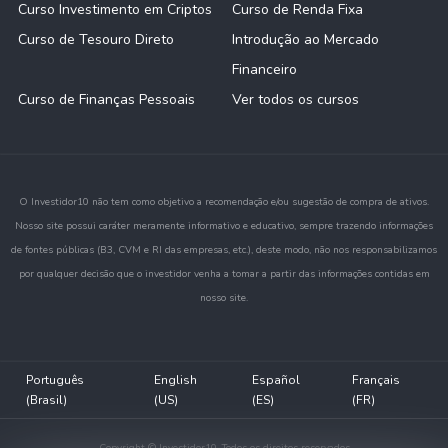
Curso Investimento em Criptos
Curso de Renda Fixa
Curso de Tesouro Direto
Introdução ao Mercado
Financeiro
Curso de Finanças Pessoais
Ver todos os cursos
O Investidor10 não tem como objetivo a recomendação e/ou sugestão de compra de ativos.
Nosso site possui caráter meramente informativo e educativo, sempre trazendo informações
de fontes públicas (B3, CVM e RI das empresas, etc.), deste modo, não nos responsabilizamos
por qualquer decisão que o investidor venha a tomar a partir das informações contidas em
nosso site.
Português
English
Español
Français
(Brasil)
(US)
(ES)
(FR)