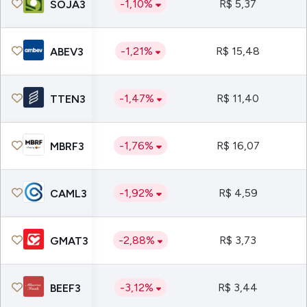
-1,10%
R$ 5,37
SOJA3
-1,21%
R$ 15,48
ABEV3
-1,47%
R$ 11,40
TTEN3
-1,76%
R$ 16,07
MBRF3
-1,92%
R$ 4,59
CAML3
-2,88%
R$ 3,73
GMAT3
-3,12%
R$ 3,44
BEEF3