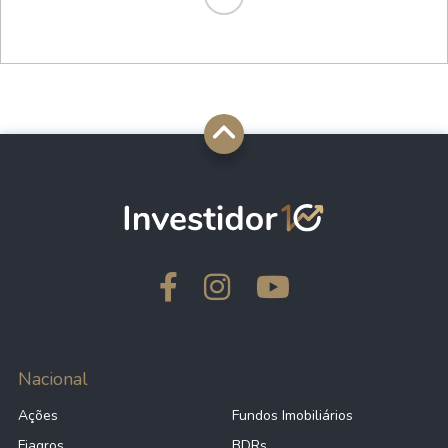
Nacional
Ações
Fundos Imobiliários
Fiagros
BDRs