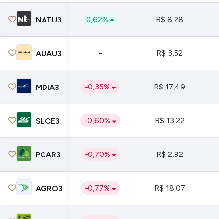
0,62%
R$ 8,28
NATU3
-
R$ 3,52
AUAU3
-0,35%
R$ 17,49
MDIA3
-0,60%
R$ 13,22
SLCE3
-0,70%
R$ 2,92
PCAR3
-0,77%
R$ 18,07
AGRO3