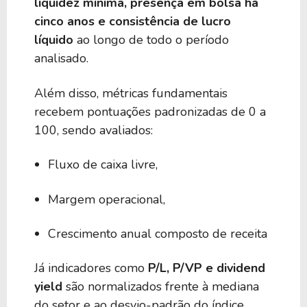
liquidez mínima, presença em bolsa há
cinco anos e consistência de lucro
líquido
ao longo de todo o período
analisado.
Além disso, métricas fundamentais
recebem pontuações padronizadas de 0 a
100, sendo avaliados:
Fluxo de caixa livre,
Margem operacional,
Crescimento anual composto de receita
Já indicadores como
P/L, P/VP e dividend
yield
são normalizados frente à mediana
do setor e ao desvio-padrão do índice